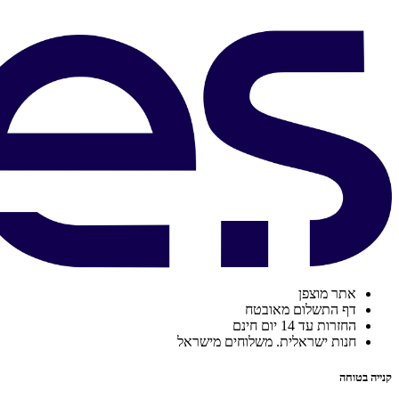
אתר מוצפן
דף התשלום מאובטח
החזרות עד 14 יום חינם
חנות ישראלית. משלוחים מישראל
קנייה בטוחה