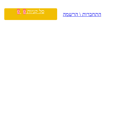
סל קניות
0
0
התחברות \ הרשמה