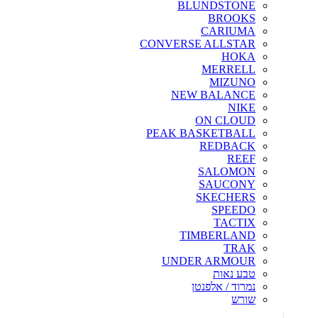
BLUNDSTONE
BROOKS
CARIUMA
CONVERSE ALLSTAR
HOKA
MERRELL
MIZUNO
NEW BALANCE
NIKE
ON CLOUD
PEAK BASKETBALL
REDBACK
REEF
SALOMON
SAUCONY
SKECHERS
SPEEDO
TACTIX
TIMBERLAND
TRAK
UNDER ARMOUR
טבע נאות
נמרוד / אלפנטן
שורש