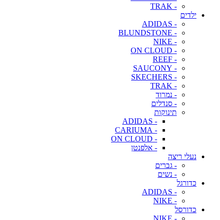
- TRAK
ילדים
- ADIDAS
- BLUNDSTONE
- NIKE
- ON CLOUD
- REEF
- SAUCONY
- SKECHERS
- TRAK
- נמרוד
- סנדלים
תינוקות
- ADIDAS
- CARIUMA
- ON CLOUD
- אלפנטן
נעלי ריצה
- גברים
- נשים
כדורגל
- ADIDAS
- NIKE
כדורסל
- NIKE