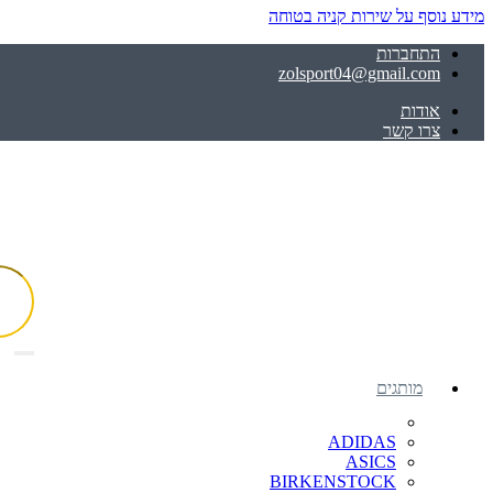
מידע נוסף על שירות קניה בטוחה
התחברות
zolsport04@gmail.com
אודות
צרו קשר
מותגים
ADIDAS
ASICS
BIRKENSTOCK