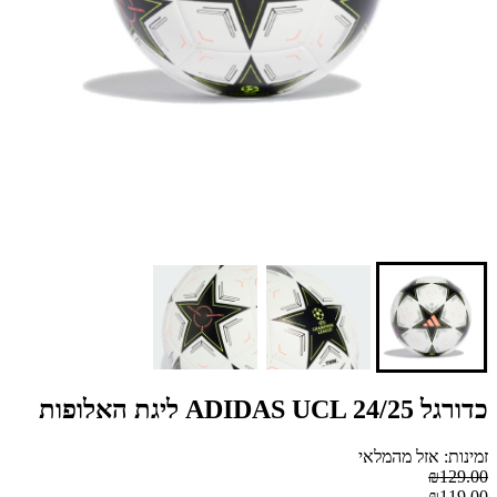
כדורגל ADIDAS UCL 24/25 ליגת האלופות
זמינות: אזל מהמלאי
₪129.00
₪119.00