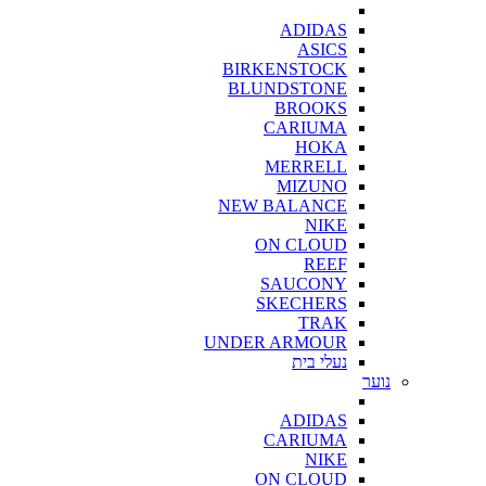
ADIDAS
ASICS
BIRKENSTOCK
BLUNDSTONE
BROOKS
CARIUMA
HOKA
MERRELL
MIZUNO
NEW BALANCE
NIKE
ON CLOUD
REEF
SAUCONY
SKECHERS
TRAK
UNDER ARMOUR
נעלי בית
נוער
ADIDAS
CARIUMA
NIKE
ON CLOUD