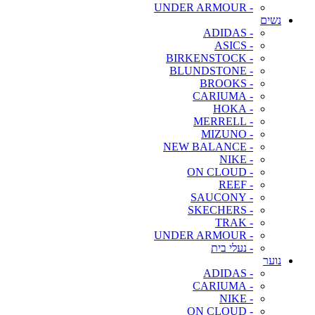
- UNDER ARMOUR
נשים
- ADIDAS
- ASICS
- BIRKENSTOCK
- BLUNDSTONE
- BROOKS
- CARIUMA
- HOKA
- MERRELL
- MIZUNO
- NEW BALANCE
- NIKE
- ON CLOUD
- REEF
- SAUCONY
- SKECHERS
- TRAK
- UNDER ARMOUR
- נעלי בית
נוער
- ADIDAS
- CARIUMA
- NIKE
- ON CLOUD