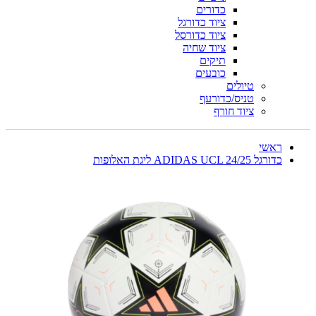
כדורים
ציוד כדורגל
ציוד כדורסל
ציוד שחיה
תיקים
כובעים
טיולים
טניס/כדורעף
ציוד חורף
ראשי
כדורגל ADIDAS UCL 24/25 ליגת האלופות