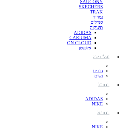
SAUCONY
SKECHERS
TRAK
נמרוד
סנדלים
תינוקות
ADIDAS
CARIUMA
ON CLOUD
אלפנטן
נעלי ריצה
גברים
נשים
כדורגל
ADIDAS
NIKE
כדורסל
NIKE