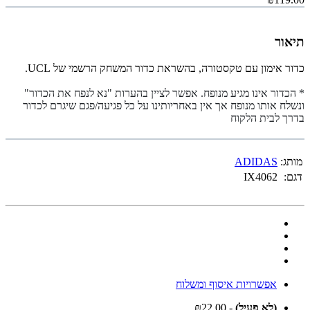
תיאור
כדור אימון עם טקסטורה, בהשראת כדור המשחק הרשמי של UCL.
* הכדור אינו מגיע מנופח. אפשר לציין בהערות "נא לנפח את הכדור"
ונשלח אותו מנופח אך אין באחריותינו על כל פגיעה/פגם שיגרם לכדור
בדרך לבית הלקוח
מותג:
ADIDAS
דגם:
IX4062
אפשרויות איסוף ומשלוח
(לא פעיל)
- ₪22.00