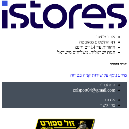
אתר מוצפן
דף התשלום מאובטח
החזרות עד 14 יום חינם
חנות ישראלית. משלוחים מישראל
קנייה בטוחה
מידע נוסף על שירות קניה בטוחה
התחברות
zolsport04@gmail.com
אודות
צרו קשר