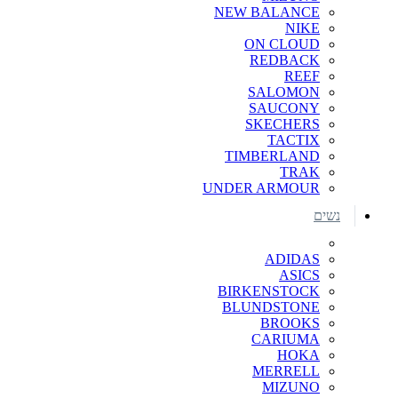
NEW BALANCE
NIKE
ON CLOUD
REDBACK
REEF
SALOMON
SAUCONY
SKECHERS
TACTIX
TIMBERLAND
TRAK
UNDER ARMOUR
נשים
ADIDAS
ASICS
BIRKENSTOCK
BLUNDSTONE
BROOKS
CARIUMA
HOKA
MERRELL
MIZUNO