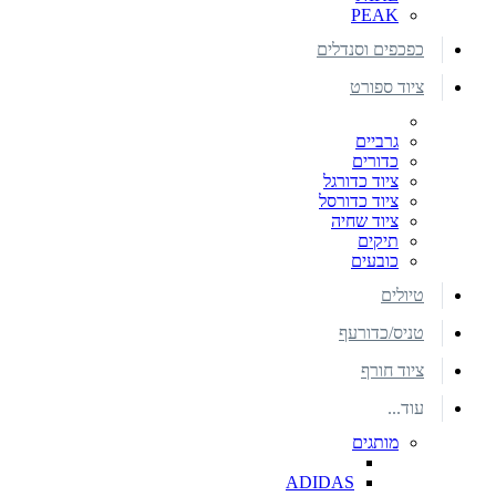
PEAK
כפכפים וסנדלים
ציוד ספורט
גרביים
כדורים
ציוד כדורגל
ציוד כדורסל
ציוד שחיה
תיקים
כובעים
טיולים
טניס/כדורעף
ציוד חורף
עוד...
מותגים
ADIDAS