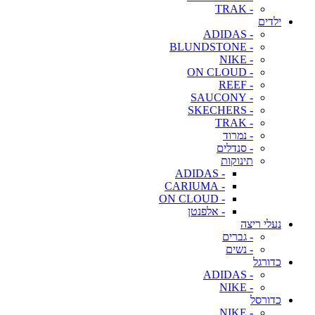
- TRAK
ילדים
- ADIDAS
- BLUNDSTONE
- NIKE
- ON CLOUD
- REEF
- SAUCONY
- SKECHERS
- TRAK
- נמרוד
- סנדלים
תינוקות
- ADIDAS
- CARIUMA
- ON CLOUD
- אלפנטן
נעלי ריצה
- גברים
- נשים
כדורגל
- ADIDAS
- NIKE
כדורסל
- NIKE