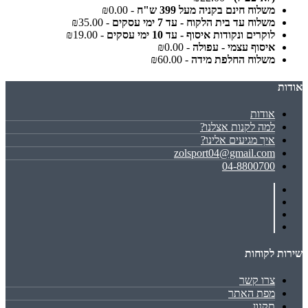
משלוח חינם בקניה מעל 399 ש"ח
- ₪0.00
משלוח עד בית הלקוח - עד 7 ימי עסקים
- ₪35.00
לוקרים ונקודות איסוף - עד 10 ימי עסקים
- ₪19.00
איסוף עצמי - עפולה
- ₪0.00
משלוח החלפת מידה
- ₪60.00
אודות
אודות
למה לקנות אצלנו?
איך מגיעים אלינו?
zolsport04@gmail.com
04-8800700
שירות לקוחות
צרו קשר
מפת האתר
תקנון