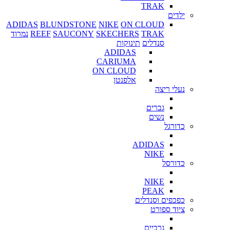
TRAK
ילדים
ADIDAS
BLUNDSTONE
NIKE
ON CLOUD
TRAK
SKECHERS
SAUCONY
REEF
נמרוד
סנדלים
תינוקות
ADIDAS
CARIUMA
ON CLOUD
אלפנטן
נעלי ריצה
גברים
נשים
כדורגל
ADIDAS
NIKE
כדורסל
NIKE
PEAK
כפכפים וסנדלים
ציוד ספורט
גרביים