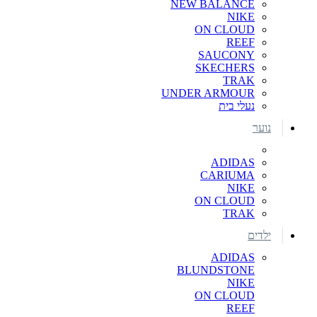
NEW BALANCE
NIKE
ON CLOUD
REEF
SAUCONY
SKECHERS
TRAK
UNDER ARMOUR
נעלי בית
נוער
ADIDAS
CARIUMA
NIKE
ON CLOUD
TRAK
ילדים
ADIDAS
BLUNDSTONE
NIKE
ON CLOUD
REEF