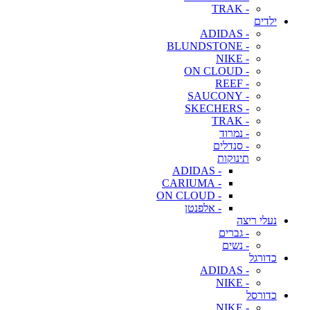
- TRAK
ילדים
- ADIDAS
- BLUNDSTONE
- NIKE
- ON CLOUD
- REEF
- SAUCONY
- SKECHERS
- TRAK
- נמרוד
- סנדלים
תינוקות
- ADIDAS
- CARIUMA
- ON CLOUD
- אלפנטן
נעלי ריצה
- גברים
- נשים
כדורגל
- ADIDAS
- NIKE
כדורסל
- NIKE