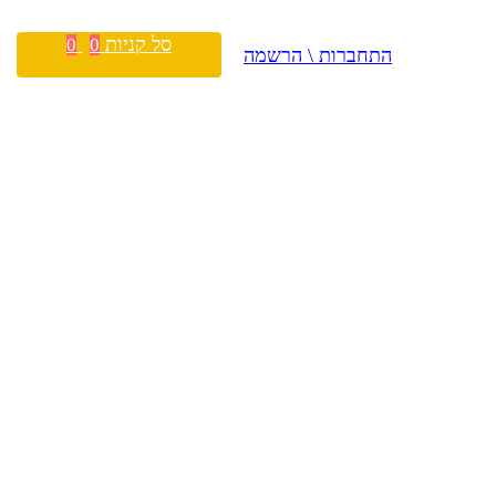
סל קניות
0
0
התחברות \ הרשמה