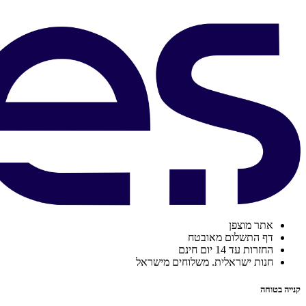
אתר מוצפן
דף התשלום מאובטח
החזרות עד 14 יום חינם
חנות ישראלית. משלוחים מישראל
קנייה בטוחה