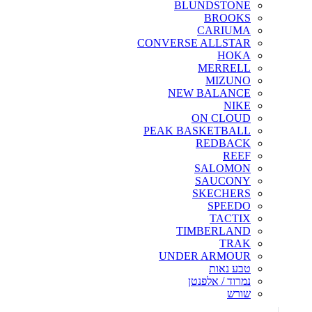
BLUNDSTONE
BROOKS
CARIUMA
CONVERSE ALLSTAR
HOKA
MERRELL
MIZUNO
NEW BALANCE
NIKE
ON CLOUD
PEAK BASKETBALL
REDBACK
REEF
SALOMON
SAUCONY
SKECHERS
SPEEDO
TACTIX
TIMBERLAND
TRAK
UNDER ARMOUR
טבע נאות
נמרוד / אלפנטן
שורש