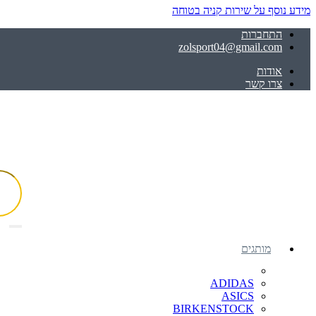
מידע נוסף על שירות קניה בטוחה
התחברות
zolsport04@gmail.com
אודות
צרו קשר
מותגים
ADIDAS
ASICS
BIRKENSTOCK