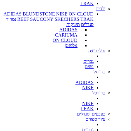
TRAK
ילדים
ADIDAS
BLUNDSTONE
NIKE
ON CLOUD
TRAK
SKECHERS
SAUCONY
REEF
נמרוד
סנדלים
תינוקות
ADIDAS
CARIUMA
ON CLOUD
אלפנטן
נעלי ריצה
גברים
נשים
כדורגל
ADIDAS
NIKE
כדורסל
NIKE
PEAK
כפכפים וסנדלים
ציוד ספורט
גרביים