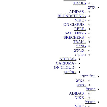
- TRAK
ילדים
- ADIDAS
- BLUNDSTONE
- NIKE
- ON CLOUD
- REEF
- SAUCONY
- SKECHERS
- TRAK
- נמרוד
- סנדלים
תינוקות
- ADIDAS
- CARIUMA
- ON CLOUD
- אלפנטן
נעלי ריצה
- גברים
- נשים
כדורגל
- ADIDAS
- NIKE
כדורסל
- NIKE