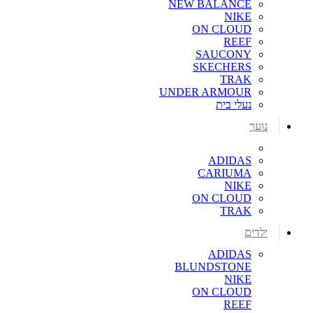
NEW BALANCE
NIKE
ON CLOUD
REEF
SAUCONY
SKECHERS
TRAK
UNDER ARMOUR
נעלי בית
נוער
ADIDAS
CARIUMA
NIKE
ON CLOUD
TRAK
ילדים
ADIDAS
BLUNDSTONE
NIKE
ON CLOUD
REEF