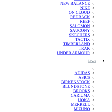
NEW BALANCE
NIKE
ON CLOUD
REDBACK
REEF
SALOMON
SAUCONY
SKECHERS
TACTIX
TIMBERLAND
TRAK
UNDER ARMOUR
נשים
ADIDAS
ASICS
BIRKENSTOCK
BLUNDSTONE
BROOKS
CARIUMA
HOKA
MERRELL
MIZUNO