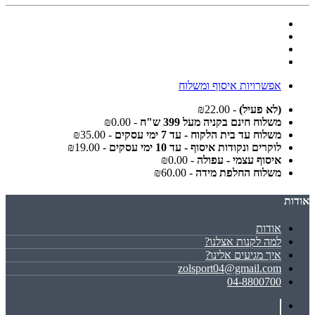
אפשרויות איסוף ומשלוח
(לא פעיל)
- ₪22.00
משלוח חינם בקניה מעל 399 ש"ח
- ₪0.00
משלוח עד בית הלקוח - עד 7 ימי עסקים
- ₪35.00
לוקרים ונקודות איסוף - עד 10 ימי עסקים
- ₪19.00
איסוף עצמי - עפולה
- ₪0.00
משלוח החלפת מידה
- ₪60.00
אודות
אודות
למה לקנות אצלנו?
איך מגיעים אלינו?
zolsport04@gmail.com
04-8800700