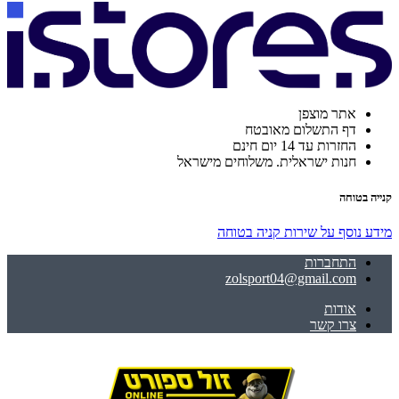
אתר מוצפן
דף התשלום מאובטח
החזרות עד 14 יום חינם
חנות ישראלית. משלוחים מישראל
קנייה בטוחה
מידע נוסף על שירות קניה בטוחה
התחברות
zolsport04@gmail.com
אודות
צרו קשר