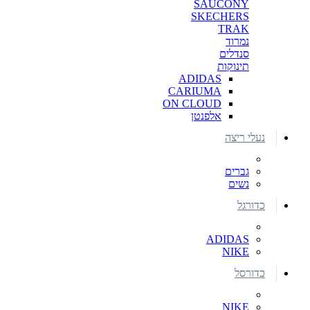
SAUCONY
SKECHERS
TRAK
נמרוד
סנדלים
תינוקות
ADIDAS
CARIUMA
ON CLOUD
אלפנטן
נעלי ריצה
גברים
נשים
כדורגל
ADIDAS
NIKE
כדורסל
NIKE