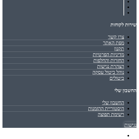
שירות לקוחות
צרו קשר
מפת האתר
תקנון
מדיניות הפרטיות
החזרות והחלפות
הצהרת נגישות
נוהל ביטול עסקה
ביטולים
החשבון שלי
החשבון שלי
היסטוריית ההזמנות
רשימת תפוצה
נגישות