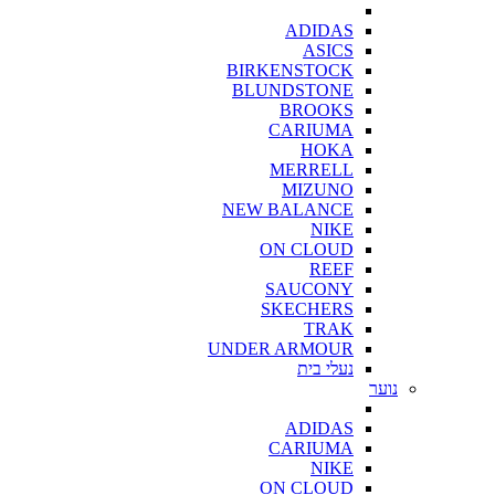
ADIDAS
ASICS
BIRKENSTOCK
BLUNDSTONE
BROOKS
CARIUMA
HOKA
MERRELL
MIZUNO
NEW BALANCE
NIKE
ON CLOUD
REEF
SAUCONY
SKECHERS
TRAK
UNDER ARMOUR
נעלי בית
נוער
ADIDAS
CARIUMA
NIKE
ON CLOUD