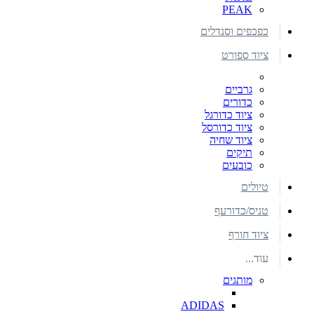
PEAK
כפכפים וסנדלים
ציוד ספורט
גרביים
כדורים
ציוד כדורגל
ציוד כדורסל
ציוד שחיה
תיקים
כובעים
טיולים
טניס/כדורעף
ציוד חורף
עוד...
מותגים
ADIDAS