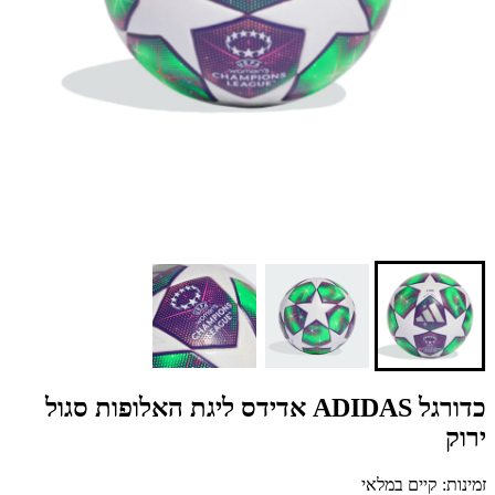
כדורגל ADIDAS אדידס ליגת האלופות סגול
ירוק
זמינות: קיים במלאי