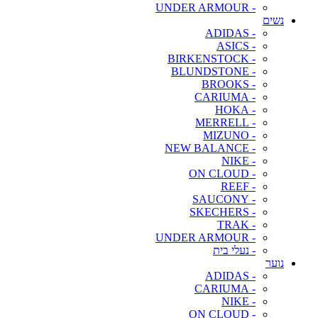
- UNDER ARMOUR
נשים
- ADIDAS
- ASICS
- BIRKENSTOCK
- BLUNDSTONE
- BROOKS
- CARIUMA
- HOKA
- MERRELL
- MIZUNO
- NEW BALANCE
- NIKE
- ON CLOUD
- REEF
- SAUCONY
- SKECHERS
- TRAK
- UNDER ARMOUR
- נעלי בית
נוער
- ADIDAS
- CARIUMA
- NIKE
- ON CLOUD