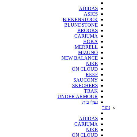
ADIDAS
ASICS
BIRKENSTOCK
BLUNDSTONE
BROOKS
CARIUMA
HOKA
MERRELL
MIZUNO
NEW BALANCE
NIKE
ON CLOUD
REEF
SAUCONY
SKECHERS
TRAK
UNDER ARMOUR
נעלי בית
נוער
ADIDAS
CARIUMA
NIKE
ON CLOUD