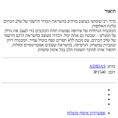
תיאור
כדור רב־שימושי בעיצוב מרהיב בהשראת הכדור הרשמי של שלב הבתים
בליגת האלופות.
הכוכבות הגדולות של אירופה נפגשות תחת הכוכבים כדי לעצב את גורלן
על המגרש – ועכשיו גם אתה יכול. הכדור מעוצב בהשראת הדגם הרשמי
של שלב הבתים, עם מבנה ללא תפרים ונפח בוטיל עמיד, המבטיח דיוק
ועקביות במשחק. הגרפיקה, בהשראת שעונים אסטרונומיים ומזלות,
תהפוך אותו למוקד תשומת הלב בכל אימון ומשחק.
מותג:
ADIDAS
דגם:
JP1540
אפשרויות איסוף ומשלוח