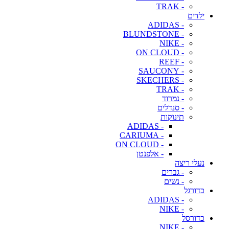
- TRAK
ילדים
- ADIDAS
- BLUNDSTONE
- NIKE
- ON CLOUD
- REEF
- SAUCONY
- SKECHERS
- TRAK
- נמרוד
- סנדלים
תינוקות
- ADIDAS
- CARIUMA
- ON CLOUD
- אלפנטן
נעלי ריצה
- גברים
- נשים
כדורגל
- ADIDAS
- NIKE
כדורסל
- NIKE