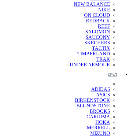
NEW BALANCE
NIKE
ON CLOUD
REDBACK
REEF
SALOMON
SAUCONY
SKECHERS
TACTIX
TIMBERLAND
TRAK
UNDER ARMOUR
נשים
ADIDAS
ASICS
BIRKENSTOCK
BLUNDSTONE
BROOKS
CARIUMA
HOKA
MERRELL
MIZUNO