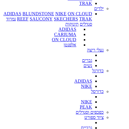
TRAK
ילדים
ADIDAS
BLUNDSTONE
NIKE
ON CLOUD
TRAK
SKECHERS
SAUCONY
REEF
נמרוד
סנדלים
תינוקות
ADIDAS
CARIUMA
ON CLOUD
אלפנטן
נעלי ריצה
גברים
נשים
כדורגל
ADIDAS
NIKE
כדורסל
NIKE
PEAK
כפכפים וסנדלים
ציוד ספורט
גרביים