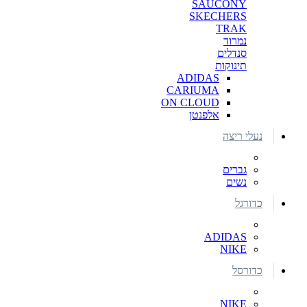
SAUCONY
SKECHERS
TRAK
נמרוד
סנדלים
תינוקות
ADIDAS
CARIUMA
ON CLOUD
אלפנטן
נעלי ריצה
גברים
נשים
כדורגל
ADIDAS
NIKE
כדורסל
NIKE