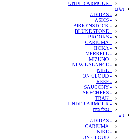
- UNDER ARMOUR
נשים
- ADIDAS
- ASICS
- BIRKENSTOCK
- BLUNDSTONE
- BROOKS
- CARIUMA
- HOKA
- MERRELL
- MIZUNO
- NEW BALANCE
- NIKE
- ON CLOUD
- REEF
- SAUCONY
- SKECHERS
- TRAK
- UNDER ARMOUR
- נעלי בית
נוער
- ADIDAS
- CARIUMA
- NIKE
- ON CLOUD