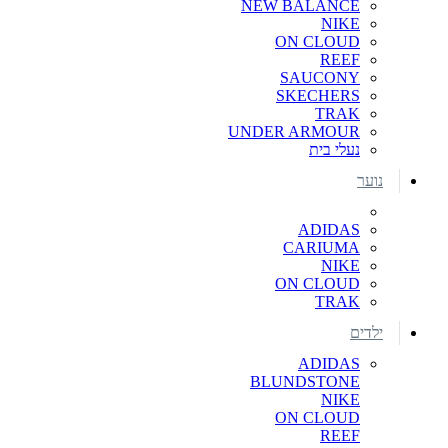
NEW BALANCE
NIKE
ON CLOUD
REEF
SAUCONY
SKECHERS
TRAK
UNDER ARMOUR
נעלי בית
נוער
ADIDAS
CARIUMA
NIKE
ON CLOUD
TRAK
ילדים
ADIDAS
BLUNDSTONE
NIKE
ON CLOUD
REEF