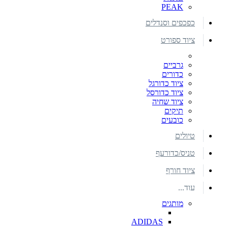
PEAK
כפכפים וסנדלים
ציוד ספורט
גרביים
כדורים
ציוד כדורגל
ציוד כדורסל
ציוד שחיה
תיקים
כובעים
טיולים
טניס/כדורעף
ציוד חורף
עוד...
מותגים
ADIDAS