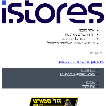
אתר מוצפן
דף התשלום מאובטח
החזרות עד 14 יום חינם
חנות ישראלית. משלוחים מישראל
קנייה בטוחה
מידע נוסף על שירות קניה בטוחה
התחברות
zolsport04@gmail.com
אודות
צרו קשר