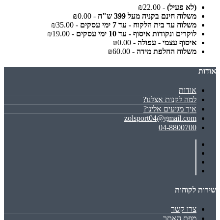
(לא פעיל)
- ₪22.00
משלוח חינם בקניה מעל 399 ש"ח
- ₪0.00
משלוח עד בית הלקוח - עד 7 ימי עסקים
- ₪35.00
לוקרים ונקודות איסוף - עד 10 ימי עסקים
- ₪19.00
איסוף עצמי - עפולה
- ₪0.00
משלוח החלפת מידה
- ₪60.00
אודות
אודות
למה לקנות אצלנו?
איך מגיעים אלינו?
zolsport04@gmail.com
04-8800700
שירות לקוחות
צרו קשר
מפת האתר