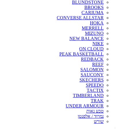
BLUNDSTONE
BROOKS
CARIUMA
CONVERSE ALLSTAR
HOKA
MERRELL
MIZUNO
NEW BALANCE
NIKE
ON CLOUD
PEAK BASKETBALL
REDBACK
REEF
SALOMON
SAUCONY
SKECHERS
SPEEDO
TACTIX
TIMBERLAND
TRAK
UNDER ARMOUR
טבע נאות
נמרוד / אלפנטן
שורש