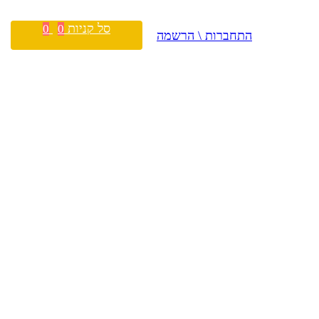
סל קניות
0
0
התחברות \ הרשמה