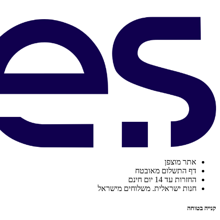
אתר מוצפן
דף התשלום מאובטח
החזרות עד 14 יום חינם
חנות ישראלית. משלוחים מישראל
קנייה בטוחה