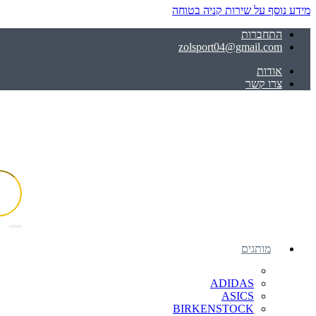
מידע נוסף על שירות קניה בטוחה
התחברות
zolsport04@gmail.com
אודות
צרו קשר
מותגים
ADIDAS
ASICS
BIRKENSTOCK