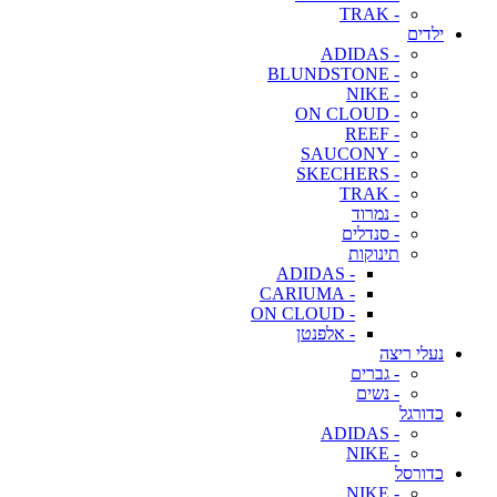
- TRAK
ילדים
- ADIDAS
- BLUNDSTONE
- NIKE
- ON CLOUD
- REEF
- SAUCONY
- SKECHERS
- TRAK
- נמרוד
- סנדלים
תינוקות
- ADIDAS
- CARIUMA
- ON CLOUD
- אלפנטן
נעלי ריצה
- גברים
- נשים
כדורגל
- ADIDAS
- NIKE
כדורסל
- NIKE