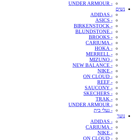
- UNDER ARMOUR
נשים
- ADIDAS
- ASICS
- BIRKENSTOCK
- BLUNDSTONE
- BROOKS
- CARIUMA
- HOKA
- MERRELL
- MIZUNO
- NEW BALANCE
- NIKE
- ON CLOUD
- REEF
- SAUCONY
- SKECHERS
- TRAK
- UNDER ARMOUR
- נעלי בית
נוער
- ADIDAS
- CARIUMA
- NIKE
- ON CLOUD