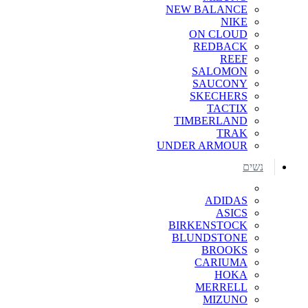
NEW BALANCE
NIKE
ON CLOUD
REDBACK
REEF
SALOMON
SAUCONY
SKECHERS
TACTIX
TIMBERLAND
TRAK
UNDER ARMOUR
נשים
ADIDAS
ASICS
BIRKENSTOCK
BLUNDSTONE
BROOKS
CARIUMA
HOKA
MERRELL
MIZUNO