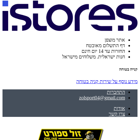
אתר מוצפן
דף התשלום מאובטח
החזרות עד 14 יום חינם
חנות ישראלית. משלוחים מישראל
קנייה בטוחה
מידע נוסף על שירות קניה בטוחה
התחברות
zolsport04@gmail.com
אודות
צרו קשר