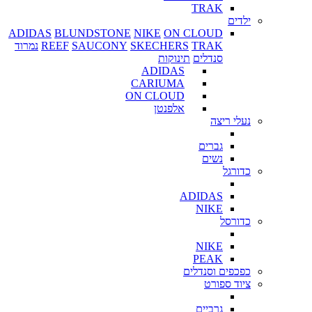
TRAK
ילדים
ADIDAS
BLUNDSTONE
NIKE
ON CLOUD
TRAK
SKECHERS
SAUCONY
REEF
נמרוד
סנדלים
תינוקות
ADIDAS
CARIUMA
ON CLOUD
אלפנטן
נעלי ריצה
גברים
נשים
כדורגל
ADIDAS
NIKE
כדורסל
NIKE
PEAK
כפכפים וסנדלים
ציוד ספורט
גרביים