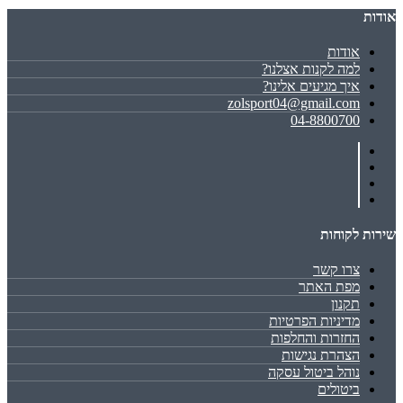
אודות
אודות
למה לקנות אצלנו?
איך מגיעים אלינו?
zolsport04@gmail.com
04-8800700
שירות לקוחות
צרו קשר
מפת האתר
תקנון
מדיניות הפרטיות
החזרות והחלפות
הצהרת נגישות
נוהל ביטול עסקה
ביטולים