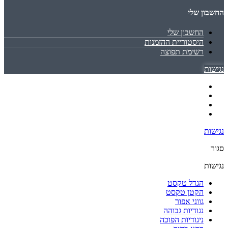
החשבון שלי
החשבון שלי
היסטוריית ההזמנות
רשימת תפוצה
נגישות
נגישות
סגור
נגישות
הגדל טקסט
הקטן טקסט
גווני אפור
נגודיות גבוהה
ניגודיות הפוכה