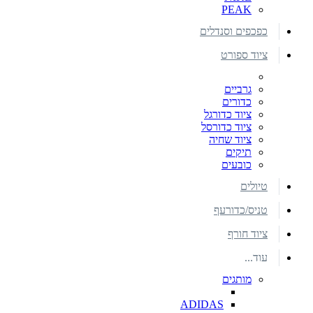
PEAK
כפכפים וסנדלים
ציוד ספורט
גרביים
כדורים
ציוד כדורגל
ציוד כדורסל
ציוד שחיה
תיקים
כובעים
טיולים
טניס/כדורעף
ציוד חורף
עוד...
מותגים
ADIDAS