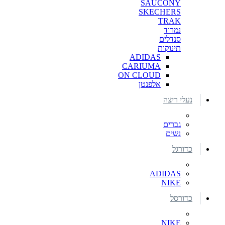
SAUCONY
SKECHERS
TRAK
נמרוד
סנדלים
תינוקות
ADIDAS
CARIUMA
ON CLOUD
אלפנטן
נעלי ריצה
גברים
נשים
כדורגל
ADIDAS
NIKE
כדורסל
NIKE