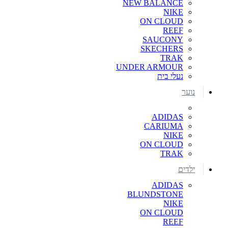
NEW BALANCE
NIKE
ON CLOUD
REEF
SAUCONY
SKECHERS
TRAK
UNDER ARMOUR
נעלי בית
נוער
ADIDAS
CARIUMA
NIKE
ON CLOUD
TRAK
ילדים
ADIDAS
BLUNDSTONE
NIKE
ON CLOUD
REEF