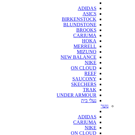
ADIDAS
ASICS
BIRKENSTOCK
BLUNDSTONE
BROOKS
CARIUMA
HOKA
MERRELL
MIZUNO
NEW BALANCE
NIKE
ON CLOUD
REEF
SAUCONY
SKECHERS
TRAK
UNDER ARMOUR
נעלי בית
נוער
ADIDAS
CARIUMA
NIKE
ON CLOUD