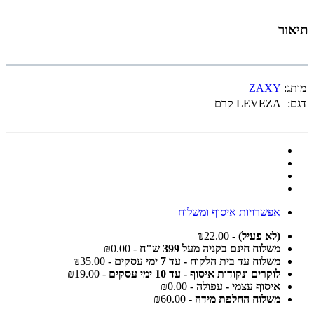
תיאור
מותג:
ZAXY
דגם:
LEVEZA קרם
אפשרויות איסוף ומשלוח
(לא פעיל)
- ₪22.00
משלוח חינם בקניה מעל 399 ש"ח
- ₪0.00
משלוח עד בית הלקוח - עד 7 ימי עסקים
- ₪35.00
לוקרים ונקודות איסוף - עד 10 ימי עסקים
- ₪19.00
איסוף עצמי - עפולה
- ₪0.00
משלוח החלפת מידה
- ₪60.00