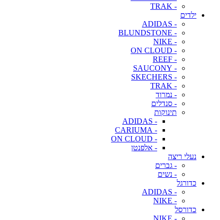
- TRAK
ילדים
- ADIDAS
- BLUNDSTONE
- NIKE
- ON CLOUD
- REEF
- SAUCONY
- SKECHERS
- TRAK
- נמרוד
- סנדלים
תינוקות
- ADIDAS
- CARIUMA
- ON CLOUD
- אלפנטן
נעלי ריצה
- גברים
- נשים
כדורגל
- ADIDAS
- NIKE
כדורסל
- NIKE