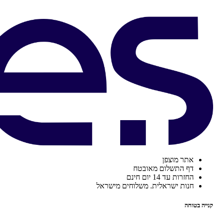
אתר מוצפן
דף התשלום מאובטח
החזרות עד 14 יום חינם
חנות ישראלית. משלוחים מישראל
קנייה בטוחה