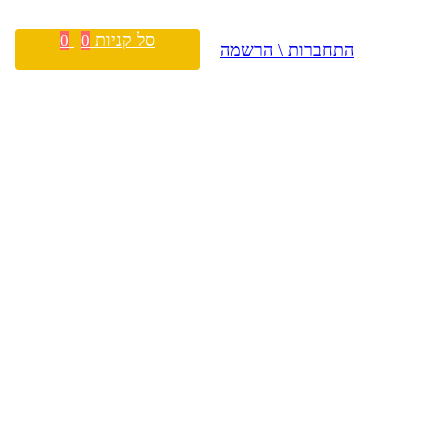
סל קניות
0
0
התחברות \ הרשמה