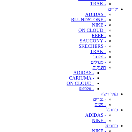
- TRAK
ילדים
- ADIDAS
- BLUNDSTONE
- NIKE
- ON CLOUD
- REEF
- SAUCONY
- SKECHERS
- TRAK
- נמרוד
- סנדלים
תינוקות
- ADIDAS
- CARIUMA
- ON CLOUD
- אלפנטן
נעלי ריצה
- גברים
- נשים
כדורגל
- ADIDAS
- NIKE
כדורסל
- NIKE