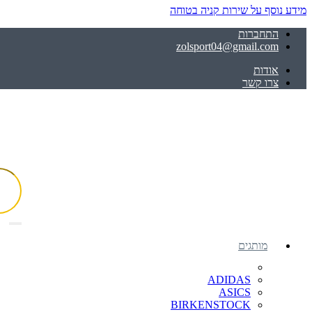
מידע נוסף על שירות קניה בטוחה
התחברות
zolsport04@gmail.com
אודות
צרו קשר
מותגים
ADIDAS
ASICS
BIRKENSTOCK