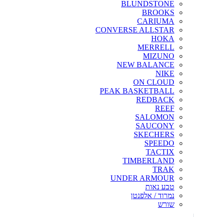
BLUNDSTONE
BROOKS
CARIUMA
CONVERSE ALLSTAR
HOKA
MERRELL
MIZUNO
NEW BALANCE
NIKE
ON CLOUD
PEAK BASKETBALL
REDBACK
REEF
SALOMON
SAUCONY
SKECHERS
SPEEDO
TACTIX
TIMBERLAND
TRAK
UNDER ARMOUR
טבע נאות
נמרוד / אלפנטן
שורש