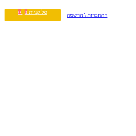
סל קניות
0
0
התחברות \ הרשמה