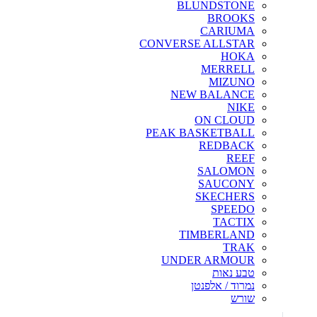
BLUNDSTONE
BROOKS
CARIUMA
CONVERSE ALLSTAR
HOKA
MERRELL
MIZUNO
NEW BALANCE
NIKE
ON CLOUD
PEAK BASKETBALL
REDBACK
REEF
SALOMON
SAUCONY
SKECHERS
SPEEDO
TACTIX
TIMBERLAND
TRAK
UNDER ARMOUR
טבע נאות
נמרוד / אלפנטן
שורש