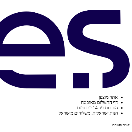
אתר מוצפן
דף התשלום מאובטח
החזרות עד 14 יום חינם
חנות ישראלית. משלוחים מישראל
קנייה בטוחה