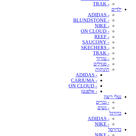
- TRAK
ילדים
- ADIDAS
- BLUNDSTONE
- NIKE
- ON CLOUD
- REEF
- SAUCONY
- SKECHERS
- TRAK
- נמרוד
- סנדלים
תינוקות
- ADIDAS
- CARIUMA
- ON CLOUD
- אלפנטן
נעלי ריצה
- גברים
- נשים
כדורגל
- ADIDAS
- NIKE
כדורסל
- NIKE