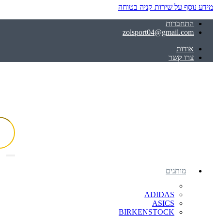
מידע נוסף על שירות קניה בטוחה
התחברות
zolsport04@gmail.com
אודות
צרו קשר
מותגים
ADIDAS
ASICS
BIRKENSTOCK