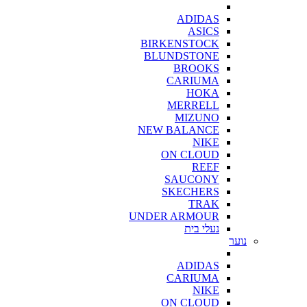
ADIDAS
ASICS
BIRKENSTOCK
BLUNDSTONE
BROOKS
CARIUMA
HOKA
MERRELL
MIZUNO
NEW BALANCE
NIKE
ON CLOUD
REEF
SAUCONY
SKECHERS
TRAK
UNDER ARMOUR
נעלי בית
נוער
ADIDAS
CARIUMA
NIKE
ON CLOUD