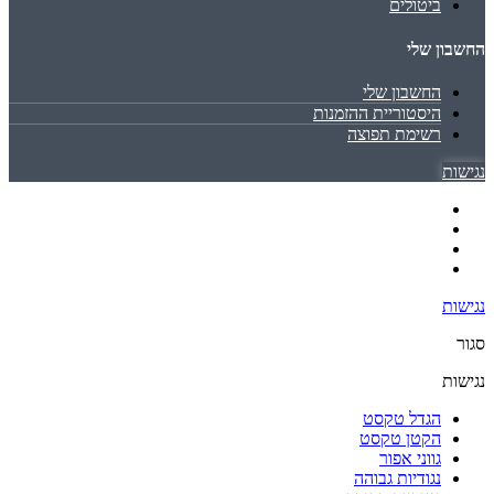
ביטולים
החשבון שלי
החשבון שלי
היסטוריית ההזמנות
רשימת תפוצה
נגישות
נגישות
סגור
נגישות
הגדל טקסט
הקטן טקסט
גווני אפור
נגודיות גבוהה