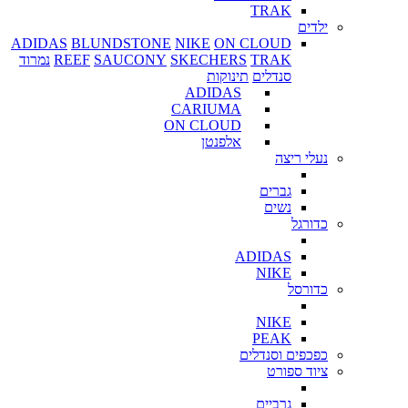
TRAK
ילדים
ADIDAS
BLUNDSTONE
NIKE
ON CLOUD
TRAK
SKECHERS
SAUCONY
REEF
נמרוד
סנדלים
תינוקות
ADIDAS
CARIUMA
ON CLOUD
אלפנטן
נעלי ריצה
גברים
נשים
כדורגל
ADIDAS
NIKE
כדורסל
NIKE
PEAK
כפכפים וסנדלים
ציוד ספורט
גרביים