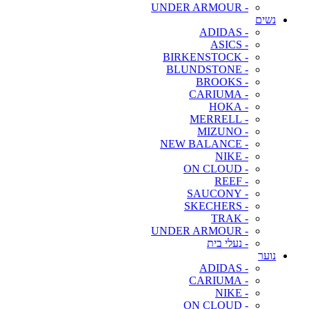
- UNDER ARMOUR
נשים
- ADIDAS
- ASICS
- BIRKENSTOCK
- BLUNDSTONE
- BROOKS
- CARIUMA
- HOKA
- MERRELL
- MIZUNO
- NEW BALANCE
- NIKE
- ON CLOUD
- REEF
- SAUCONY
- SKECHERS
- TRAK
- UNDER ARMOUR
- נעלי בית
נוער
- ADIDAS
- CARIUMA
- NIKE
- ON CLOUD