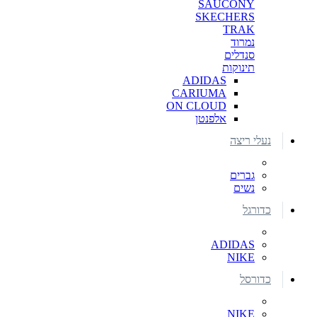
SAUCONY
SKECHERS
TRAK
נמרוד
סנדלים
תינוקות
ADIDAS
CARIUMA
ON CLOUD
אלפנטן
נעלי ריצה
גברים
נשים
כדורגל
ADIDAS
NIKE
כדורסל
NIKE