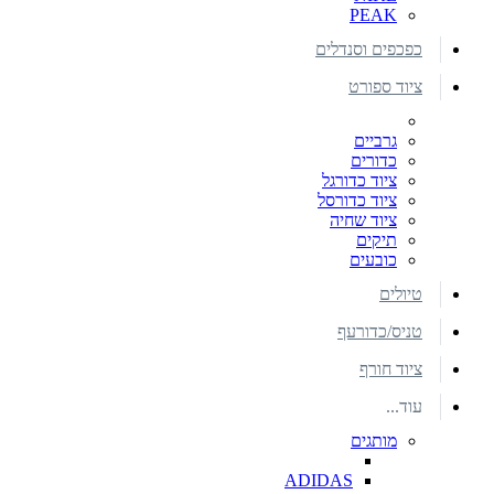
PEAK
כפכפים וסנדלים
ציוד ספורט
גרביים
כדורים
ציוד כדורגל
ציוד כדורסל
ציוד שחיה
תיקים
כובעים
טיולים
טניס/כדורעף
ציוד חורף
עוד...
מותגים
ADIDAS