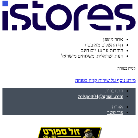
אתר מוצפן
דף התשלום מאובטח
החזרות עד 14 יום חינם
חנות ישראלית. משלוחים מישראל
קנייה בטוחה
מידע נוסף על שירות קניה בטוחה
התחברות
zolsport04@gmail.com
אודות
צרו קשר