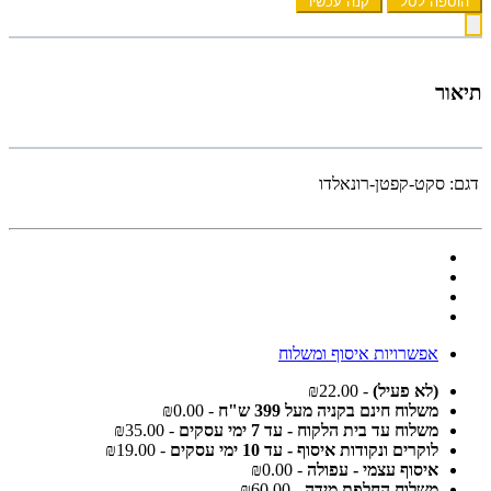
הוספה לסל
קנה עכשיו
תיאור
דגם:
סקט-קפטן-רונאלדו
אפשרויות איסוף ומשלוח
(לא פעיל)
- ₪22.00
משלוח חינם בקניה מעל 399 ש"ח
- ₪0.00
משלוח עד בית הלקוח - עד 7 ימי עסקים
- ₪35.00
לוקרים ונקודות איסוף - עד 10 ימי עסקים
- ₪19.00
איסוף עצמי - עפולה
- ₪0.00
משלוח החלפת מידה
- ₪60.00