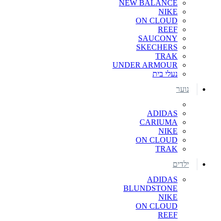
NEW BALANCE
NIKE
ON CLOUD
REEF
SAUCONY
SKECHERS
TRAK
UNDER ARMOUR
נעלי בית
נוער
ADIDAS
CARIUMA
NIKE
ON CLOUD
TRAK
ילדים
ADIDAS
BLUNDSTONE
NIKE
ON CLOUD
REEF