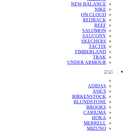
NEW BALANCE
NIKE
ON CLOUD
REDBACK
REEF
SALOMON
SAUCONY
SKECHERS
TACTIX
TIMBERLAND
TRAK
UNDER ARMOUR
נשים
ADIDAS
ASICS
BIRKENSTOCK
BLUNDSTONE
BROOKS
CARIUMA
HOKA
MERRELL
MIZUNO