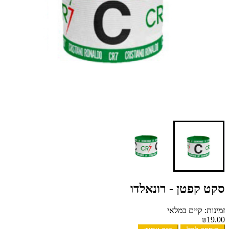
סקט קפטן - רונאלדו
זמינות: קיים במלאי
₪19.00