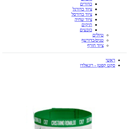
כדורים
ציוד כדורגל
ציוד כדורסל
ציוד שחיה
תיקים
כובעים
טיולים
טניס/כדורעף
ציוד חורף
ראשי
סקט קפטן - רונאלדו