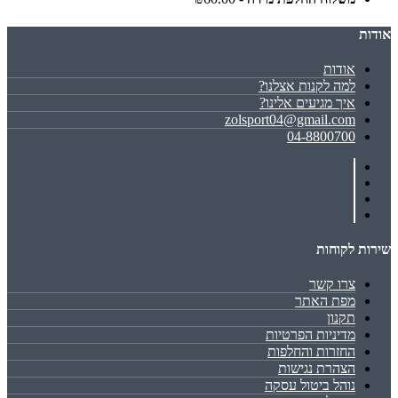
אודות
אודות
למה לקנות אצלנו?
איך מגיעים אלינו?
zolsport04@gmail.com
04-8800700
שירות לקוחות
צרו קשר
מפת האתר
תקנון
מדיניות הפרטיות
החזרות והחלפות
הצהרת נגישות
נוהל ביטול עסקה