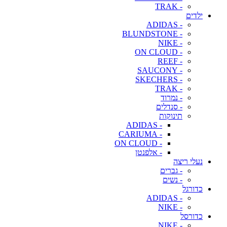
- TRAK
ילדים
- ADIDAS
- BLUNDSTONE
- NIKE
- ON CLOUD
- REEF
- SAUCONY
- SKECHERS
- TRAK
- נמרוד
- סנדלים
תינוקות
- ADIDAS
- CARIUMA
- ON CLOUD
- אלפנטן
נעלי ריצה
- גברים
- נשים
כדורגל
- ADIDAS
- NIKE
כדורסל
- NIKE