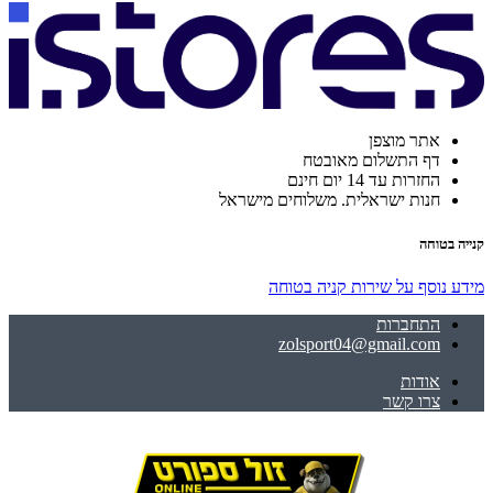
אתר מוצפן
דף התשלום מאובטח
החזרות עד 14 יום חינם
חנות ישראלית. משלוחים מישראל
קנייה בטוחה
מידע נוסף על שירות קניה בטוחה
התחברות
zolsport04@gmail.com
אודות
צרו קשר