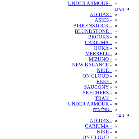
- UNDER ARMOUR
נשים
- ADIDAS
- ASICS
- BIRKENSTOCK
- BLUNDSTONE
- BROOKS
- CARIUMA
- HOKA
- MERRELL
- MIZUNO
- NEW BALANCE
- NIKE
- ON CLOUD
- REEF
- SAUCONY
- SKECHERS
- TRAK
- UNDER ARMOUR
- נעלי בית
נוער
- ADIDAS
- CARIUMA
- NIKE
- ON CLOUD