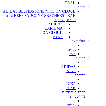
TRAK
ילדים
ADIDAS
BLUNDSTONE
NIKE
ON CLOUD
TRAK
SKECHERS
SAUCONY
REEF
נמרוד
סנדלים
תינוקות
ADIDAS
CARIUMA
ON CLOUD
אלפנטן
נעלי ריצה
גברים
נשים
כדורגל
ADIDAS
NIKE
כדורסל
NIKE
PEAK
כפכפים וסנדלים
ציוד ספורט
גרביים