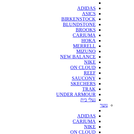
ADIDAS
ASICS
BIRKENSTOCK
BLUNDSTONE
BROOKS
CARIUMA
HOKA
MERRELL
MIZUNO
NEW BALANCE
NIKE
ON CLOUD
REEF
SAUCONY
SKECHERS
TRAK
UNDER ARMOUR
נעלי בית
נוער
ADIDAS
CARIUMA
NIKE
ON CLOUD