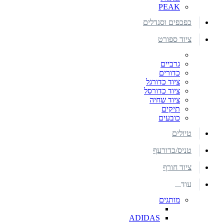
PEAK
כפכפים וסנדלים
ציוד ספורט
גרביים
כדורים
ציוד כדורגל
ציוד כדורסל
ציוד שחיה
תיקים
כובעים
טיולים
טניס/כדורעף
ציוד חורף
עוד...
מותגים
ADIDAS