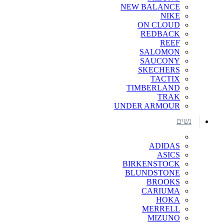
NEW BALANCE
NIKE
ON CLOUD
REDBACK
REEF
SALOMON
SAUCONY
SKECHERS
TACTIX
TIMBERLAND
TRAK
UNDER ARMOUR
נשים
ADIDAS
ASICS
BIRKENSTOCK
BLUNDSTONE
BROOKS
CARIUMA
HOKA
MERRELL
MIZUNO