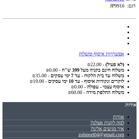
דגם:
JP9916
אפשרויות איסוף ומשלוח
(לא פעיל)
- ₪22.00
משלוח חינם בקניה מעל 399 ש"ח
- ₪0.00
משלוח עד בית הלקוח - עד 7 ימי עסקים
- ₪35.00
לוקרים ונקודות איסוף - עד 10 ימי עסקים
- ₪19.00
איסוף עצמי - עפולה
- ₪0.00
משלוח החלפת מידה
- ₪60.00
אודות
אודות
למה לקנות אצלנו?
איך מגיעים אלינו?
zolsport04@gmail.com