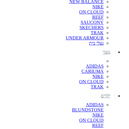
NEW BALANCE
NIKE
ON CLOUD
REEF
SAUCONY
SKECHERS
TRAK
UNDER ARMOUR
נעלי בית
נוער
ADIDAS
CARIUMA
NIKE
ON CLOUD
TRAK
ילדים
ADIDAS
BLUNDSTONE
NIKE
ON CLOUD
REEF