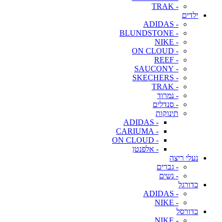
- TRAK
ילדים
- ADIDAS
- BLUNDSTONE
- NIKE
- ON CLOUD
- REEF
- SAUCONY
- SKECHERS
- TRAK
- נמרוד
- סנדלים
תינוקות
- ADIDAS
- CARIUMA
- ON CLOUD
- אלפנטן
נעלי ריצה
- גברים
- נשים
כדורגל
- ADIDAS
- NIKE
כדורסל
- NIKE