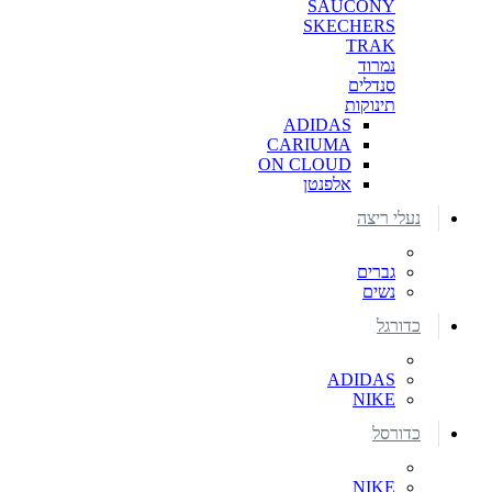
SAUCONY
SKECHERS
TRAK
נמרוד
סנדלים
תינוקות
ADIDAS
CARIUMA
ON CLOUD
אלפנטן
נעלי ריצה
גברים
נשים
כדורגל
ADIDAS
NIKE
כדורסל
NIKE