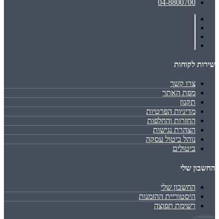
04-8800700
שירות לקוחות
צרו קשר
מפת האתר
תקנון
מדיניות הפרטיות
החזרות והחלפות
הצהרת נגישות
נוהל ביטול עסקה
ביטולים
החשבון שלי
החשבון שלי
היסטוריית ההזמנות
רשימת תפוצה