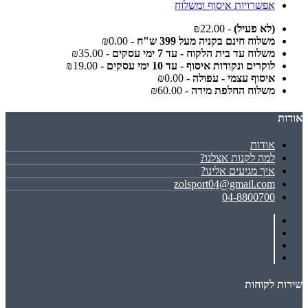
אפשרויות איסוף ומשלוח
(לא פעיל)
- ₪22.00
משלוח חינם בקניה מעל 399 ש"ח
- ₪0.00
משלוח עד בית הלקוח - עד 7 ימי עסקים
- ₪35.00
לוקרים ונקודות איסוף - עד 10 ימי עסקים
- ₪19.00
איסוף עצמי - עפולה
- ₪0.00
משלוח החלפת מידה
- ₪60.00
אודות
אודות
למה לקנות אצלנו?
איך מגיעים אלינו?
zolsport04@gmail.com
04-8800700
שירות לקוחות