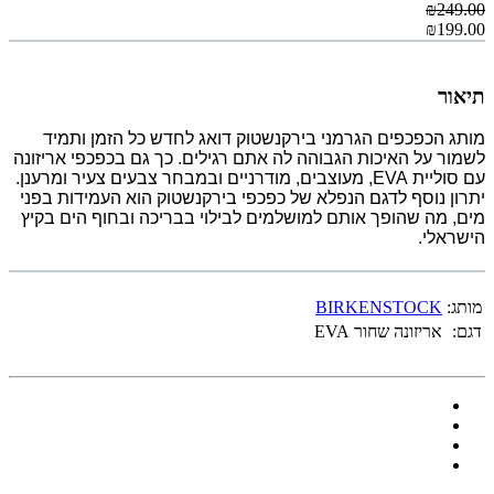
₪249.00
₪199.00
תיאור
מותג הכפכפים הגרמני בירקנשטוק דואג לחדש כל הזמן ותמיד
לשמור על האיכות הגבוהה לה אתם רגילים. כך גם בכפכפי אריזונה
עם סוליית EVA, מעוצבים, מודרניים ובמבחר צבעים צעיר ומרענן.
יתרון נוסף לדגם הנפלא של כפכפי בירקנשטוק הוא העמידות בפני
מים, מה שהופך אותם למושלמים לבילוי בבריכה ובחוף הים בקיץ
הישראלי.
מותג:
BIRKENSTOCK
דגם:
אריזונה שחור EVA