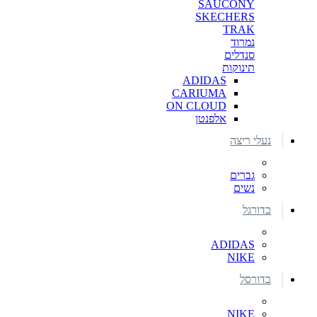
SAUCONY
SKECHERS
TRAK
נמרוד
סנדלים
תינוקות
ADIDAS
CARIUMA
ON CLOUD
אלפנטן
נעלי ריצה
גברים
נשים
כדורגל
ADIDAS
NIKE
כדורסל
NIKE