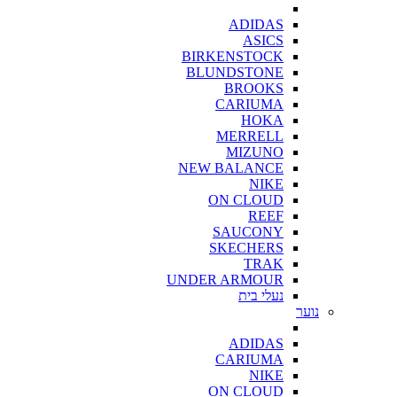
ADIDAS
ASICS
BIRKENSTOCK
BLUNDSTONE
BROOKS
CARIUMA
HOKA
MERRELL
MIZUNO
NEW BALANCE
NIKE
ON CLOUD
REEF
SAUCONY
SKECHERS
TRAK
UNDER ARMOUR
נעלי בית
נוער
ADIDAS
CARIUMA
NIKE
ON CLOUD