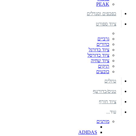
PEAK
כפכפים וסנדלים
ציוד ספורט
גרביים
כדורים
ציוד כדורגל
ציוד כדורסל
ציוד שחיה
תיקים
כובעים
טיולים
טניס/כדורעף
ציוד חורף
עוד...
מותגים
ADIDAS