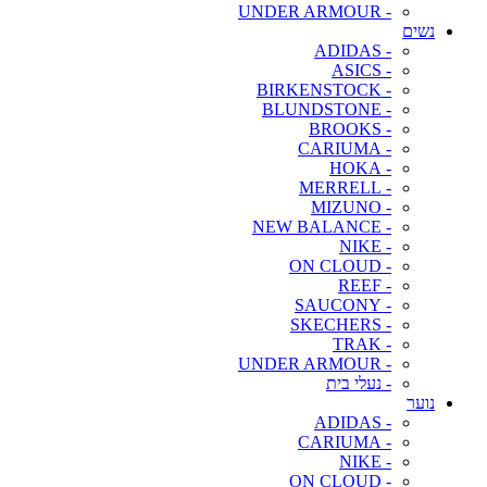
- UNDER ARMOUR
נשים
- ADIDAS
- ASICS
- BIRKENSTOCK
- BLUNDSTONE
- BROOKS
- CARIUMA
- HOKA
- MERRELL
- MIZUNO
- NEW BALANCE
- NIKE
- ON CLOUD
- REEF
- SAUCONY
- SKECHERS
- TRAK
- UNDER ARMOUR
- נעלי בית
נוער
- ADIDAS
- CARIUMA
- NIKE
- ON CLOUD