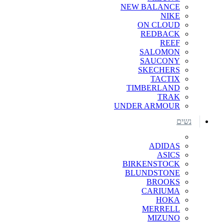
NEW BALANCE
NIKE
ON CLOUD
REDBACK
REEF
SALOMON
SAUCONY
SKECHERS
TACTIX
TIMBERLAND
TRAK
UNDER ARMOUR
נשים
ADIDAS
ASICS
BIRKENSTOCK
BLUNDSTONE
BROOKS
CARIUMA
HOKA
MERRELL
MIZUNO