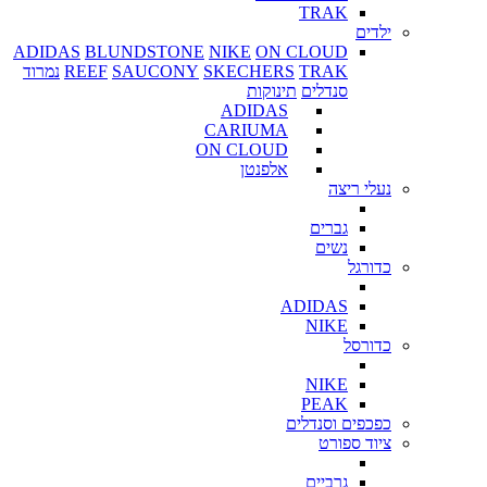
TRAK
ילדים
ADIDAS
BLUNDSTONE
NIKE
ON CLOUD
TRAK
SKECHERS
SAUCONY
REEF
נמרוד
סנדלים
תינוקות
ADIDAS
CARIUMA
ON CLOUD
אלפנטן
נעלי ריצה
גברים
נשים
כדורגל
ADIDAS
NIKE
כדורסל
NIKE
PEAK
כפכפים וסנדלים
ציוד ספורט
גרביים