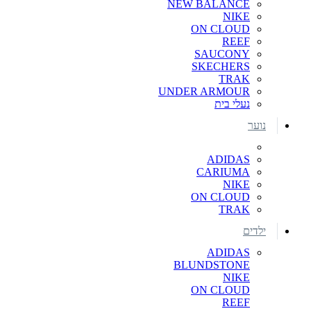
NEW BALANCE
NIKE
ON CLOUD
REEF
SAUCONY
SKECHERS
TRAK
UNDER ARMOUR
נעלי בית
נוער
ADIDAS
CARIUMA
NIKE
ON CLOUD
TRAK
ילדים
ADIDAS
BLUNDSTONE
NIKE
ON CLOUD
REEF