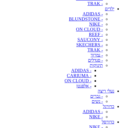
- TRAK
ילדים
- ADIDAS
- BLUNDSTONE
- NIKE
- ON CLOUD
- REEF
- SAUCONY
- SKECHERS
- TRAK
- נמרוד
- סנדלים
תינוקות
- ADIDAS
- CARIUMA
- ON CLOUD
- אלפנטן
נעלי ריצה
- גברים
- נשים
כדורגל
- ADIDAS
- NIKE
כדורסל
- NIKE