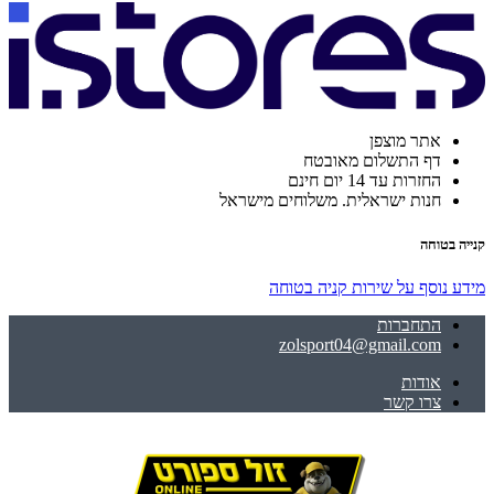
אתר מוצפן
דף התשלום מאובטח
החזרות עד 14 יום חינם
חנות ישראלית. משלוחים מישראל
קנייה בטוחה
מידע נוסף על שירות קניה בטוחה
התחברות
zolsport04@gmail.com
אודות
צרו קשר