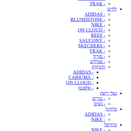
- TRAK
ילדים
- ADIDAS
- BLUNDSTONE
- NIKE
- ON CLOUD
- REEF
- SAUCONY
- SKECHERS
- TRAK
- נמרוד
- סנדלים
תינוקות
- ADIDAS
- CARIUMA
- ON CLOUD
- אלפנטן
נעלי ריצה
- גברים
- נשים
כדורגל
- ADIDAS
- NIKE
כדורסל
- NIKE