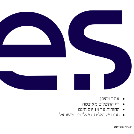
אתר מוצפן
דף התשלום מאובטח
החזרות עד 14 יום חינם
חנות ישראלית. משלוחים מישראל
קנייה בטוחה