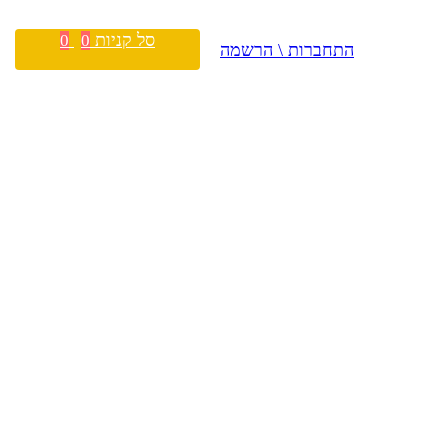
סל קניות
0
0
התחברות \ הרשמה