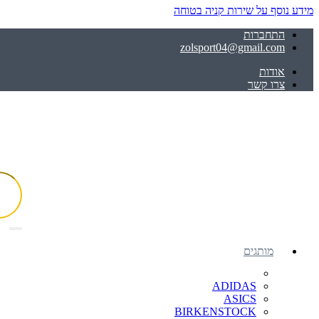
מידע נוסף על שירות קניה בטוחה
התחברות
zolsport04@gmail.com
אודות
צרו קשר
מותגים
ADIDAS
ASICS
BIRKENSTOCK