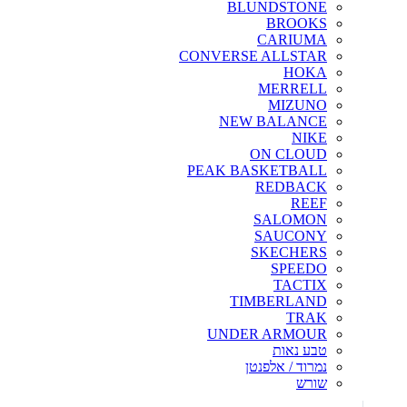
BLUNDSTONE
BROOKS
CARIUMA
CONVERSE ALLSTAR
HOKA
MERRELL
MIZUNO
NEW BALANCE
NIKE
ON CLOUD
PEAK BASKETBALL
REDBACK
REEF
SALOMON
SAUCONY
SKECHERS
SPEEDO
TACTIX
TIMBERLAND
TRAK
UNDER ARMOUR
טבע נאות
נמרוד / אלפנטן
שורש