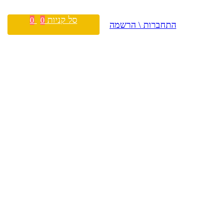
סל קניות
0
0
התחברות \ הרשמה