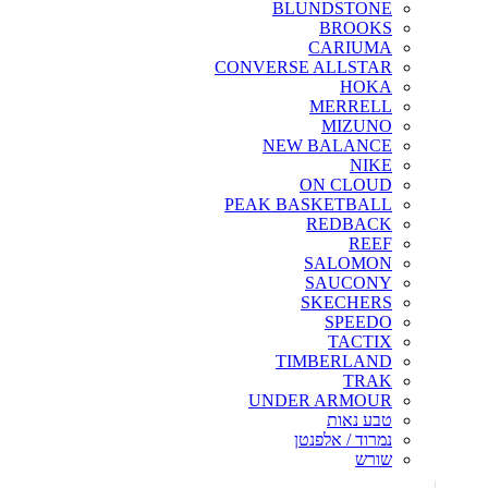
BLUNDSTONE
BROOKS
CARIUMA
CONVERSE ALLSTAR
HOKA
MERRELL
MIZUNO
NEW BALANCE
NIKE
ON CLOUD
PEAK BASKETBALL
REDBACK
REEF
SALOMON
SAUCONY
SKECHERS
SPEEDO
TACTIX
TIMBERLAND
TRAK
UNDER ARMOUR
טבע נאות
נמרוד / אלפנטן
שורש