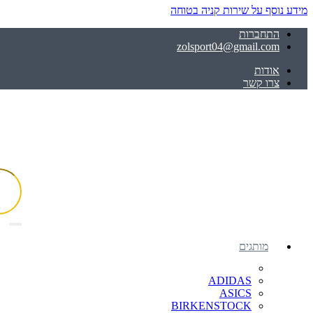
מידע נוסף על שירות קניה בטוחה
התחברות
zolsport04@gmail.com
אודות
צרו קשר
מותגים
ADIDAS
ASICS
BIRKENSTOCK