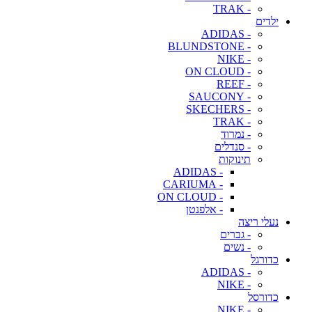
- TRAK
ילדים
- ADIDAS
- BLUNDSTONE
- NIKE
- ON CLOUD
- REEF
- SAUCONY
- SKECHERS
- TRAK
- נמרוד
- סנדלים
תינוקות
- ADIDAS
- CARIUMA
- ON CLOUD
- אלפנטן
נעלי ריצה
- גברים
- נשים
כדורגל
- ADIDAS
- NIKE
כדורסל
- NIKE