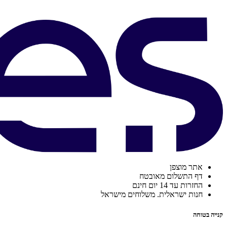
אתר מוצפן
דף התשלום מאובטח
החזרות עד 14 יום חינם
חנות ישראלית. משלוחים מישראל
קנייה בטוחה