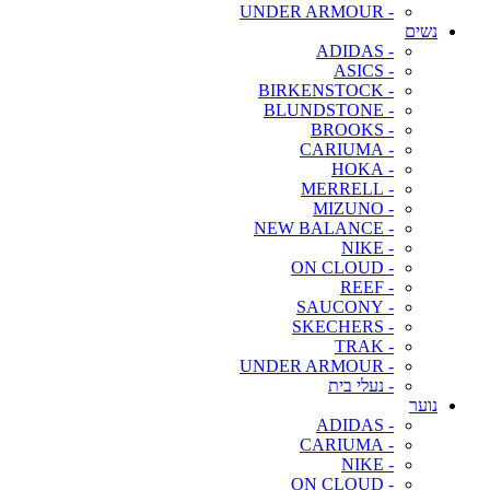
- UNDER ARMOUR
נשים
- ADIDAS
- ASICS
- BIRKENSTOCK
- BLUNDSTONE
- BROOKS
- CARIUMA
- HOKA
- MERRELL
- MIZUNO
- NEW BALANCE
- NIKE
- ON CLOUD
- REEF
- SAUCONY
- SKECHERS
- TRAK
- UNDER ARMOUR
- נעלי בית
נוער
- ADIDAS
- CARIUMA
- NIKE
- ON CLOUD