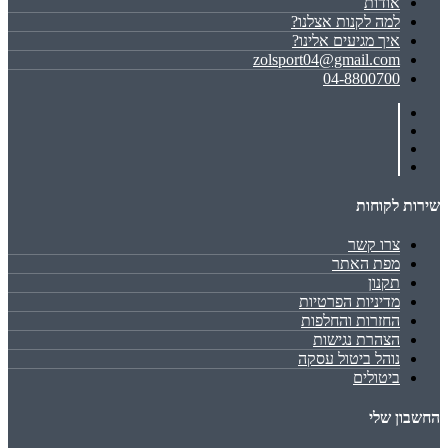
אודות
למה לקנות אצלנו?
איך מגיעים אלינו?
zolsport04@gmail.com
04-8800700
שירות לקוחות
צרו קשר
מפת האתר
תקנון
מדיניות הפרטיות
החזרות והחלפות
הצהרת נגישות
נוהל ביטול עסקה
ביטולים
החשבון שלי