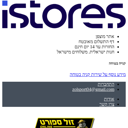
אתר מוצפן
דף התשלום מאובטח
החזרות עד 14 יום חינם
חנות ישראלית. משלוחים מישראל
קנייה בטוחה
מידע נוסף על שירות קניה בטוחה
התחברות
zolsport04@gmail.com
אודות
צרו קשר