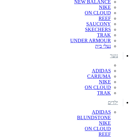
NEW BALANCE
NIKE
ON CLOUD
REEF
SAUCONY
SKECHERS
TRAK
UNDER ARMOUR
נעלי בית
נוער
ADIDAS
CARIUMA
NIKE
ON CLOUD
TRAK
ילדים
ADIDAS
BLUNDSTONE
NIKE
ON CLOUD
REEF