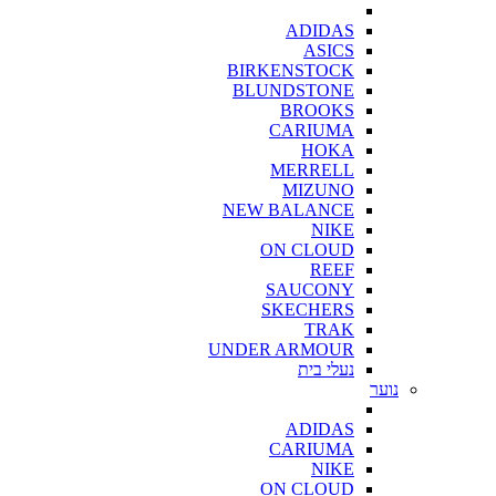
ADIDAS
ASICS
BIRKENSTOCK
BLUNDSTONE
BROOKS
CARIUMA
HOKA
MERRELL
MIZUNO
NEW BALANCE
NIKE
ON CLOUD
REEF
SAUCONY
SKECHERS
TRAK
UNDER ARMOUR
נעלי בית
נוער
ADIDAS
CARIUMA
NIKE
ON CLOUD