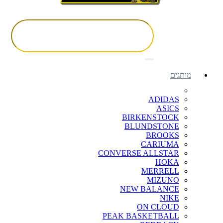
מותגים
ADIDAS
ASICS
BIRKENSTOCK
BLUNDSTONE
BROOKS
CARIUMA
CONVERSE ALLSTAR
HOKA
MERRELL
MIZUNO
NEW BALANCE
NIKE
ON CLOUD
PEAK BASKETBALL