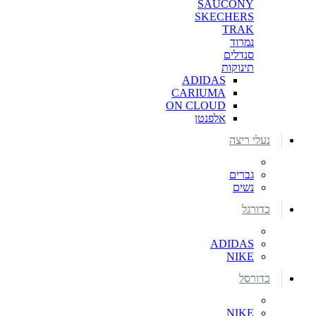
SAUCONY
SKECHERS
TRAK
נמרוד
סנדלים
תינוקות
ADIDAS
CARIUMA
ON CLOUD
אלפנטן
נעלי ריצה
גברים
נשים
כדורגל
ADIDAS
NIKE
כדורסל
NIKE