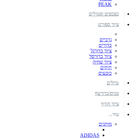
PEAK
כפכפים וסנדלים
ציוד ספורט
גרביים
כדורים
ציוד כדורגל
ציוד כדורסל
ציוד שחיה
תיקים
כובעים
טיולים
טניס/כדורעף
ציוד חורף
עוד...
מותגים
ADIDAS