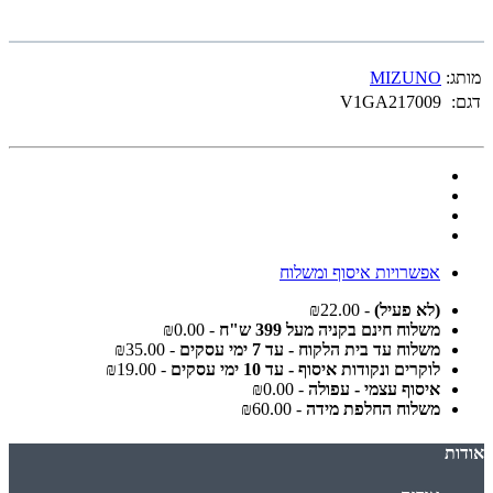
מותג:
MIZUNO
דגם:
V1GA217009
אפשרויות איסוף ומשלוח
(לא פעיל)
- ₪22.00
משלוח חינם בקניה מעל 399 ש"ח
- ₪0.00
משלוח עד בית הלקוח - עד 7 ימי עסקים
- ₪35.00
לוקרים ונקודות איסוף - עד 10 ימי עסקים
- ₪19.00
איסוף עצמי - עפולה
- ₪0.00
משלוח החלפת מידה
- ₪60.00
אודות