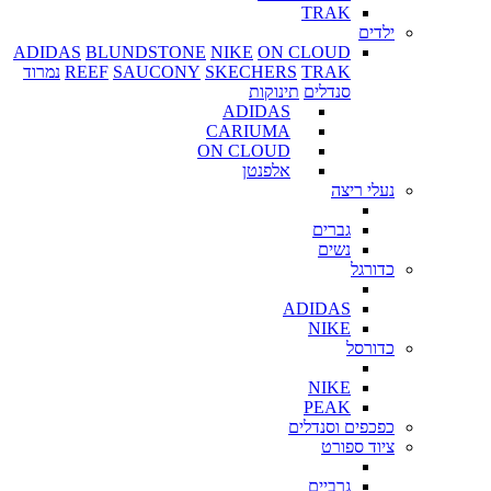
TRAK
ילדים
ADIDAS
BLUNDSTONE
NIKE
ON CLOUD
TRAK
SKECHERS
SAUCONY
REEF
נמרוד
סנדלים
תינוקות
ADIDAS
CARIUMA
ON CLOUD
אלפנטן
נעלי ריצה
גברים
נשים
כדורגל
ADIDAS
NIKE
כדורסל
NIKE
PEAK
כפכפים וסנדלים
ציוד ספורט
גרביים