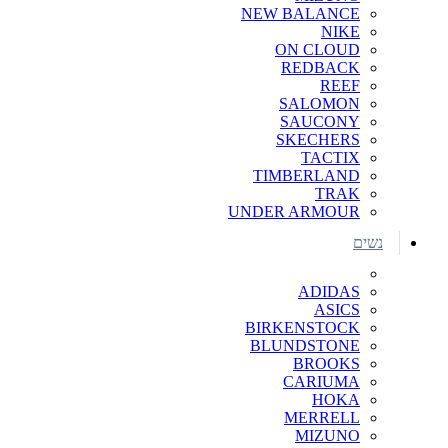
NEW BALANCE
NIKE
ON CLOUD
REDBACK
REEF
SALOMON
SAUCONY
SKECHERS
TACTIX
TIMBERLAND
TRAK
UNDER ARMOUR
נשים
ADIDAS
ASICS
BIRKENSTOCK
BLUNDSTONE
BROOKS
CARIUMA
HOKA
MERRELL
MIZUNO