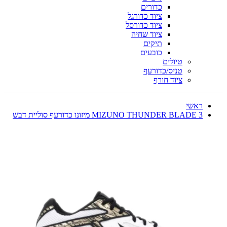
כדורים
ציוד כדורגל
ציוד כדורסל
ציוד שחיה
תיקים
כובעים
טיולים
טניס/כדורעף
ציוד חורף
ראשי
MIZUNO THUNDER BLADE 3 מיזונו כדורעף סוליית דבש