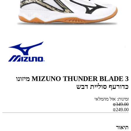
MIZUNO THUNDER BLADE 3 מיזונו
כדורעף סוליית דבש
זמינות: אזל מהמלאי
₪349.00
₪249.00
תיאור