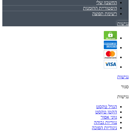
החשבון שלי
היסטוריית ההזמנות
רשימת תפוצה
נגישות
נגישות
סגור
נגישות
הגדל טקסט
הקטן טקסט
גווני אפור
נגודיות גבוהה
ניגודיות הפוכה