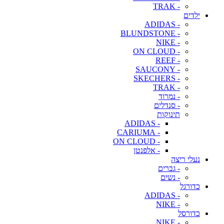
- TRAK
ילדים
- ADIDAS
- BLUNDSTONE
- NIKE
- ON CLOUD
- REEF
- SAUCONY
- SKECHERS
- TRAK
- נמרוד
- סנדלים
תינוקות
- ADIDAS
- CARIUMA
- ON CLOUD
- אלפנטן
נעלי ריצה
- גברים
- נשים
כדורגל
- ADIDAS
- NIKE
כדורסל
- NIKE