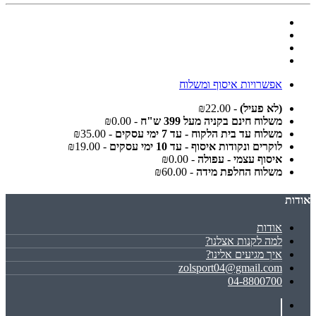
אפשרויות איסוף ומשלוח
(לא פעיל)
- ₪22.00
משלוח חינם בקניה מעל 399 ש"ח
- ₪0.00
משלוח עד בית הלקוח - עד 7 ימי עסקים
- ₪35.00
לוקרים ונקודות איסוף - עד 10 ימי עסקים
- ₪19.00
איסוף עצמי - עפולה
- ₪0.00
משלוח החלפת מידה
- ₪60.00
אודות
אודות
למה לקנות אצלנו?
איך מגיעים אלינו?
zolsport04@gmail.com
04-8800700