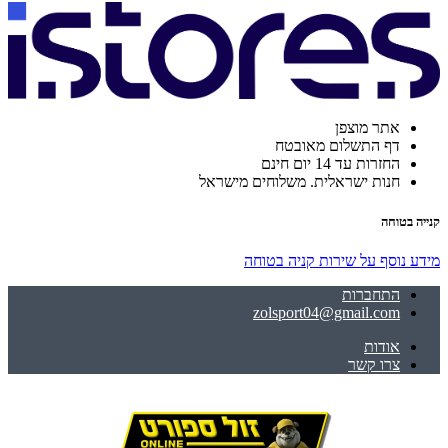
אתר מוצפן
דף התשלום מאובטח
החזרות עד 14 יום חינם
חנות ישראלית. משלוחים מישראל
קנייה בטוחה
מידע נוסף על שירות קניה בטוחה
התחברות
zolsport04@gmail.com
אודות
צרו קשר