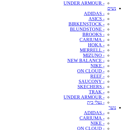
- UNDER ARMOUR
נשים
- ADIDAS
- ASICS
- BIRKENSTOCK
- BLUNDSTONE
- BROOKS
- CARIUMA
- HOKA
- MERRELL
- MIZUNO
- NEW BALANCE
- NIKE
- ON CLOUD
- REEF
- SAUCONY
- SKECHERS
- TRAK
- UNDER ARMOUR
- נעלי בית
נוער
- ADIDAS
- CARIUMA
- NIKE
- ON CLOUD