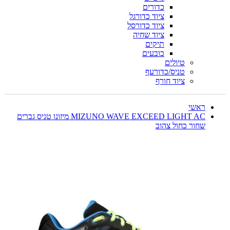
כדורים
ציוד כדורגל
ציוד כדורסל
ציוד שחיה
תיקים
כובעים
טיולים
טניס/כדורעף
ציוד חורף
ראשי
MIZUNO WAVE EXCEED LIGHT AC מיזונו טניס גברים
שחור כחול צהוב