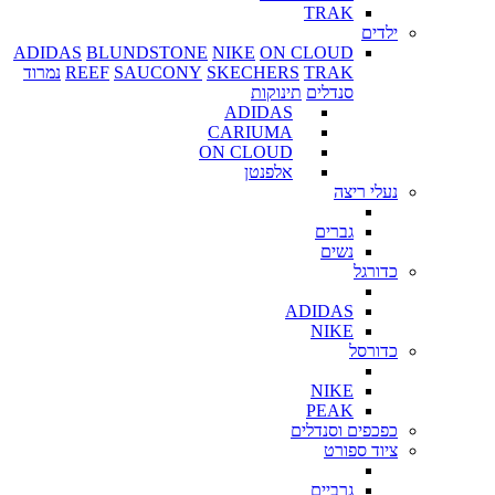
TRAK
ילדים
ADIDAS
BLUNDSTONE
NIKE
ON CLOUD
TRAK
SKECHERS
SAUCONY
REEF
נמרוד
סנדלים
תינוקות
ADIDAS
CARIUMA
ON CLOUD
אלפנטן
נעלי ריצה
גברים
נשים
כדורגל
ADIDAS
NIKE
כדורסל
NIKE
PEAK
כפכפים וסנדלים
ציוד ספורט
גרביים