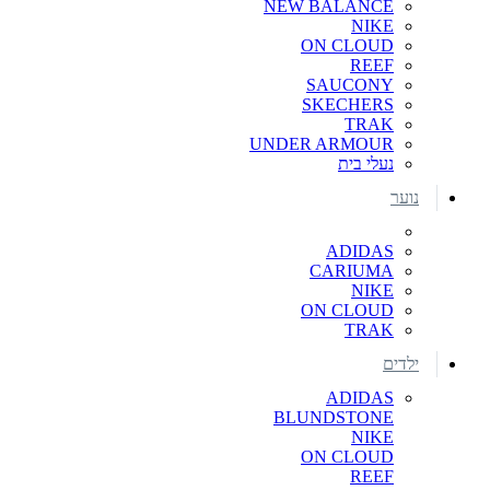
NEW BALANCE
NIKE
ON CLOUD
REEF
SAUCONY
SKECHERS
TRAK
UNDER ARMOUR
נעלי בית
נוער
ADIDAS
CARIUMA
NIKE
ON CLOUD
TRAK
ילדים
ADIDAS
BLUNDSTONE
NIKE
ON CLOUD
REEF