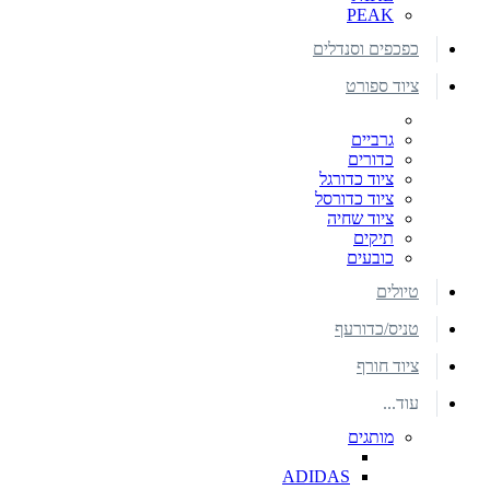
PEAK
כפכפים וסנדלים
ציוד ספורט
גרביים
כדורים
ציוד כדורגל
ציוד כדורסל
ציוד שחיה
תיקים
כובעים
טיולים
טניס/כדורעף
ציוד חורף
עוד...
מותגים
ADIDAS