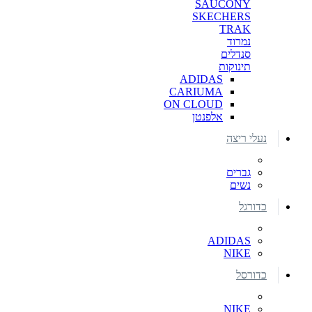
SAUCONY
SKECHERS
TRAK
נמרוד
סנדלים
תינוקות
ADIDAS
CARIUMA
ON CLOUD
אלפנטן
נעלי ריצה
גברים
נשים
כדורגל
ADIDAS
NIKE
כדורסל
NIKE