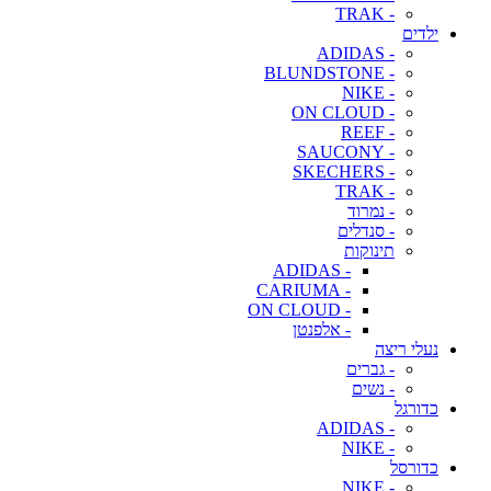
- TRAK
ילדים
- ADIDAS
- BLUNDSTONE
- NIKE
- ON CLOUD
- REEF
- SAUCONY
- SKECHERS
- TRAK
- נמרוד
- סנדלים
תינוקות
- ADIDAS
- CARIUMA
- ON CLOUD
- אלפנטן
נעלי ריצה
- גברים
- נשים
כדורגל
- ADIDAS
- NIKE
כדורסל
- NIKE