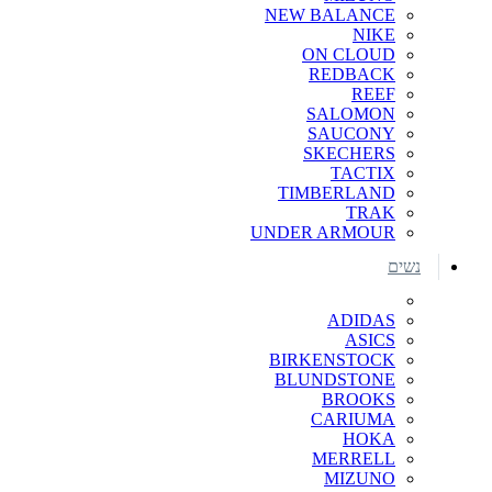
NEW BALANCE
NIKE
ON CLOUD
REDBACK
REEF
SALOMON
SAUCONY
SKECHERS
TACTIX
TIMBERLAND
TRAK
UNDER ARMOUR
נשים
ADIDAS
ASICS
BIRKENSTOCK
BLUNDSTONE
BROOKS
CARIUMA
HOKA
MERRELL
MIZUNO