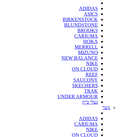
ADIDAS
ASICS
BIRKENSTOCK
BLUNDSTONE
BROOKS
CARIUMA
HOKA
MERRELL
MIZUNO
NEW BALANCE
NIKE
ON CLOUD
REEF
SAUCONY
SKECHERS
TRAK
UNDER ARMOUR
נעלי בית
נוער
ADIDAS
CARIUMA
NIKE
ON CLOUD