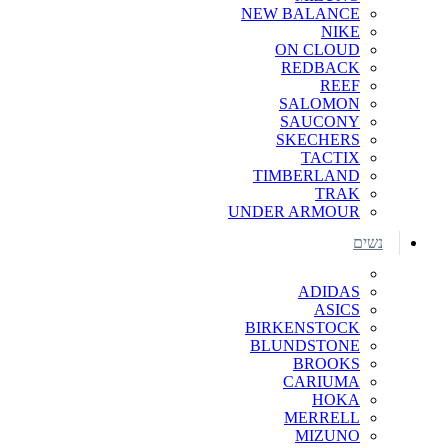
NEW BALANCE
NIKE
ON CLOUD
REDBACK
REEF
SALOMON
SAUCONY
SKECHERS
TACTIX
TIMBERLAND
TRAK
UNDER ARMOUR
נשים
ADIDAS
ASICS
BIRKENSTOCK
BLUNDSTONE
BROOKS
CARIUMA
HOKA
MERRELL
MIZUNO