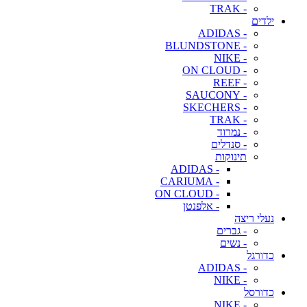
- TRAK
ילדים
- ADIDAS
- BLUNDSTONE
- NIKE
- ON CLOUD
- REEF
- SAUCONY
- SKECHERS
- TRAK
- נמרוד
- סנדלים
תינוקות
- ADIDAS
- CARIUMA
- ON CLOUD
- אלפנטן
נעלי ריצה
- גברים
- נשים
כדורגל
- ADIDAS
- NIKE
כדורסל
- NIKE