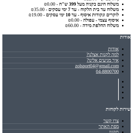
משלוח חינם בקניה מעל 399 ש"ח
- ₪0.00
משלוח עד בית הלקוח - עד 7 ימי עסקים
- ₪35.00
לוקרים ונקודות איסוף - עד 10 ימי עסקים
- ₪19.00
איסוף עצמי - עפולה
- ₪0.00
משלוח החלפת מידה
- ₪60.00
אודות
אודות
למה לקנות אצלנו?
איך מגיעים אלינו?
zolsport04@gmail.com
04-8800700
שירות לקוחות
צרו קשר
מפת האתר
תקנון