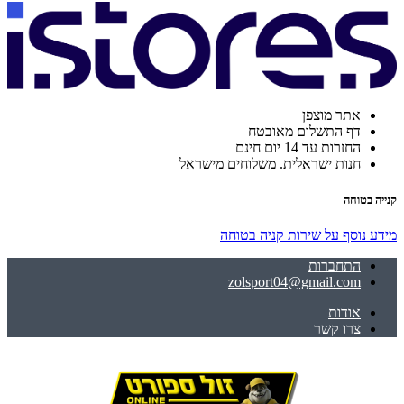
אתר מוצפן
דף התשלום מאובטח
החזרות עד 14 יום חינם
חנות ישראלית. משלוחים מישראל
קנייה בטוחה
מידע נוסף על שירות קניה בטוחה
התחברות
zolsport04@gmail.com
אודות
צרו קשר