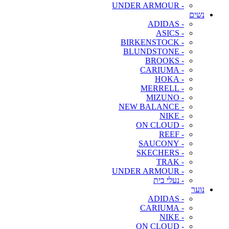
- UNDER ARMOUR
נשים
- ADIDAS
- ASICS
- BIRKENSTOCK
- BLUNDSTONE
- BROOKS
- CARIUMA
- HOKA
- MERRELL
- MIZUNO
- NEW BALANCE
- NIKE
- ON CLOUD
- REEF
- SAUCONY
- SKECHERS
- TRAK
- UNDER ARMOUR
- נעלי בית
נוער
- ADIDAS
- CARIUMA
- NIKE
- ON CLOUD