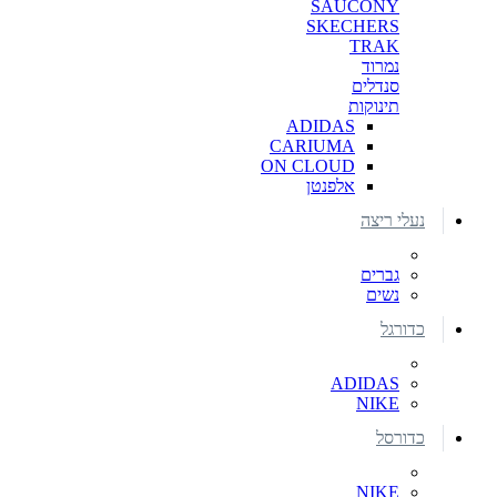
SAUCONY
SKECHERS
TRAK
נמרוד
סנדלים
תינוקות
ADIDAS
CARIUMA
ON CLOUD
אלפנטן
נעלי ריצה
גברים
נשים
כדורגל
ADIDAS
NIKE
כדורסל
NIKE