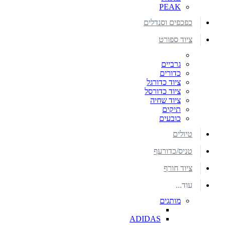
PEAK
כפכפים וסנדלים
ציוד ספורט
גרביים
כדורים
ציוד כדורגל
ציוד כדורסל
ציוד שחיה
תיקים
כובעים
טיולים
טניס/כדורעף
ציוד חורף
עוד...
מותגים
ADIDAS