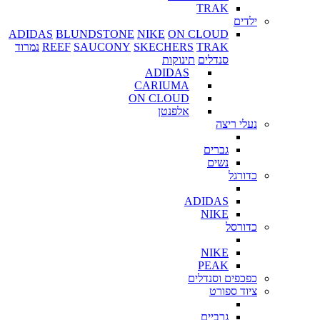
TRAK
ילדים
ADIDAS
BLUNDSTONE
NIKE
ON CLOUD
TRAK
SKECHERS
SAUCONY
REEF
נמרוד
סנדלים
תינוקות
ADIDAS
CARIUMA
ON CLOUD
אלפנטן
נעלי ריצה
גברים
נשים
כדורגל
ADIDAS
NIKE
כדורסל
NIKE
PEAK
כפכפים וסנדלים
ציוד ספורט
גרביים