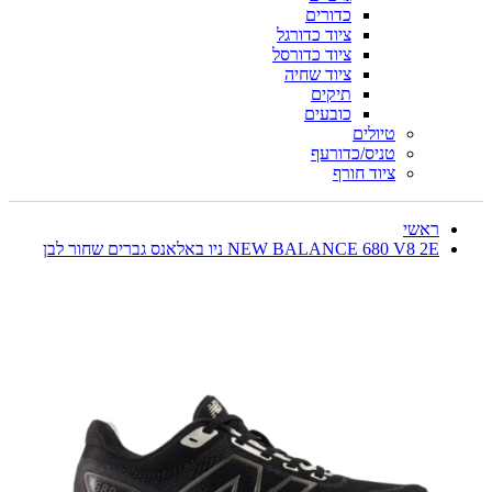
כדורים
ציוד כדורגל
ציוד כדורסל
ציוד שחיה
תיקים
כובעים
טיולים
טניס/כדורעף
ציוד חורף
ראשי
NEW BALANCE 680 V8 2E ניו באלאנס גברים שחור לבן