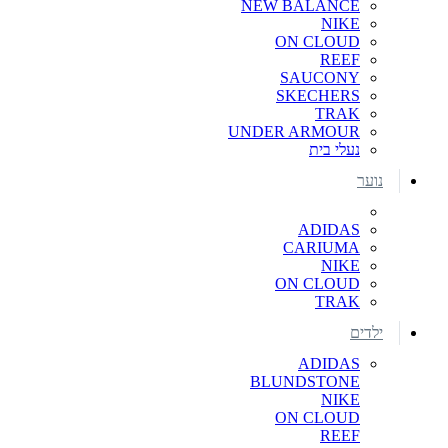
NEW BALANCE
NIKE
ON CLOUD
REEF
SAUCONY
SKECHERS
TRAK
UNDER ARMOUR
נעלי בית
נוער
ADIDAS
CARIUMA
NIKE
ON CLOUD
TRAK
ילדים
ADIDAS
BLUNDSTONE
NIKE
ON CLOUD
REEF