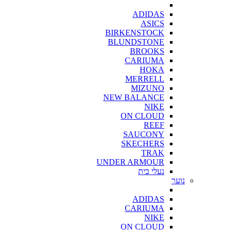
ADIDAS
ASICS
BIRKENSTOCK
BLUNDSTONE
BROOKS
CARIUMA
HOKA
MERRELL
MIZUNO
NEW BALANCE
NIKE
ON CLOUD
REEF
SAUCONY
SKECHERS
TRAK
UNDER ARMOUR
נעלי בית
נוער
ADIDAS
CARIUMA
NIKE
ON CLOUD