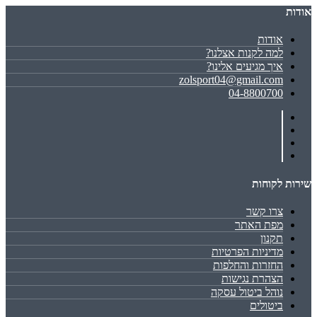
אודות
אודות
למה לקנות אצלנו?
איך מגיעים אלינו?
zolsport04@gmail.com
04-8800700
שירות לקוחות
צרו קשר
מפת האתר
תקנון
מדיניות הפרטיות
החזרות והחלפות
הצהרת נגישות
נוהל ביטול עסקה
ביטולים