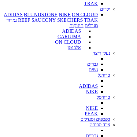
TRAK
ילדים
ADIDAS
BLUNDSTONE
NIKE
ON CLOUD
TRAK
SKECHERS
SAUCONY
REEF
נמרוד
סנדלים
תינוקות
ADIDAS
CARIUMA
ON CLOUD
אלפנטן
נעלי ריצה
גברים
נשים
כדורגל
ADIDAS
NIKE
כדורסל
NIKE
PEAK
כפכפים וסנדלים
ציוד ספורט
גרביים