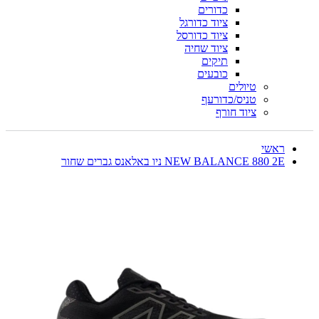
כדורים
ציוד כדורגל
ציוד כדורסל
ציוד שחיה
תיקים
כובעים
טיולים
טניס/כדורעף
ציוד חורף
ראשי
NEW BALANCE 880 2E ניו באלאנס גברים שחור