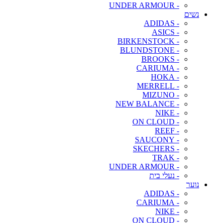
- UNDER ARMOUR
נשים
- ADIDAS
- ASICS
- BIRKENSTOCK
- BLUNDSTONE
- BROOKS
- CARIUMA
- HOKA
- MERRELL
- MIZUNO
- NEW BALANCE
- NIKE
- ON CLOUD
- REEF
- SAUCONY
- SKECHERS
- TRAK
- UNDER ARMOUR
- נעלי בית
נוער
- ADIDAS
- CARIUMA
- NIKE
- ON CLOUD