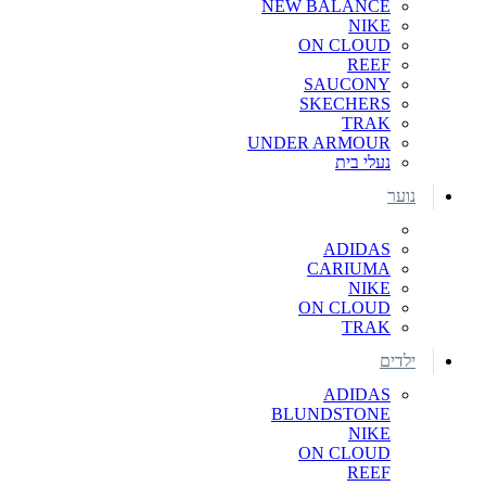
NEW BALANCE
NIKE
ON CLOUD
REEF
SAUCONY
SKECHERS
TRAK
UNDER ARMOUR
נעלי בית
נוער
ADIDAS
CARIUMA
NIKE
ON CLOUD
TRAK
ילדים
ADIDAS
BLUNDSTONE
NIKE
ON CLOUD
REEF