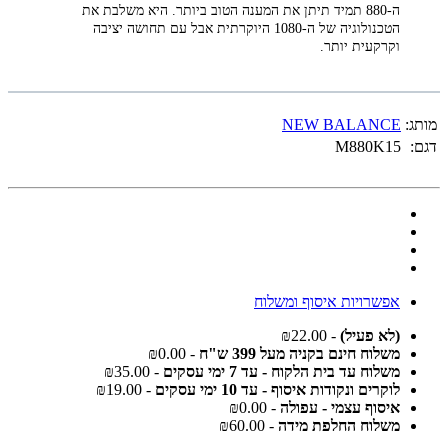
ה-880 תמיד תיתן את המענה הטוב ביותר. היא משלבת את
הטכנולוגיה של ה-1080 היוקרתית אבל עם תחושה יציבה
וקרקעית יותר.
מותג:
NEW BALANCE
דגם:
M880K15
אפשרויות איסוף ומשלוח
(לא פעיל)
- ₪22.00
משלוח חינם בקניה מעל 399 ש"ח
- ₪0.00
משלוח עד בית הלקוח - עד 7 ימי עסקים
- ₪35.00
לוקרים ונקודות איסוף - עד 10 ימי עסקים
- ₪19.00
איסוף עצמי - עפולה
- ₪0.00
משלוח החלפת מידה
- ₪60.00