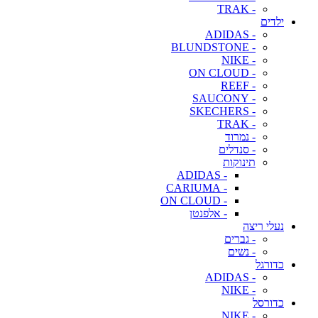
- TRAK
ילדים
- ADIDAS
- BLUNDSTONE
- NIKE
- ON CLOUD
- REEF
- SAUCONY
- SKECHERS
- TRAK
- נמרוד
- סנדלים
תינוקות
- ADIDAS
- CARIUMA
- ON CLOUD
- אלפנטן
נעלי ריצה
- גברים
- נשים
כדורגל
- ADIDAS
- NIKE
כדורסל
- NIKE