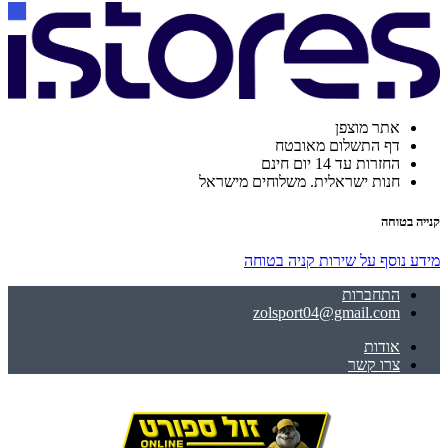
אתר מוצפן
דף התשלום מאובטח
החזרות עד 14 יום חינם
חנות ישראלית. משלוחים מישראל
קנייה בטוחה
מידע נוסף על שירות קניה בטוחה
התחברות
zolsport04@gmail.com
אודות
צרו קשר