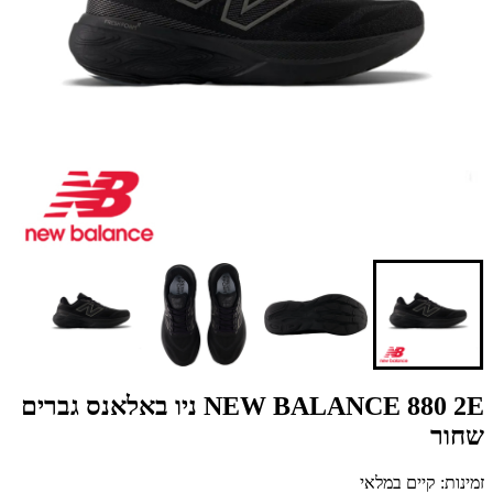
NEW BALANCE 880 2E ניו באלאנס גברים
שחור
זמינות: קיים במלאי