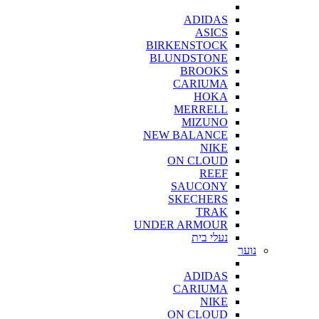
ADIDAS
ASICS
BIRKENSTOCK
BLUNDSTONE
BROOKS
CARIUMA
HOKA
MERRELL
MIZUNO
NEW BALANCE
NIKE
ON CLOUD
REEF
SAUCONY
SKECHERS
TRAK
UNDER ARMOUR
נעלי בית
נוער
ADIDAS
CARIUMA
NIKE
ON CLOUD