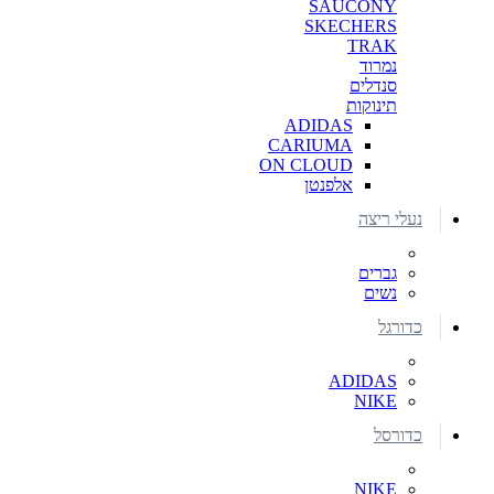
SAUCONY
SKECHERS
TRAK
נמרוד
סנדלים
תינוקות
ADIDAS
CARIUMA
ON CLOUD
אלפנטן
נעלי ריצה
גברים
נשים
כדורגל
ADIDAS
NIKE
כדורסל
NIKE