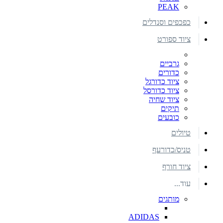
PEAK
כפכפים וסנדלים
ציוד ספורט
גרביים
כדורים
ציוד כדורגל
ציוד כדורסל
ציוד שחיה
תיקים
כובעים
טיולים
טניס/כדורעף
ציוד חורף
עוד...
מותגים
ADIDAS