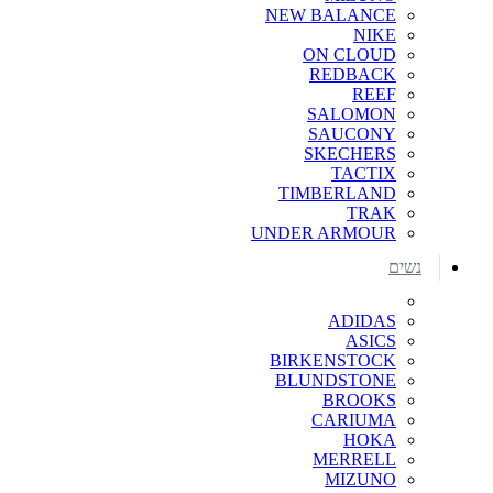
NEW BALANCE
NIKE
ON CLOUD
REDBACK
REEF
SALOMON
SAUCONY
SKECHERS
TACTIX
TIMBERLAND
TRAK
UNDER ARMOUR
נשים
ADIDAS
ASICS
BIRKENSTOCK
BLUNDSTONE
BROOKS
CARIUMA
HOKA
MERRELL
MIZUNO