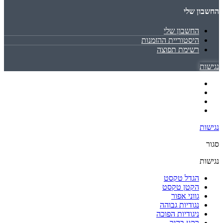
החשבון שלי
החשבון שלי
היסטוריית ההזמנות
רשימת תפוצה
נגישות
נגישות
סגור
נגישות
הגדל טקסט
הקטן טקסט
גווני אפור
נגודיות גבוהה
ניגודיות הפוכה
רקע בהיר