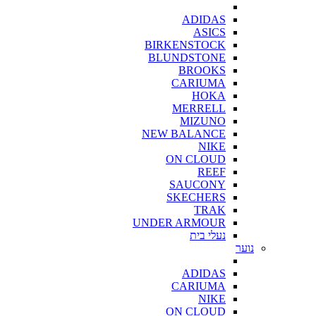
ADIDAS
ASICS
BIRKENSTOCK
BLUNDSTONE
BROOKS
CARIUMA
HOKA
MERRELL
MIZUNO
NEW BALANCE
NIKE
ON CLOUD
REEF
SAUCONY
SKECHERS
TRAK
UNDER ARMOUR
נעלי בית
נוער
ADIDAS
CARIUMA
NIKE
ON CLOUD