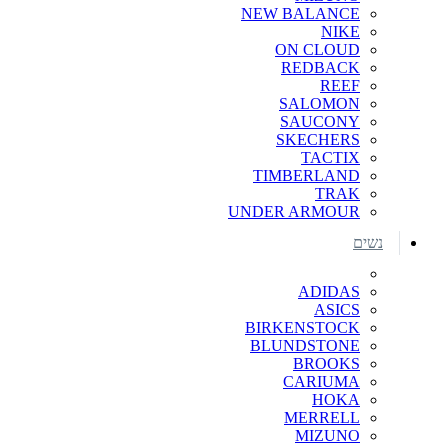
NEW BALANCE
NIKE
ON CLOUD
REDBACK
REEF
SALOMON
SAUCONY
SKECHERS
TACTIX
TIMBERLAND
TRAK
UNDER ARMOUR
נשים
ADIDAS
ASICS
BIRKENSTOCK
BLUNDSTONE
BROOKS
CARIUMA
HOKA
MERRELL
MIZUNO