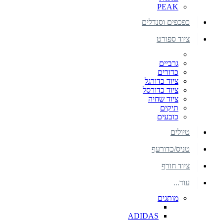
PEAK
כפכפים וסנדלים
ציוד ספורט
גרביים
כדורים
ציוד כדורגל
ציוד כדורסל
ציוד שחיה
תיקים
כובעים
טיולים
טניס/כדורעף
ציוד חורף
עוד...
מותגים
ADIDAS