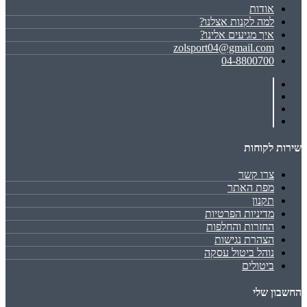
אודות
למה לקנות אצלנו?
איך מגיעים אלינו?
zolsport04@gmail.com
04-8800700
שירות לקוחות
צרו קשר
מפת האתר
תקנון
מדיניות הפרטיות
החזרות והחלפות
הצהרת נגישות
נוהל ביטול עסקה
ביטולים
החשבון שלי