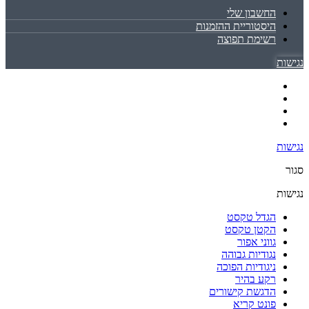
החשבון שלי
היסטוריית ההזמנות
רשימת תפוצה
נגישות
נגישות
סגור
נגישות
הגדל טקסט
הקטן טקסט
גווני אפור
נגודיות גבוהה
ניגודיות הפוכה
רקע בהיר
הדגשת קישורים
פונט קריא