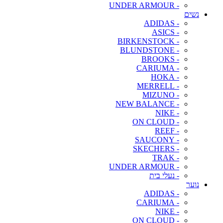
- UNDER ARMOUR
נשים
- ADIDAS
- ASICS
- BIRKENSTOCK
- BLUNDSTONE
- BROOKS
- CARIUMA
- HOKA
- MERRELL
- MIZUNO
- NEW BALANCE
- NIKE
- ON CLOUD
- REEF
- SAUCONY
- SKECHERS
- TRAK
- UNDER ARMOUR
- נעלי בית
נוער
- ADIDAS
- CARIUMA
- NIKE
- ON CLOUD