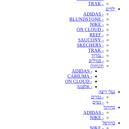
- TRAK
ילדים
- ADIDAS
- BLUNDSTONE
- NIKE
- ON CLOUD
- REEF
- SAUCONY
- SKECHERS
- TRAK
- נמרוד
- סנדלים
תינוקות
- ADIDAS
- CARIUMA
- ON CLOUD
- אלפנטן
נעלי ריצה
- גברים
- נשים
כדורגל
- ADIDAS
- NIKE
כדורסל
- NIKE