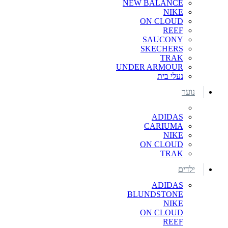
NEW BALANCE
NIKE
ON CLOUD
REEF
SAUCONY
SKECHERS
TRAK
UNDER ARMOUR
נעלי בית
נוער
ADIDAS
CARIUMA
NIKE
ON CLOUD
TRAK
ילדים
ADIDAS
BLUNDSTONE
NIKE
ON CLOUD
REEF