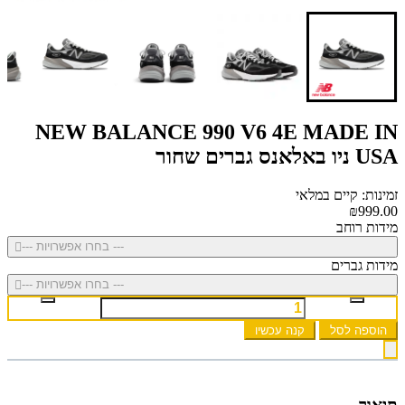
NEW BALANCE 990 V6 4E MADE IN
USA ניו באלאנס גברים שחור
זמינות: קיים במלאי
₪999.00
מידות רוחב
--- בחרו אפשרויות ---
מידות גברים
--- בחרו אפשרויות ---
הוספה לסל
קנה עכשיו