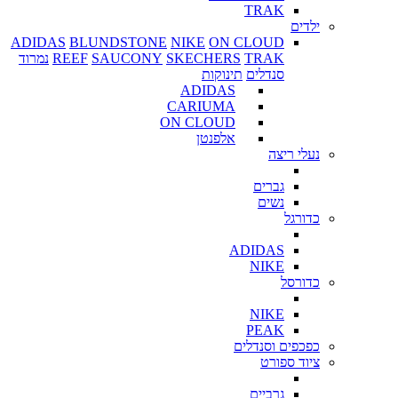
TRAK
ילדים
ADIDAS
BLUNDSTONE
NIKE
ON CLOUD
TRAK
SKECHERS
SAUCONY
REEF
נמרוד
סנדלים
תינוקות
ADIDAS
CARIUMA
ON CLOUD
אלפנטן
נעלי ריצה
גברים
נשים
כדורגל
ADIDAS
NIKE
כדורסל
NIKE
PEAK
כפכפים וסנדלים
ציוד ספורט
גרביים