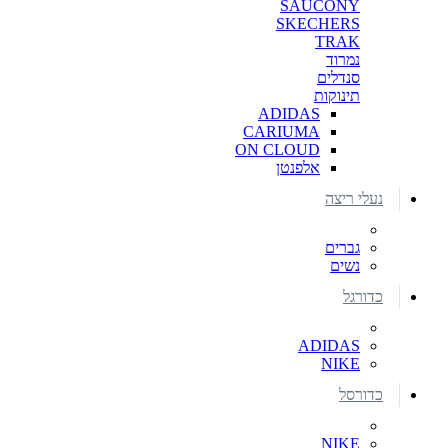
SAUCONY
SKECHERS
TRAK
נמרוד
סנדלים
תינוקות
ADIDAS
CARIUMA
ON CLOUD
אלפנטן
נעלי ריצה
גברים
נשים
כדורגל
ADIDAS
NIKE
כדורסל
NIKE