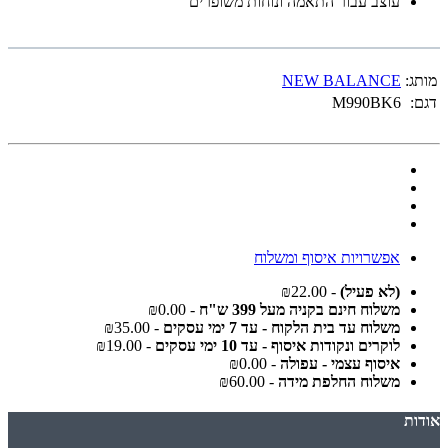
עוצב עבור התאמה ונוחות משופרים
מותג:
NEW BALANCE
דגם:
M990BK6
אפשרויות איסוף ומשלוח
(לא פעיל)
- ₪22.00
משלוח חינם בקניה מעל 399 ש"ח
- ₪0.00
משלוח עד בית הלקוח - עד 7 ימי עסקים
- ₪35.00
לוקרים ונקודות איסוף - עד 10 ימי עסקים
- ₪19.00
איסוף עצמי - עפולה
- ₪0.00
משלוח החלפת מידה
- ₪60.00
אודות