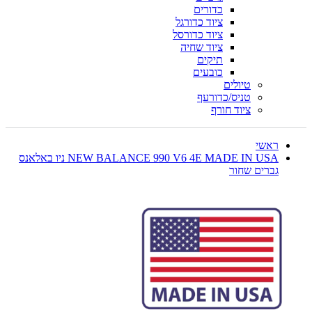
כדורים
ציוד כדורגל
ציוד כדורסל
ציוד שחיה
תיקים
כובעים
טיולים
טניס/כדורעף
ציוד חורף
ראשי
NEW BALANCE 990 V6 4E MADE IN USA ניו באלאנס
גברים שחור