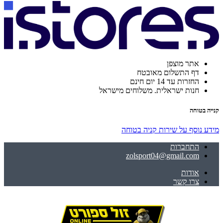
אתר מוצפן
דף התשלום מאובטח
החזרות עד 14 יום חינם
חנות ישראלית. משלוחים מישראל
קנייה בטוחה
מידע נוסף על שירות קניה בטוחה
התחברות
zolsport04@gmail.com
אודות
צרו קשר