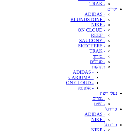
- TRAK
ילדים
- ADIDAS
- BLUNDSTONE
- NIKE
- ON CLOUD
- REEF
- SAUCONY
- SKECHERS
- TRAK
- נמרוד
- סנדלים
תינוקות
- ADIDAS
- CARIUMA
- ON CLOUD
- אלפנטן
נעלי ריצה
- גברים
- נשים
כדורגל
- ADIDAS
- NIKE
כדורסל
- NIKE