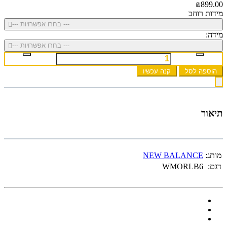
₪899.00
מידות רוחב
--- בחרו אפשרויות ---
מידה:
--- בחרו אפשרויות ---
הוספה לסל
קנה עכשיו
תיאור
מותג:
NEW BALANCE
דגם:
WMORLB6