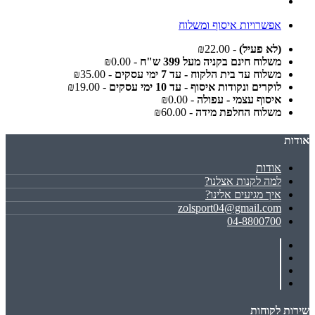
אפשרויות איסוף ומשלוח
(לא פעיל)
- ₪22.00
משלוח חינם בקניה מעל 399 ש"ח
- ₪0.00
משלוח עד בית הלקוח - עד 7 ימי עסקים
- ₪35.00
לוקרים ונקודות איסוף - עד 10 ימי עסקים
- ₪19.00
איסוף עצמי - עפולה
- ₪0.00
משלוח החלפת מידה
- ₪60.00
אודות
אודות
למה לקנות אצלנו?
איך מגיעים אלינו?
zolsport04@gmail.com
04-8800700
שירות לקוחות