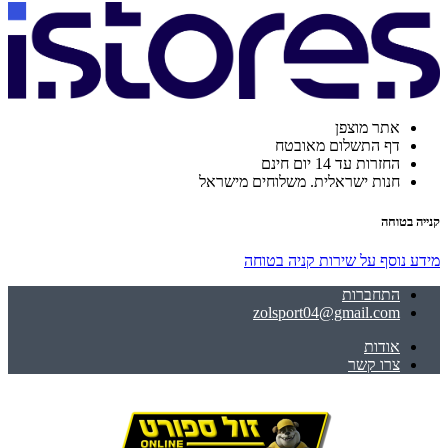
אתר מוצפן
דף התשלום מאובטח
החזרות עד 14 יום חינם
חנות ישראלית. משלוחים מישראל
קנייה בטוחה
מידע נוסף על שירות קניה בטוחה
התחברות
zolsport04@gmail.com
אודות
צרו קשר