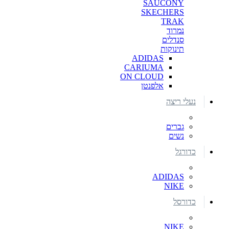
SAUCONY
SKECHERS
TRAK
נמרוד
סנדלים
תינוקות
ADIDAS
CARIUMA
ON CLOUD
אלפנטן
נעלי ריצה
גברים
נשים
כדורגל
ADIDAS
NIKE
כדורסל
NIKE