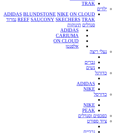
TRAK
ילדים
ADIDAS
BLUNDSTONE
NIKE
ON CLOUD
TRAK
SKECHERS
SAUCONY
REEF
נמרוד
סנדלים
תינוקות
ADIDAS
CARIUMA
ON CLOUD
אלפנטן
נעלי ריצה
גברים
נשים
כדורגל
ADIDAS
NIKE
כדורסל
NIKE
PEAK
כפכפים וסנדלים
ציוד ספורט
גרביים