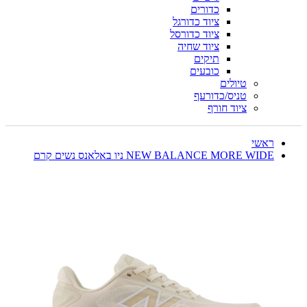
כדורים
ציוד כדורגל
ציוד כדורסל
ציוד שחיה
תיקים
כובעים
טיולים
טניס/כדורעף
ציוד חורף
ראשי
NEW BALANCE MORE WIDE ניו באלאנס נשים קרם