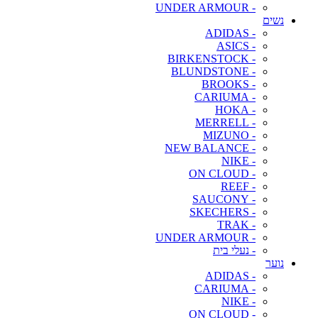
- UNDER ARMOUR
נשים
- ADIDAS
- ASICS
- BIRKENSTOCK
- BLUNDSTONE
- BROOKS
- CARIUMA
- HOKA
- MERRELL
- MIZUNO
- NEW BALANCE
- NIKE
- ON CLOUD
- REEF
- SAUCONY
- SKECHERS
- TRAK
- UNDER ARMOUR
- נעלי בית
נוער
- ADIDAS
- CARIUMA
- NIKE
- ON CLOUD