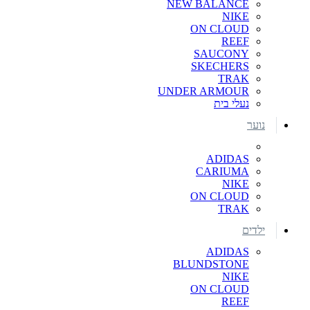
NEW BALANCE
NIKE
ON CLOUD
REEF
SAUCONY
SKECHERS
TRAK
UNDER ARMOUR
נעלי בית
נוער
ADIDAS
CARIUMA
NIKE
ON CLOUD
TRAK
ילדים
ADIDAS
BLUNDSTONE
NIKE
ON CLOUD
REEF