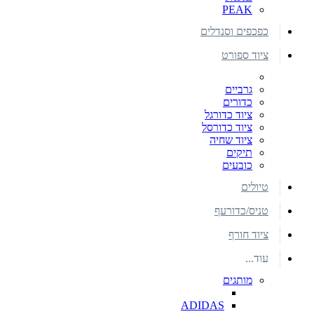
PEAK
כפכפים וסנדלים
ציוד ספורט
גרביים
כדורים
ציוד כדורגל
ציוד כדורסל
ציוד שחיה
תיקים
כובעים
טיולים
טניס/כדורעף
ציוד חורף
עוד...
מותגים
ADIDAS