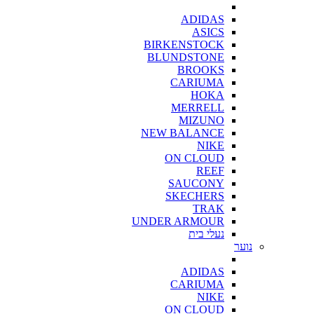
ADIDAS
ASICS
BIRKENSTOCK
BLUNDSTONE
BROOKS
CARIUMA
HOKA
MERRELL
MIZUNO
NEW BALANCE
NIKE
ON CLOUD
REEF
SAUCONY
SKECHERS
TRAK
UNDER ARMOUR
נעלי בית
נוער
ADIDAS
CARIUMA
NIKE
ON CLOUD