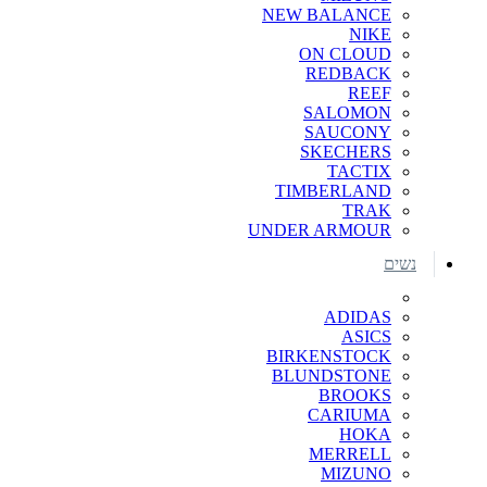
NEW BALANCE
NIKE
ON CLOUD
REDBACK
REEF
SALOMON
SAUCONY
SKECHERS
TACTIX
TIMBERLAND
TRAK
UNDER ARMOUR
נשים
ADIDAS
ASICS
BIRKENSTOCK
BLUNDSTONE
BROOKS
CARIUMA
HOKA
MERRELL
MIZUNO