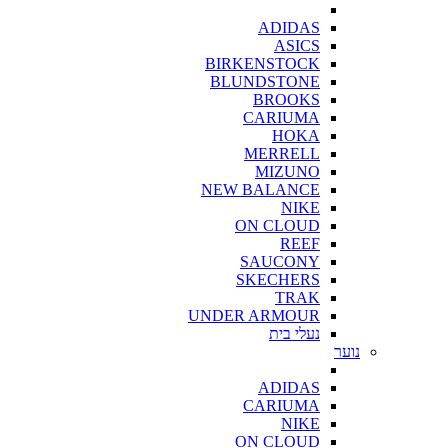
ADIDAS
ASICS
BIRKENSTOCK
BLUNDSTONE
BROOKS
CARIUMA
HOKA
MERRELL
MIZUNO
NEW BALANCE
NIKE
ON CLOUD
REEF
SAUCONY
SKECHERS
TRAK
UNDER ARMOUR
נעלי בית
נוער
ADIDAS
CARIUMA
NIKE
ON CLOUD