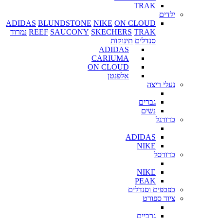
TRAK
ילדים
ADIDAS
BLUNDSTONE
NIKE
ON CLOUD
TRAK
SKECHERS
SAUCONY
REEF
נמרוד
סנדלים
תינוקות
ADIDAS
CARIUMA
ON CLOUD
אלפנטן
נעלי ריצה
גברים
נשים
כדורגל
ADIDAS
NIKE
כדורסל
NIKE
PEAK
כפכפים וסנדלים
ציוד ספורט
גרביים