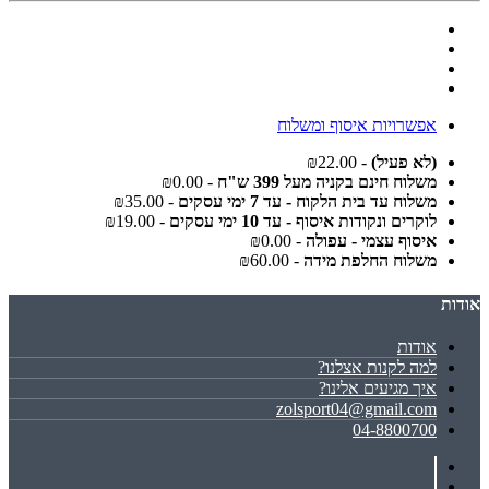
אפשרויות איסוף ומשלוח
(לא פעיל)
- ₪22.00
משלוח חינם בקניה מעל 399 ש"ח
- ₪0.00
משלוח עד בית הלקוח - עד 7 ימי עסקים
- ₪35.00
לוקרים ונקודות איסוף - עד 10 ימי עסקים
- ₪19.00
איסוף עצמי - עפולה
- ₪0.00
משלוח החלפת מידה
- ₪60.00
אודות
אודות
למה לקנות אצלנו?
איך מגיעים אלינו?
zolsport04@gmail.com
04-8800700