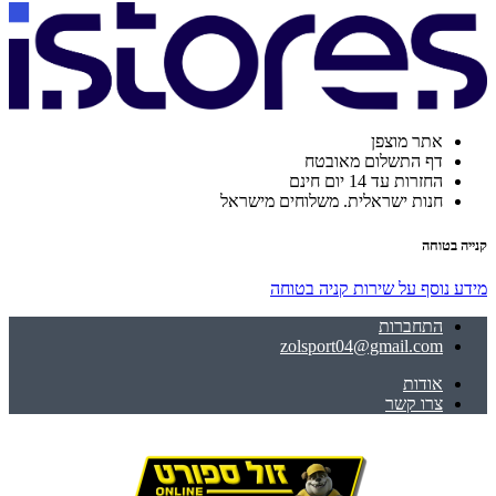
אתר מוצפן
דף התשלום מאובטח
החזרות עד 14 יום חינם
חנות ישראלית. משלוחים מישראל
קנייה בטוחה
מידע נוסף על שירות קניה בטוחה
התחברות
zolsport04@gmail.com
אודות
צרו קשר