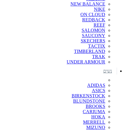
NEW BALANCE
NIKE
ON CLOUD
REDBACK
REEF
SALOMON
SAUCONY
SKECHERS
TACTIX
TIMBERLAND
TRAK
UNDER ARMOUR
נשים
ADIDAS
ASICS
BIRKENSTOCK
BLUNDSTONE
BROOKS
CARIUMA
HOKA
MERRELL
MIZUNO