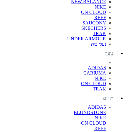
NEW BALANCE
NIKE
ON CLOUD
REEF
SAUCONY
SKECHERS
TRAK
UNDER ARMOUR
נעלי בית
נוער
ADIDAS
CARIUMA
NIKE
ON CLOUD
TRAK
ילדים
ADIDAS
BLUNDSTONE
NIKE
ON CLOUD
REEF