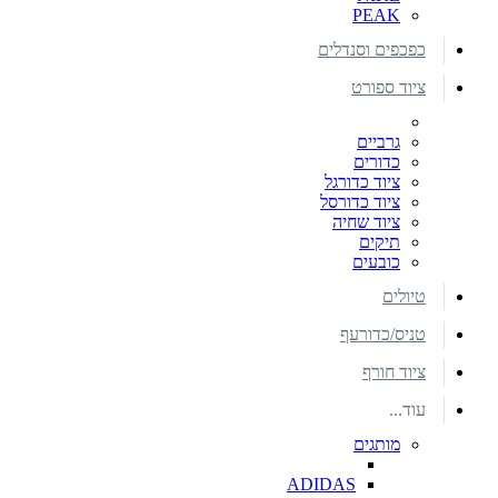
PEAK
כפכפים וסנדלים
ציוד ספורט
גרביים
כדורים
ציוד כדורגל
ציוד כדורסל
ציוד שחיה
תיקים
כובעים
טיולים
טניס/כדורעף
ציוד חורף
עוד...
מותגים
ADIDAS