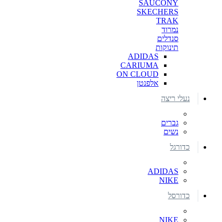
SAUCONY
SKECHERS
TRAK
נמרוד
סנדלים
תינוקות
ADIDAS
CARIUMA
ON CLOUD
אלפנטן
נעלי ריצה
גברים
נשים
כדורגל
ADIDAS
NIKE
כדורסל
NIKE