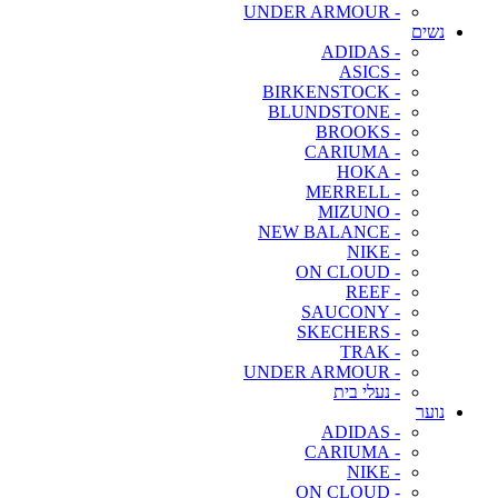
- UNDER ARMOUR
נשים
- ADIDAS
- ASICS
- BIRKENSTOCK
- BLUNDSTONE
- BROOKS
- CARIUMA
- HOKA
- MERRELL
- MIZUNO
- NEW BALANCE
- NIKE
- ON CLOUD
- REEF
- SAUCONY
- SKECHERS
- TRAK
- UNDER ARMOUR
- נעלי בית
נוער
- ADIDAS
- CARIUMA
- NIKE
- ON CLOUD