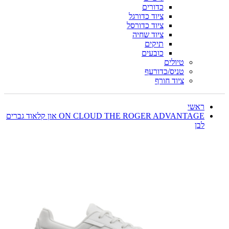
כדורים
ציוד כדורגל
ציוד כדורסל
ציוד שחיה
תיקים
כובעים
טיולים
טניס/כדורעף
ציוד חורף
ראשי
ON CLOUD THE ROGER ADVANTAGE און קלאוד גברים
לבן