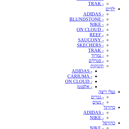
- TRAK
ילדים
- ADIDAS
- BLUNDSTONE
- NIKE
- ON CLOUD
- REEF
- SAUCONY
- SKECHERS
- TRAK
- נמרוד
- סנדלים
תינוקות
- ADIDAS
- CARIUMA
- ON CLOUD
- אלפנטן
נעלי ריצה
- גברים
- נשים
כדורגל
- ADIDAS
- NIKE
כדורסל
- NIKE