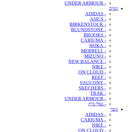
- UNDER ARMOUR
נשים
- ADIDAS
- ASICS
- BIRKENSTOCK
- BLUNDSTONE
- BROOKS
- CARIUMA
- HOKA
- MERRELL
- MIZUNO
- NEW BALANCE
- NIKE
- ON CLOUD
- REEF
- SAUCONY
- SKECHERS
- TRAK
- UNDER ARMOUR
- נעלי בית
נוער
- ADIDAS
- CARIUMA
- NIKE
- ON CLOUD