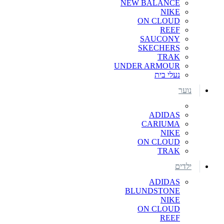
NEW BALANCE
NIKE
ON CLOUD
REEF
SAUCONY
SKECHERS
TRAK
UNDER ARMOUR
נעלי בית
נוער
ADIDAS
CARIUMA
NIKE
ON CLOUD
TRAK
ילדים
ADIDAS
BLUNDSTONE
NIKE
ON CLOUD
REEF