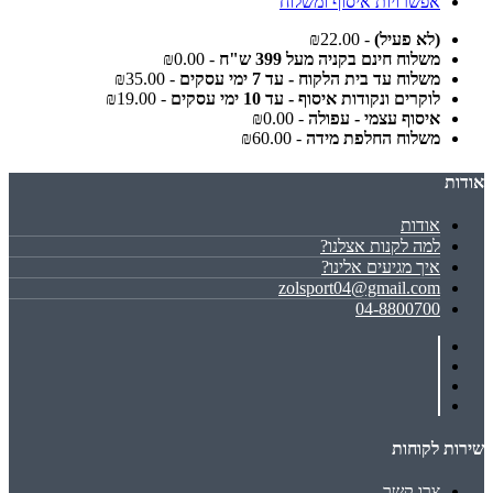
אפשרויות איסוף ומשלוח
(לא פעיל)
- ₪22.00
משלוח חינם בקניה מעל 399 ש"ח
- ₪0.00
משלוח עד בית הלקוח - עד 7 ימי עסקים
- ₪35.00
לוקרים ונקודות איסוף - עד 10 ימי עסקים
- ₪19.00
איסוף עצמי - עפולה
- ₪0.00
משלוח החלפת מידה
- ₪60.00
אודות
אודות
למה לקנות אצלנו?
איך מגיעים אלינו?
zolsport04@gmail.com
04-8800700
שירות לקוחות
צרו קשר