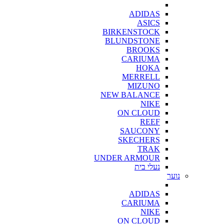
ADIDAS
ASICS
BIRKENSTOCK
BLUNDSTONE
BROOKS
CARIUMA
HOKA
MERRELL
MIZUNO
NEW BALANCE
NIKE
ON CLOUD
REEF
SAUCONY
SKECHERS
TRAK
UNDER ARMOUR
נעלי בית
נוער
ADIDAS
CARIUMA
NIKE
ON CLOUD