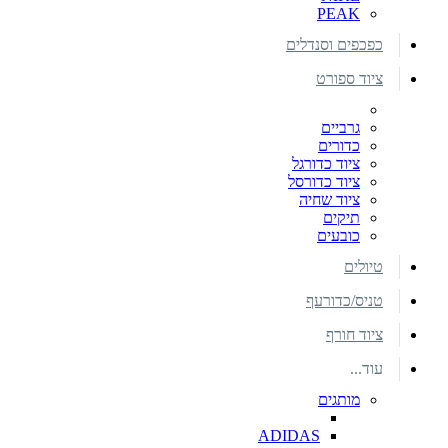
PEAK
כפכפים וסנדלים
ציוד ספורט
גרביים
כדורים
ציוד כדורגל
ציוד כדורסל
ציוד שחיה
תיקים
כובעים
טיולים
טניס/כדורעף
ציוד חורף
עוד...
מותגים
ADIDAS