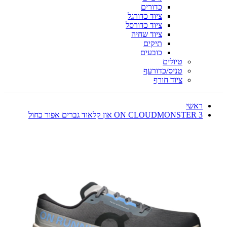
כדורים
ציוד כדורגל
ציוד כדורסל
ציוד שחיה
תיקים
כובעים
טיולים
טניס/כדורעף
ציוד חורף
ראשי
ON CLOUDMONSTER 3 און קלאוד גברים אפור כחול