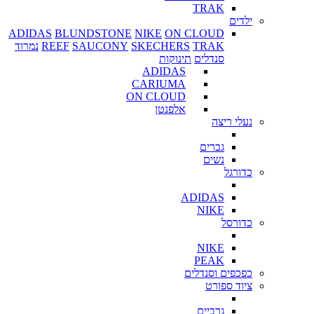
TRAK
ילדים
ADIDAS
BLUNDSTONE
NIKE
ON CLOUD
TRAK
SKECHERS
SAUCONY
REEF
נמרוד
סנדלים
תינוקות
ADIDAS
CARIUMA
ON CLOUD
אלפנטן
נעלי ריצה
גברים
נשים
כדורגל
ADIDAS
NIKE
כדורסל
NIKE
PEAK
כפכפים וסנדלים
ציוד ספורט
גרביים