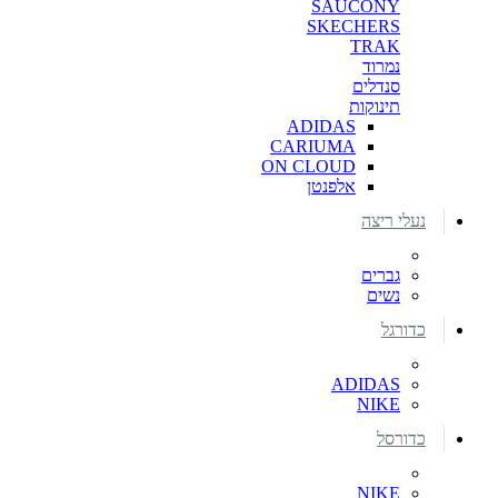
SAUCONY
SKECHERS
TRAK
נמרוד
סנדלים
תינוקות
ADIDAS
CARIUMA
ON CLOUD
אלפנטן
נעלי ריצה
גברים
נשים
כדורגל
ADIDAS
NIKE
כדורסל
NIKE