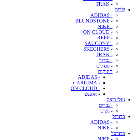
- TRAK
ילדים
- ADIDAS
- BLUNDSTONE
- NIKE
- ON CLOUD
- REEF
- SAUCONY
- SKECHERS
- TRAK
- נמרוד
- סנדלים
תינוקות
- ADIDAS
- CARIUMA
- ON CLOUD
- אלפנטן
נעלי ריצה
- גברים
- נשים
כדורגל
- ADIDAS
- NIKE
כדורסל
- NIKE