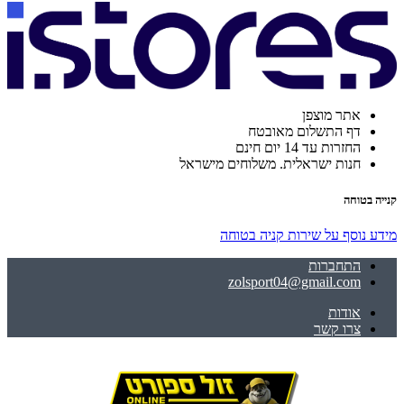
אתר מוצפן
דף התשלום מאובטח
החזרות עד 14 יום חינם
חנות ישראלית. משלוחים מישראל
קנייה בטוחה
מידע נוסף על שירות קניה בטוחה
התחברות
zolsport04@gmail.com
אודות
צרו קשר