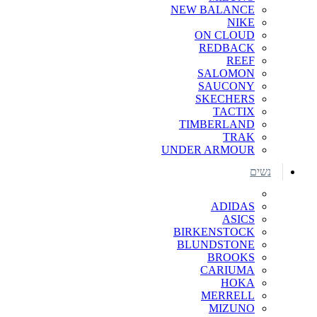
NEW BALANCE
NIKE
ON CLOUD
REDBACK
REEF
SALOMON
SAUCONY
SKECHERS
TACTIX
TIMBERLAND
TRAK
UNDER ARMOUR
נשים
ADIDAS
ASICS
BIRKENSTOCK
BLUNDSTONE
BROOKS
CARIUMA
HOKA
MERRELL
MIZUNO