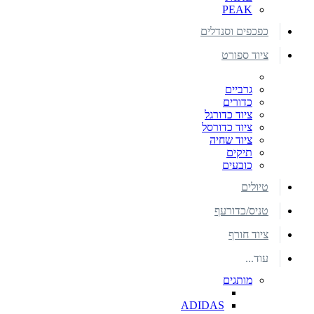
PEAK
כפכפים וסנדלים
ציוד ספורט
גרביים
כדורים
ציוד כדורגל
ציוד כדורסל
ציוד שחיה
תיקים
כובעים
טיולים
טניס/כדורעף
ציוד חורף
עוד...
מותגים
ADIDAS