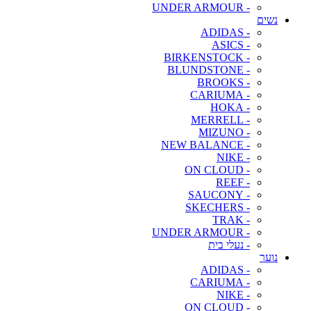
- UNDER ARMOUR
נשים
- ADIDAS
- ASICS
- BIRKENSTOCK
- BLUNDSTONE
- BROOKS
- CARIUMA
- HOKA
- MERRELL
- MIZUNO
- NEW BALANCE
- NIKE
- ON CLOUD
- REEF
- SAUCONY
- SKECHERS
- TRAK
- UNDER ARMOUR
- נעלי בית
נוער
- ADIDAS
- CARIUMA
- NIKE
- ON CLOUD