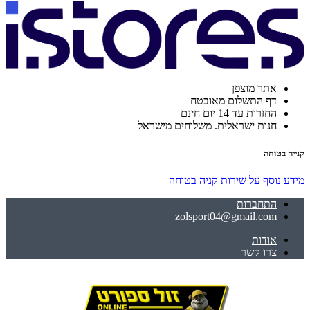
אתר מוצפן
דף התשלום מאובטח
החזרות עד 14 יום חינם
חנות ישראלית. משלוחים מישראל
קנייה בטוחה
מידע נוסף על שירות קניה בטוחה
התחברות
zolsport04@gmail.com
אודות
צרו קשר