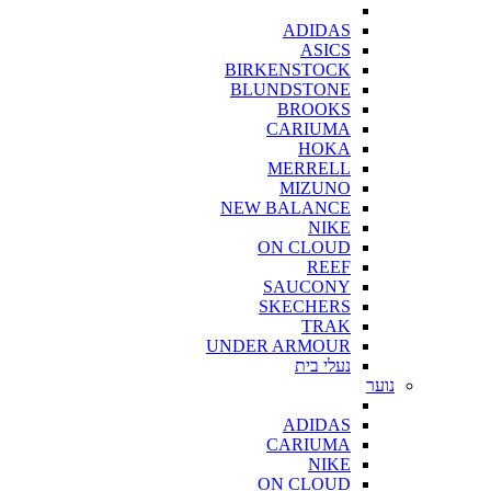
ADIDAS
ASICS
BIRKENSTOCK
BLUNDSTONE
BROOKS
CARIUMA
HOKA
MERRELL
MIZUNO
NEW BALANCE
NIKE
ON CLOUD
REEF
SAUCONY
SKECHERS
TRAK
UNDER ARMOUR
נעלי בית
נוער
ADIDAS
CARIUMA
NIKE
ON CLOUD