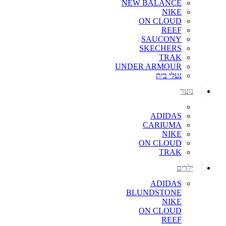
NEW BALANCE
NIKE
ON CLOUD
REEF
SAUCONY
SKECHERS
TRAK
UNDER ARMOUR
נעלי בית
נוער
ADIDAS
CARIUMA
NIKE
ON CLOUD
TRAK
ילדים
ADIDAS
BLUNDSTONE
NIKE
ON CLOUD
REEF