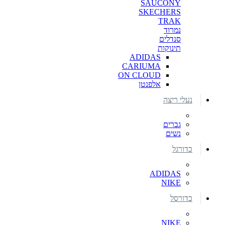
SAUCONY
SKECHERS
TRAK
נמרוד
סנדלים
תינוקות
ADIDAS
CARIUMA
ON CLOUD
אלפנטן
נעלי ריצה
גברים
נשים
כדורגל
ADIDAS
NIKE
כדורסל
NIKE