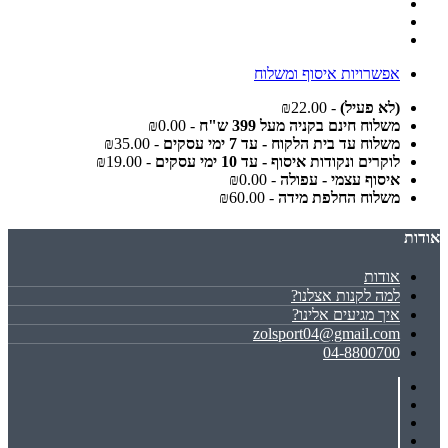
אפשרויות איסוף ומשלוח
(לא פעיל)
- ₪22.00
משלוח חינם בקניה מעל 399 ש"ח
- ₪0.00
משלוח עד בית הלקוח - עד 7 ימי עסקים
- ₪35.00
לוקרים ונקודות איסוף - עד 10 ימי עסקים
- ₪19.00
איסוף עצמי - עפולה
- ₪0.00
משלוח החלפת מידה
- ₪60.00
אודות
אודות
למה לקנות אצלנו?
איך מגיעים אלינו?
zolsport04@gmail.com
04-8800700