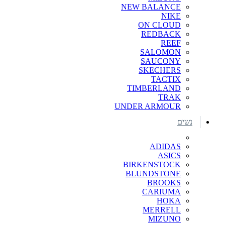
NEW BALANCE
NIKE
ON CLOUD
REDBACK
REEF
SALOMON
SAUCONY
SKECHERS
TACTIX
TIMBERLAND
TRAK
UNDER ARMOUR
נשים
ADIDAS
ASICS
BIRKENSTOCK
BLUNDSTONE
BROOKS
CARIUMA
HOKA
MERRELL
MIZUNO