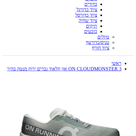
כדורים
ציוד כדורגל
ציוד כדורסל
ציוד שחיה
תיקים
כובעים
טיולים
טניס/כדורעף
ציוד חורף
ראשי
ON CLOUDMONSTER 3 און קלאוד גברים ירוק מנטה בהיר