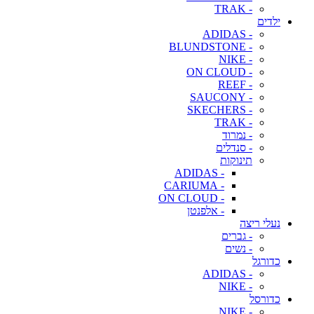
- TRAK
ילדים
- ADIDAS
- BLUNDSTONE
- NIKE
- ON CLOUD
- REEF
- SAUCONY
- SKECHERS
- TRAK
- נמרוד
- סנדלים
תינוקות
- ADIDAS
- CARIUMA
- ON CLOUD
- אלפנטן
נעלי ריצה
- גברים
- נשים
כדורגל
- ADIDAS
- NIKE
כדורסל
- NIKE