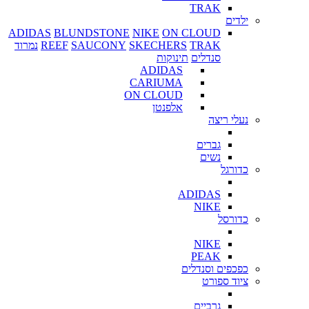
TRAK
ילדים
ADIDAS
BLUNDSTONE
NIKE
ON CLOUD
TRAK
SKECHERS
SAUCONY
REEF
נמרוד
סנדלים
תינוקות
ADIDAS
CARIUMA
ON CLOUD
אלפנטן
נעלי ריצה
גברים
נשים
כדורגל
ADIDAS
NIKE
כדורסל
NIKE
PEAK
כפכפים וסנדלים
ציוד ספורט
גרביים