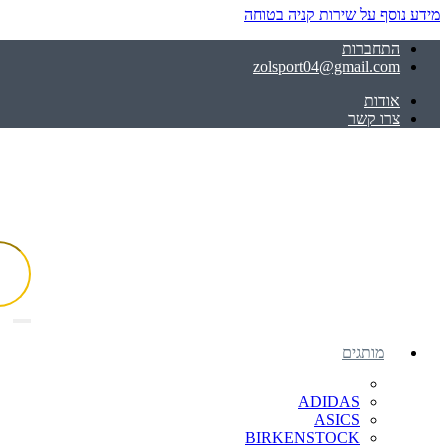
מידע נוסף על שירות קניה בטוחה
התחברות
zolsport04@gmail.com
אודות
צרו קשר
מותגים
ADIDAS
ASICS
BIRKENSTOCK