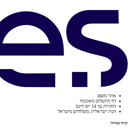
אתר מוצפן
דף התשלום מאובטח
החזרות עד 14 יום חינם
חנות ישראלית. משלוחים מישראל
קנייה בטוחה