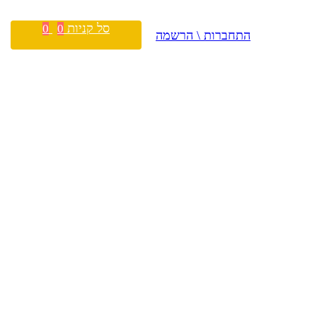
סל קניות
0
0
התחברות \ הרשמה