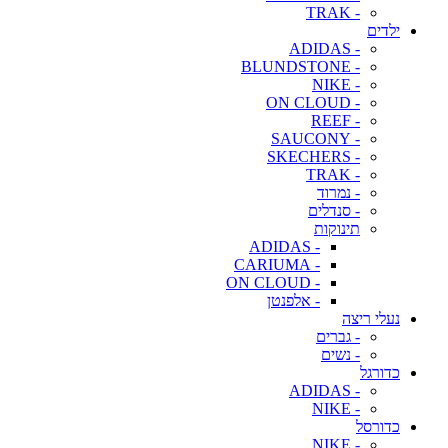
- TRAK
ילדים
- ADIDAS
- BLUNDSTONE
- NIKE
- ON CLOUD
- REEF
- SAUCONY
- SKECHERS
- TRAK
- נמרוד
- סנדלים
תינוקות
- ADIDAS
- CARIUMA
- ON CLOUD
- אלפנטן
נעלי ריצה
- גברים
- נשים
כדורגל
- ADIDAS
- NIKE
כדורסל
- NIKE