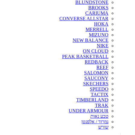
BLUNDSTONE
BROOKS
CARIUMA
CONVERSE ALLSTAR
HOKA
MERRELL
MIZUNO
NEW BALANCE
NIKE
ON CLOUD
PEAK BASKETBALL
REDBACK
REEF
SALOMON
SAUCONY
SKECHERS
SPEEDO
TACTIX
TIMBERLAND
TRAK
UNDER ARMOUR
טבע נאות
נמרוד / אלפנטן
שורש