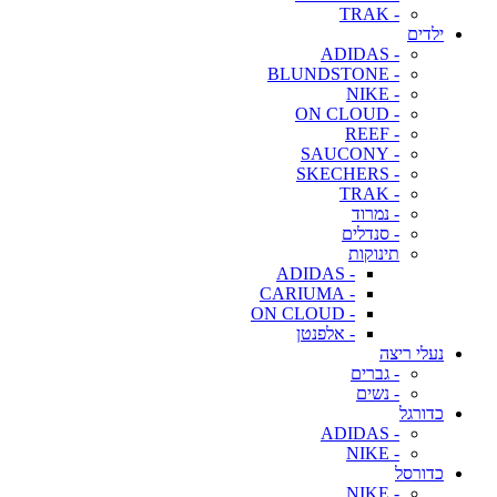
- TRAK
ילדים
- ADIDAS
- BLUNDSTONE
- NIKE
- ON CLOUD
- REEF
- SAUCONY
- SKECHERS
- TRAK
- נמרוד
- סנדלים
תינוקות
- ADIDAS
- CARIUMA
- ON CLOUD
- אלפנטן
נעלי ריצה
- גברים
- נשים
כדורגל
- ADIDAS
- NIKE
כדורסל
- NIKE