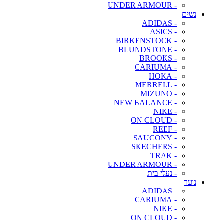
- UNDER ARMOUR
נשים
- ADIDAS
- ASICS
- BIRKENSTOCK
- BLUNDSTONE
- BROOKS
- CARIUMA
- HOKA
- MERRELL
- MIZUNO
- NEW BALANCE
- NIKE
- ON CLOUD
- REEF
- SAUCONY
- SKECHERS
- TRAK
- UNDER ARMOUR
- נעלי בית
נוער
- ADIDAS
- CARIUMA
- NIKE
- ON CLOUD