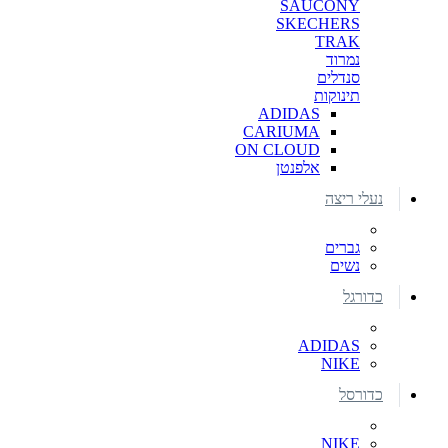
SAUCONY
SKECHERS
TRAK
נמרוד
סנדלים
תינוקות
ADIDAS
CARIUMA
ON CLOUD
אלפנטן
נעלי ריצה
גברים
נשים
כדורגל
ADIDAS
NIKE
כדורסל
NIKE