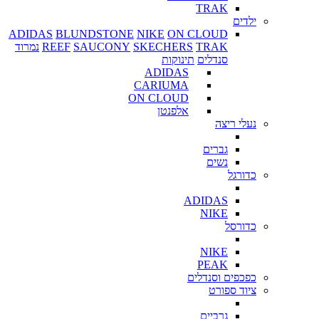
TRAK
ילדים
ADIDAS
BLUNDSTONE
NIKE
ON CLOUD
TRAK
SKECHERS
SAUCONY
REEF
נמרוד
סנדלים
תינוקות
ADIDAS
CARIUMA
ON CLOUD
אלפנטן
נעלי ריצה
גברים
נשים
כדורגל
ADIDAS
NIKE
כדורסל
NIKE
PEAK
כפכפים וסנדלים
ציוד ספורט
גרביים