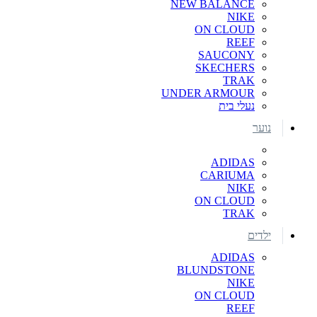
NEW BALANCE
NIKE
ON CLOUD
REEF
SAUCONY
SKECHERS
TRAK
UNDER ARMOUR
נעלי בית
נוער
ADIDAS
CARIUMA
NIKE
ON CLOUD
TRAK
ילדים
ADIDAS
BLUNDSTONE
NIKE
ON CLOUD
REEF