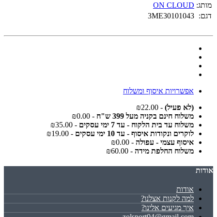
מותג:
ON CLOUD
דגם:
3ME30101043
אפשרויות איסוף ומשלוח
(לא פעיל)
- ₪22.00
משלוח חינם בקניה מעל 399 ש"ח
- ₪0.00
משלוח עד בית הלקוח - עד 7 ימי עסקים
- ₪35.00
לוקרים ונקודות איסוף - עד 10 ימי עסקים
- ₪19.00
איסוף עצמי - עפולה
- ₪0.00
משלוח החלפת מידה
- ₪60.00
אודות
אודות
למה לקנות אצלנו?
איך מגיעים אלינו?
zolsport04@gmail.com