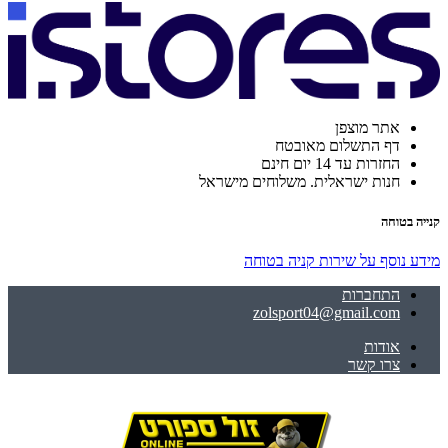
אתר מוצפן
דף התשלום מאובטח
החזרות עד 14 יום חינם
חנות ישראלית. משלוחים מישראל
קנייה בטוחה
מידע נוסף על שירות קניה בטוחה
התחברות
zolsport04@gmail.com
אודות
צרו קשר