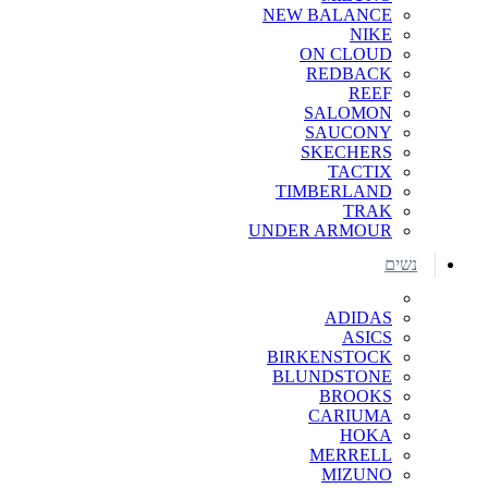
NEW BALANCE
NIKE
ON CLOUD
REDBACK
REEF
SALOMON
SAUCONY
SKECHERS
TACTIX
TIMBERLAND
TRAK
UNDER ARMOUR
נשים
ADIDAS
ASICS
BIRKENSTOCK
BLUNDSTONE
BROOKS
CARIUMA
HOKA
MERRELL
MIZUNO