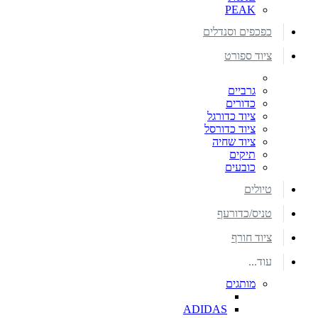
PEAK
כפכפים וסנדלים
ציוד ספורט
גרביים
כדורים
ציוד כדורגל
ציוד כדורסל
ציוד שחיה
תיקים
כובעים
טיולים
טניס/כדורעף
ציוד חורף
עוד...
מותגים
ADIDAS