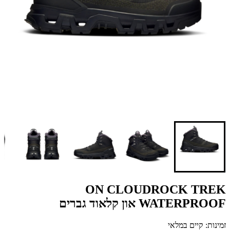
ON CLOUDROCK TREK
WATERPROOF און קלאוד גברים
זמינות: קיים במלאי