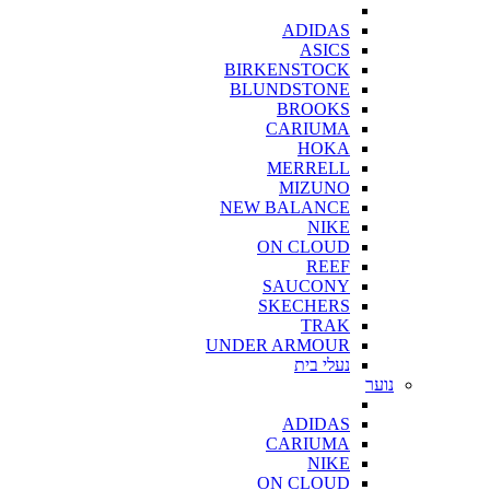
ADIDAS
ASICS
BIRKENSTOCK
BLUNDSTONE
BROOKS
CARIUMA
HOKA
MERRELL
MIZUNO
NEW BALANCE
NIKE
ON CLOUD
REEF
SAUCONY
SKECHERS
TRAK
UNDER ARMOUR
נעלי בית
נוער
ADIDAS
CARIUMA
NIKE
ON CLOUD