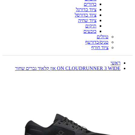
כדורים
ציוד כדורגל
ציוד כדורסל
ציוד שחיה
תיקים
כובעים
טיולים
טניס/כדורעף
ציוד חורף
ראשי
ON CLOUDRUNNER 3 WIDE און קלאוד גברים שחור