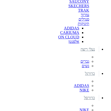
SAUCONY
SKECHERS
TRAK
נמרוד
סנדלים
תינוקות
ADIDAS
CARIUMA
ON CLOUD
אלפנטן
נעלי ריצה
גברים
נשים
כדורגל
ADIDAS
NIKE
כדורסל
NIKE