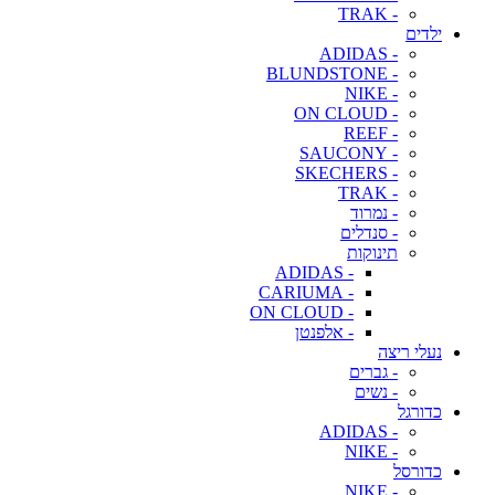
- TRAK
ילדים
- ADIDAS
- BLUNDSTONE
- NIKE
- ON CLOUD
- REEF
- SAUCONY
- SKECHERS
- TRAK
- נמרוד
- סנדלים
תינוקות
- ADIDAS
- CARIUMA
- ON CLOUD
- אלפנטן
נעלי ריצה
- גברים
- נשים
כדורגל
- ADIDAS
- NIKE
כדורסל
- NIKE