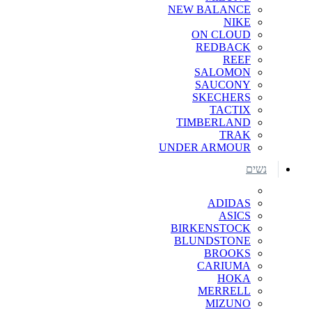
NEW BALANCE
NIKE
ON CLOUD
REDBACK
REEF
SALOMON
SAUCONY
SKECHERS
TACTIX
TIMBERLAND
TRAK
UNDER ARMOUR
נשים
ADIDAS
ASICS
BIRKENSTOCK
BLUNDSTONE
BROOKS
CARIUMA
HOKA
MERRELL
MIZUNO