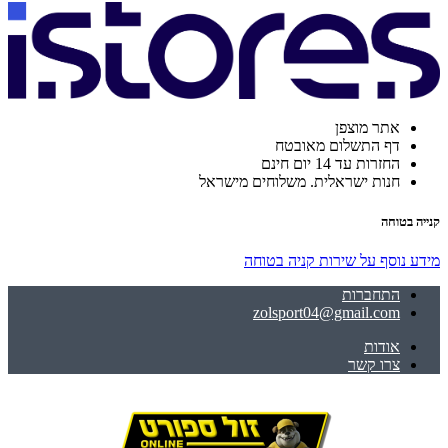
אתר מוצפן
דף התשלום מאובטח
החזרות עד 14 יום חינם
חנות ישראלית. משלוחים מישראל
קנייה בטוחה
מידע נוסף על שירות קניה בטוחה
התחברות
zolsport04@gmail.com
אודות
צרו קשר