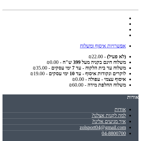
אפשרויות איסוף ומשלוח
(לא פעיל)
- ₪22.00
משלוח חינם בקניה מעל 399 ש"ח
- ₪0.00
משלוח עד בית הלקוח - עד 7 ימי עסקים
- ₪35.00
לוקרים ונקודות איסוף - עד 10 ימי עסקים
- ₪19.00
איסוף עצמי - עפולה
- ₪0.00
משלוח החלפת מידה
- ₪60.00
אודות
אודות
למה לקנות אצלנו?
איך מגיעים אלינו?
zolsport04@gmail.com
04-8800700