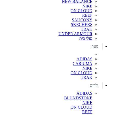
NEW BALANCE
NIKE
ON CLOUD
REEF
SAUCONY
SKECHERS
TRAK
UNDER ARMOUR
נעלי בית
נוער
ADIDAS
CARIUMA
NIKE
ON CLOUD
TRAK
ילדים
ADIDAS
BLUNDSTONE
NIKE
ON CLOUD
REEF