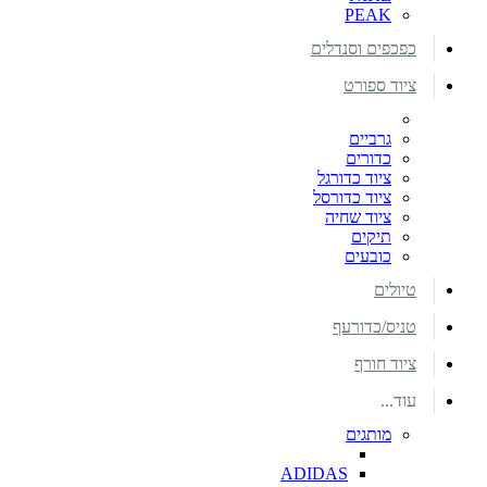
PEAK
כפכפים וסנדלים
ציוד ספורט
גרביים
כדורים
ציוד כדורגל
ציוד כדורסל
ציוד שחיה
תיקים
כובעים
טיולים
טניס/כדורעף
ציוד חורף
עוד...
מותגים
ADIDAS