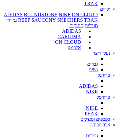
TRAK
ילדים
ADIDAS
BLUNDSTONE
NIKE
ON CLOUD
TRAK
SKECHERS
SAUCONY
REEF
נמרוד
סנדלים
תינוקות
ADIDAS
CARIUMA
ON CLOUD
אלפנטן
נעלי ריצה
גברים
נשים
כדורגל
ADIDAS
NIKE
כדורסל
NIKE
PEAK
כפכפים וסנדלים
ציוד ספורט
גרביים