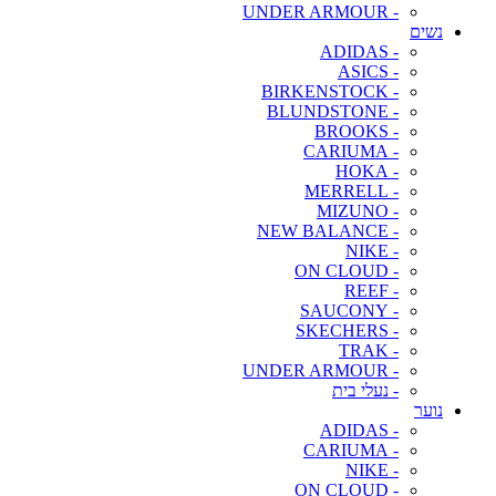
- UNDER ARMOUR
נשים
- ADIDAS
- ASICS
- BIRKENSTOCK
- BLUNDSTONE
- BROOKS
- CARIUMA
- HOKA
- MERRELL
- MIZUNO
- NEW BALANCE
- NIKE
- ON CLOUD
- REEF
- SAUCONY
- SKECHERS
- TRAK
- UNDER ARMOUR
- נעלי בית
נוער
- ADIDAS
- CARIUMA
- NIKE
- ON CLOUD