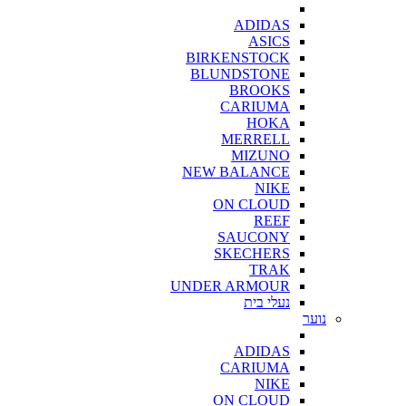
ADIDAS
ASICS
BIRKENSTOCK
BLUNDSTONE
BROOKS
CARIUMA
HOKA
MERRELL
MIZUNO
NEW BALANCE
NIKE
ON CLOUD
REEF
SAUCONY
SKECHERS
TRAK
UNDER ARMOUR
נעלי בית
נוער
ADIDAS
CARIUMA
NIKE
ON CLOUD