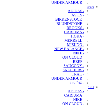
- UNDER ARMOUR
נשים
- ADIDAS
- ASICS
- BIRKENSTOCK
- BLUNDSTONE
- BROOKS
- CARIUMA
- HOKA
- MERRELL
- MIZUNO
- NEW BALANCE
- NIKE
- ON CLOUD
- REEF
- SAUCONY
- SKECHERS
- TRAK
- UNDER ARMOUR
- נעלי בית
נוער
- ADIDAS
- CARIUMA
- NIKE
- ON CLOUD