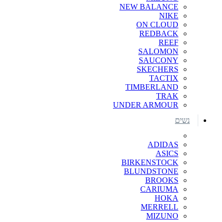
NEW BALANCE
NIKE
ON CLOUD
REDBACK
REEF
SALOMON
SAUCONY
SKECHERS
TACTIX
TIMBERLAND
TRAK
UNDER ARMOUR
נשים
ADIDAS
ASICS
BIRKENSTOCK
BLUNDSTONE
BROOKS
CARIUMA
HOKA
MERRELL
MIZUNO