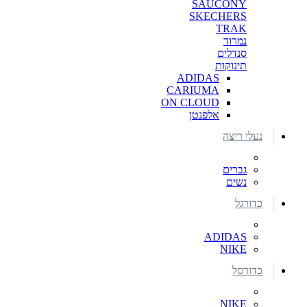
SAUCONY
SKECHERS
TRAK
נמרוד
סנדלים
תינוקות
ADIDAS
CARIUMA
ON CLOUD
אלפנטן
נעלי ריצה
גברים
נשים
כדורגל
ADIDAS
NIKE
כדורסל
NIKE