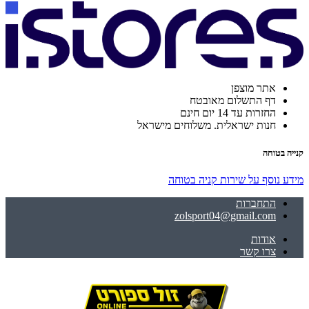
אתר מוצפן
דף התשלום מאובטח
החזרות עד 14 יום חינם
חנות ישראלית. משלוחים מישראל
קנייה בטוחה
מידע נוסף על שירות קניה בטוחה
התחברות
zolsport04@gmail.com
אודות
צרו קשר