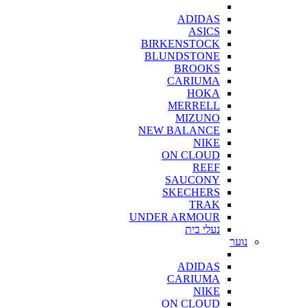
ADIDAS
ASICS
BIRKENSTOCK
BLUNDSTONE
BROOKS
CARIUMA
HOKA
MERRELL
MIZUNO
NEW BALANCE
NIKE
ON CLOUD
REEF
SAUCONY
SKECHERS
TRAK
UNDER ARMOUR
נעלי בית
נוער
ADIDAS
CARIUMA
NIKE
ON CLOUD