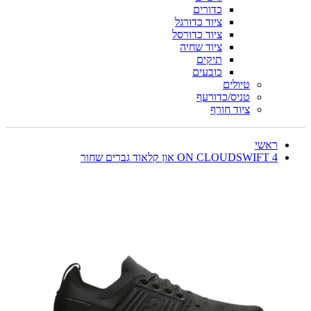
כדורים
ציוד כדורגל
ציוד כדורסל
ציוד שחיה
תיקים
כובעים
טיולים
טניס/כדורעף
ציוד חורף
ראשי
ON CLOUDSWIFT 4 און קלאוד גברים שחור