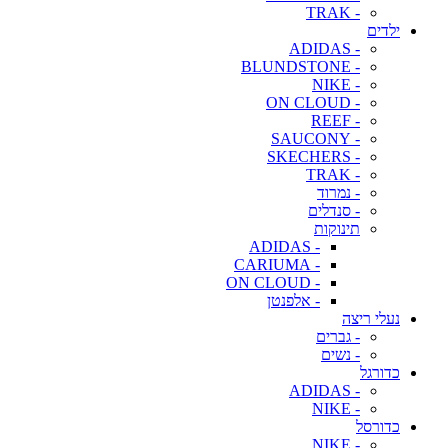
- TRAK
ילדים
- ADIDAS
- BLUNDSTONE
- NIKE
- ON CLOUD
- REEF
- SAUCONY
- SKECHERS
- TRAK
- נמרוד
- סנדלים
תינוקות
- ADIDAS
- CARIUMA
- ON CLOUD
- אלפנטן
נעלי ריצה
- גברים
- נשים
כדורגל
- ADIDAS
- NIKE
כדורסל
- NIKE