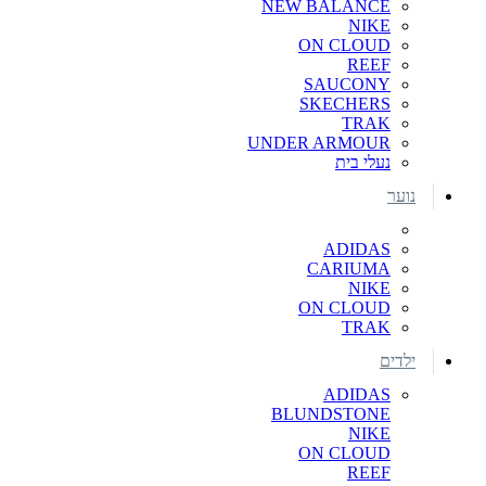
NEW BALANCE
NIKE
ON CLOUD
REEF
SAUCONY
SKECHERS
TRAK
UNDER ARMOUR
נעלי בית
נוער
ADIDAS
CARIUMA
NIKE
ON CLOUD
TRAK
ילדים
ADIDAS
BLUNDSTONE
NIKE
ON CLOUD
REEF