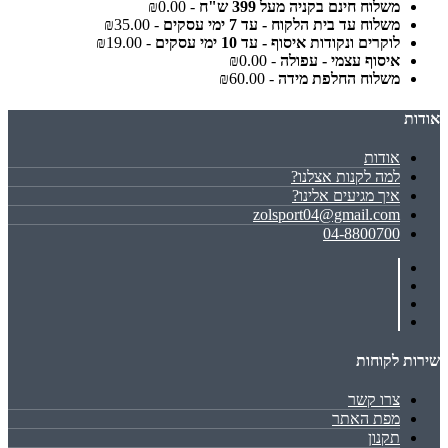
משלוח חינם בקניה מעל 399 ש"ח
- ₪0.00
משלוח עד בית הלקוח - עד 7 ימי עסקים
- ₪35.00
לוקרים ונקודות איסוף - עד 10 ימי עסקים
- ₪19.00
איסוף עצמי - עפולה
- ₪0.00
משלוח החלפת מידה
- ₪60.00
אודות
אודות
למה לקנות אצלנו?
איך מגיעים אלינו?
zolsport04@gmail.com
04-8800700
שירות לקוחות
צרו קשר
מפת האתר
תקנון