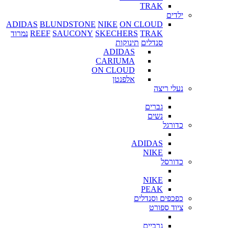
TRAK
ילדים
ADIDAS
BLUNDSTONE
NIKE
ON CLOUD
TRAK
SKECHERS
SAUCONY
REEF
נמרוד
סנדלים
תינוקות
ADIDAS
CARIUMA
ON CLOUD
אלפנטן
נעלי ריצה
גברים
נשים
כדורגל
ADIDAS
NIKE
כדורסל
NIKE
PEAK
כפכפים וסנדלים
ציוד ספורט
גרביים