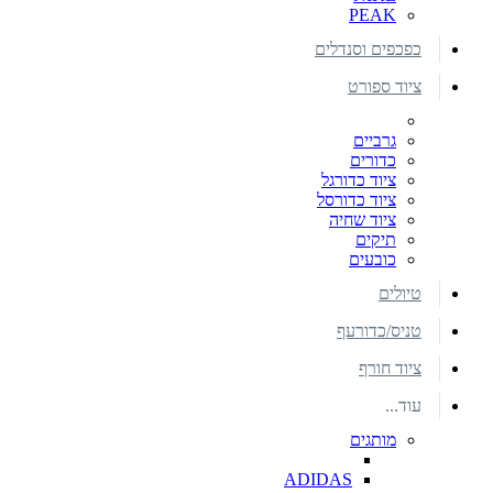
PEAK
כפכפים וסנדלים
ציוד ספורט
גרביים
כדורים
ציוד כדורגל
ציוד כדורסל
ציוד שחיה
תיקים
כובעים
טיולים
טניס/כדורעף
ציוד חורף
עוד...
מותגים
ADIDAS