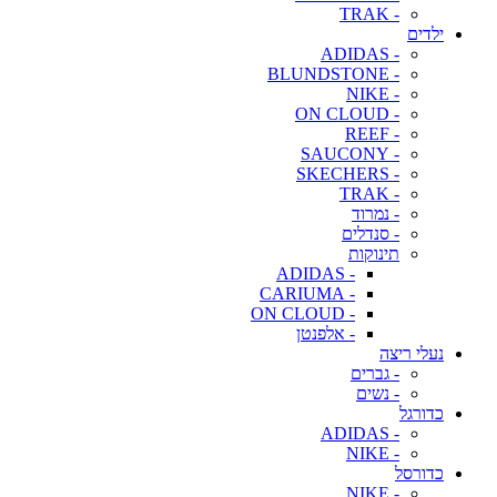
- TRAK
ילדים
- ADIDAS
- BLUNDSTONE
- NIKE
- ON CLOUD
- REEF
- SAUCONY
- SKECHERS
- TRAK
- נמרוד
- סנדלים
תינוקות
- ADIDAS
- CARIUMA
- ON CLOUD
- אלפנטן
נעלי ריצה
- גברים
- נשים
כדורגל
- ADIDAS
- NIKE
כדורסל
- NIKE