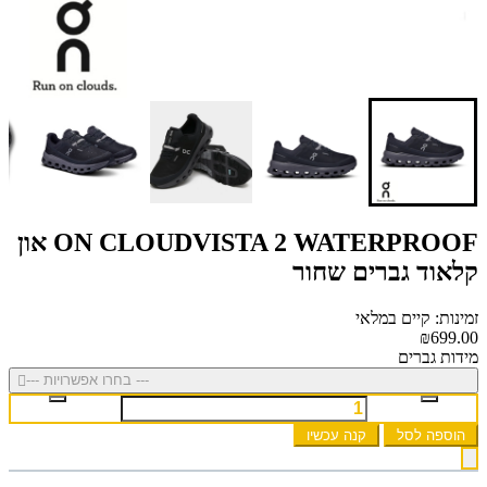
ON CLOUDVISTA 2 WATERPROOF און
קלאוד גברים שחור
זמינות: קיים במלאי
₪699.00
מידות גברים
--- בחרו אפשרויות ---
הוספה לסל
קנה עכשיו