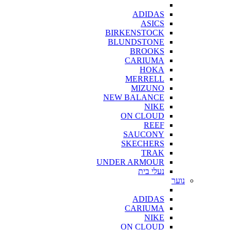
ADIDAS
ASICS
BIRKENSTOCK
BLUNDSTONE
BROOKS
CARIUMA
HOKA
MERRELL
MIZUNO
NEW BALANCE
NIKE
ON CLOUD
REEF
SAUCONY
SKECHERS
TRAK
UNDER ARMOUR
נעלי בית
נוער
ADIDAS
CARIUMA
NIKE
ON CLOUD