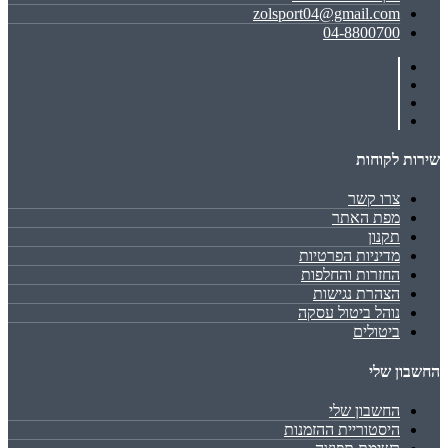
zolsport04@gmail.com
04-8800700
שירות לקוחות
צרו קשר
מפת האתר
תקנון
מדיניות הפרטיות
החזרות והחלפות
הצהרת נגישות
נוהל ביטול עסקה
ביטולים
החשבון שלי
החשבון שלי
היסטוריית ההזמנות