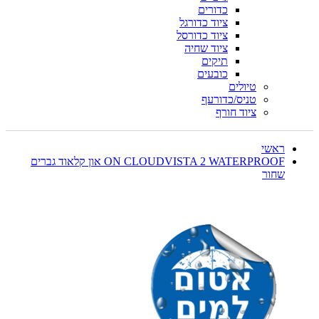
כדורים
ציוד כדורגל
ציוד כדורסל
ציוד שחיה
תיקים
כובעים
טיולים
טניס/כדורעף
ציוד חורף
ראשי
ON CLOUDVISTA 2 WATERPROOF און קלאוד גברים
שחור