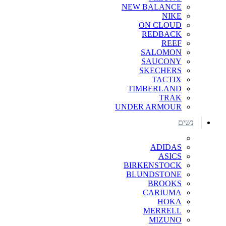
NEW BALANCE
NIKE
ON CLOUD
REDBACK
REEF
SALOMON
SAUCONY
SKECHERS
TACTIX
TIMBERLAND
TRAK
UNDER ARMOUR
נשים
ADIDAS
ASICS
BIRKENSTOCK
BLUNDSTONE
BROOKS
CARIUMA
HOKA
MERRELL
MIZUNO