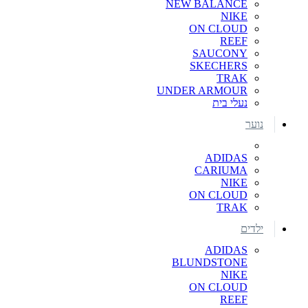
NEW BALANCE
NIKE
ON CLOUD
REEF
SAUCONY
SKECHERS
TRAK
UNDER ARMOUR
נעלי בית
נוער
ADIDAS
CARIUMA
NIKE
ON CLOUD
TRAK
ילדים
ADIDAS
BLUNDSTONE
NIKE
ON CLOUD
REEF