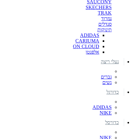
SAUCONY
SKECHERS
TRAK
נמרוד
סנדלים
תינוקות
ADIDAS
CARIUMA
ON CLOUD
אלפנטן
נעלי ריצה
גברים
נשים
כדורגל
ADIDAS
NIKE
כדורסל
NIKE