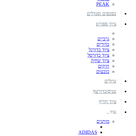
PEAK
כפכפים וסנדלים
ציוד ספורט
גרביים
כדורים
ציוד כדורגל
ציוד כדורסל
ציוד שחיה
תיקים
כובעים
טיולים
טניס/כדורעף
ציוד חורף
עוד...
מותגים
ADIDAS