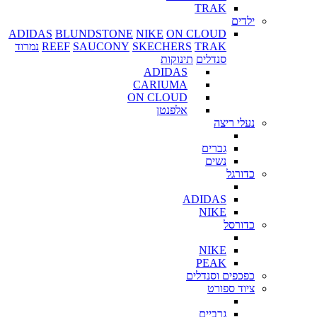
TRAK
ילדים
ADIDAS
BLUNDSTONE
NIKE
ON CLOUD
TRAK
SKECHERS
SAUCONY
REEF
נמרוד
סנדלים
תינוקות
ADIDAS
CARIUMA
ON CLOUD
אלפנטן
נעלי ריצה
גברים
נשים
כדורגל
ADIDAS
NIKE
כדורסל
NIKE
PEAK
כפכפים וסנדלים
ציוד ספורט
גרביים