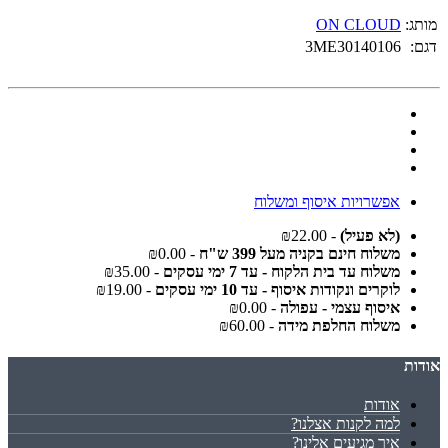
מותג:
ON CLOUD
דגם:
3ME30140106
אפשרויות איסוף ומשלוח
(לא פעיל)
- ₪22.00
משלוח חינם בקניה מעל 399 ש"ח
- ₪0.00
משלוח עד בית הלקוח - עד 7 ימי עסקים
- ₪35.00
לוקרים ונקודות איסוף - עד 10 ימי עסקים
- ₪19.00
איסוף עצמי - עפולה
- ₪0.00
משלוח החלפת מידה
- ₪60.00
אודות
אודות
למה לקנות אצלנו?
איך מגיעים אלינו?