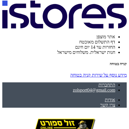
אתר מוצפן
דף התשלום מאובטח
החזרות עד 14 יום חינם
חנות ישראלית. משלוחים מישראל
קנייה בטוחה
מידע נוסף על שירות קניה בטוחה
התחברות
zolsport04@gmail.com
אודות
צרו קשר