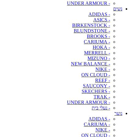
- UNDER ARMOUR
נשים
- ADIDAS
- ASICS
- BIRKENSTOCK
- BLUNDSTONE
- BROOKS
- CARIUMA
- HOKA
- MERRELL
- MIZUNO
- NEW BALANCE
- NIKE
- ON CLOUD
- REEF
- SAUCONY
- SKECHERS
- TRAK
- UNDER ARMOUR
- נעלי בית
נוער
- ADIDAS
- CARIUMA
- NIKE
- ON CLOUD