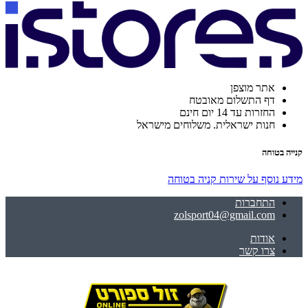
אתר מוצפן
דף התשלום מאובטח
החזרות עד 14 יום חינם
חנות ישראלית. משלוחים מישראל
קנייה בטוחה
מידע נוסף על שירות קניה בטוחה
התחברות
zolsport04@gmail.com
אודות
צרו קשר