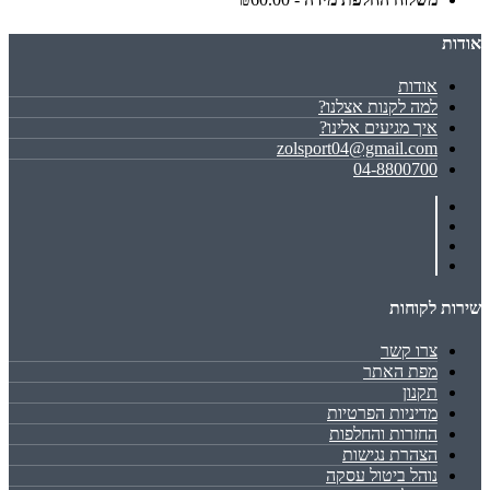
אודות
אודות
למה לקנות אצלנו?
איך מגיעים אלינו?
zolsport04@gmail.com
04-8800700
שירות לקוחות
צרו קשר
מפת האתר
תקנון
מדיניות הפרטיות
החזרות והחלפות
הצהרת נגישות
נוהל ביטול עסקה