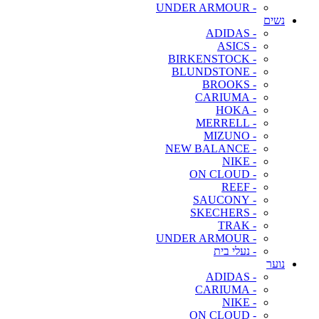
- UNDER ARMOUR
נשים
- ADIDAS
- ASICS
- BIRKENSTOCK
- BLUNDSTONE
- BROOKS
- CARIUMA
- HOKA
- MERRELL
- MIZUNO
- NEW BALANCE
- NIKE
- ON CLOUD
- REEF
- SAUCONY
- SKECHERS
- TRAK
- UNDER ARMOUR
- נעלי בית
נוער
- ADIDAS
- CARIUMA
- NIKE
- ON CLOUD