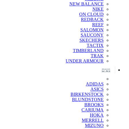
NEW BALANCE
NIKE
ON CLOUD
REDBACK
REEF
SALOMON
SAUCONY
SKECHERS
TACTIX
TIMBERLAND
TRAK
UNDER ARMOUR
נשים
ADIDAS
ASICS
BIRKENSTOCK
BLUNDSTONE
BROOKS
CARIUMA
HOKA
MERRELL
MIZUNO