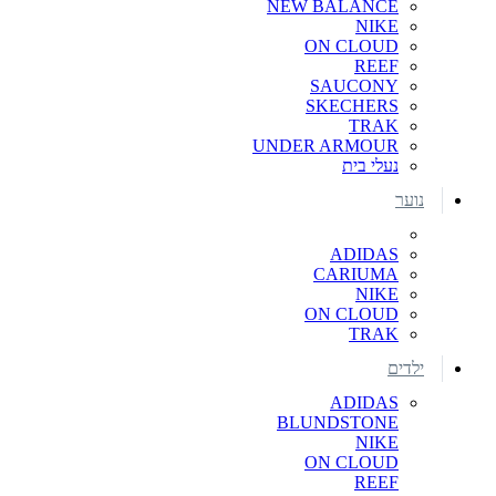
NEW BALANCE
NIKE
ON CLOUD
REEF
SAUCONY
SKECHERS
TRAK
UNDER ARMOUR
נעלי בית
נוער
ADIDAS
CARIUMA
NIKE
ON CLOUD
TRAK
ילדים
ADIDAS
BLUNDSTONE
NIKE
ON CLOUD
REEF