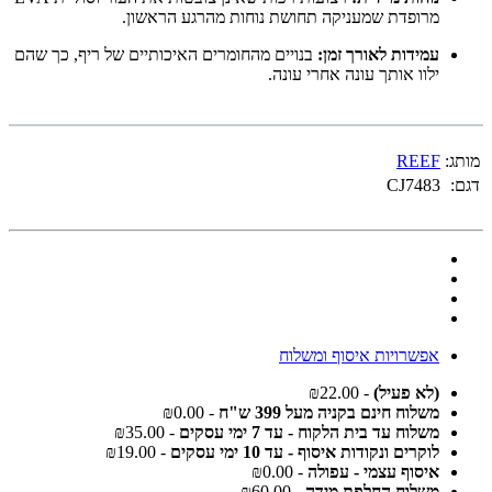
מרופדת שמעניקה תחושת נוחות מהרגע הראשון.
עמידות לאורך זמן:
בנויים מהחומרים האיכותיים של ריף, כך שהם
ילוו אותך עונה אחרי עונה.
מותג:
REEF
דגם:
CJ7483
אפשרויות איסוף ומשלוח
(לא פעיל)
- ₪22.00
משלוח חינם בקניה מעל 399 ש"ח
- ₪0.00
משלוח עד בית הלקוח - עד 7 ימי עסקים
- ₪35.00
לוקרים ונקודות איסוף - עד 10 ימי עסקים
- ₪19.00
איסוף עצמי - עפולה
- ₪0.00
משלוח החלפת מידה
- ₪60.00