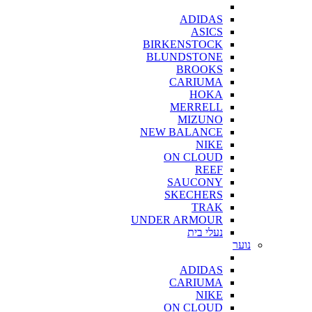
ADIDAS
ASICS
BIRKENSTOCK
BLUNDSTONE
BROOKS
CARIUMA
HOKA
MERRELL
MIZUNO
NEW BALANCE
NIKE
ON CLOUD
REEF
SAUCONY
SKECHERS
TRAK
UNDER ARMOUR
נעלי בית
נוער
ADIDAS
CARIUMA
NIKE
ON CLOUD