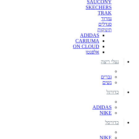
SAUCONY
SKECHERS
TRAK
נמרוד
סנדלים
תינוקות
ADIDAS
CARIUMA
ON CLOUD
אלפנטן
נעלי ריצה
גברים
נשים
כדורגל
ADIDAS
NIKE
כדורסל
NIKE