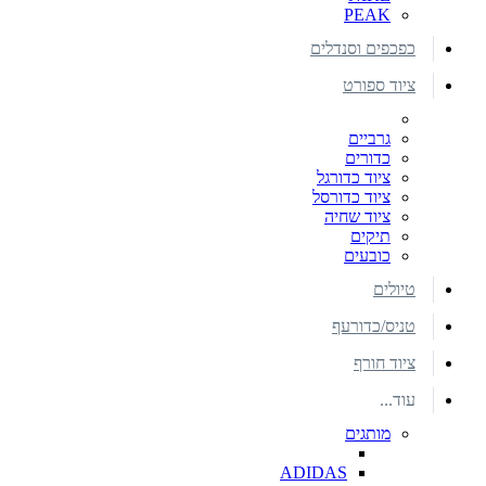
PEAK
כפכפים וסנדלים
ציוד ספורט
גרביים
כדורים
ציוד כדורגל
ציוד כדורסל
ציוד שחיה
תיקים
כובעים
טיולים
טניס/כדורעף
ציוד חורף
עוד...
מותגים
ADIDAS