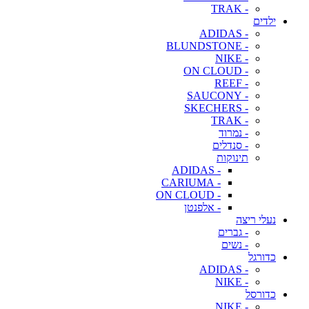
- TRAK
ילדים
- ADIDAS
- BLUNDSTONE
- NIKE
- ON CLOUD
- REEF
- SAUCONY
- SKECHERS
- TRAK
- נמרוד
- סנדלים
תינוקות
- ADIDAS
- CARIUMA
- ON CLOUD
- אלפנטן
נעלי ריצה
- גברים
- נשים
כדורגל
- ADIDAS
- NIKE
כדורסל
- NIKE