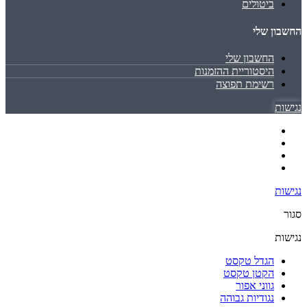
ביטולים
החשבון שלי
החשבון שלי
היסטוריית ההזמנות
רשימת תפוצה
נגישות
נגישות
סגור
נגישות
הגדל טקסט
הקטן טקסט
גווני אפור
נגודיות גבוהה