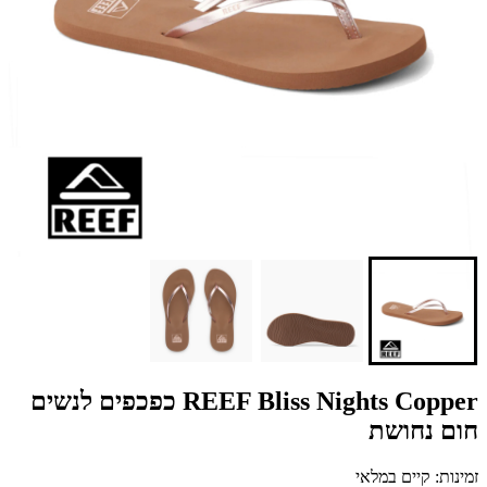
REEF Bliss Nights Copper כפכפים לנשים
חום נחושת
זמינות: קיים במלאי