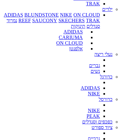
TRAK
ילדים
ADIDAS
BLUNDSTONE
NIKE
ON CLOUD
TRAK
SKECHERS
SAUCONY
REEF
נמרוד
סנדלים
תינוקות
ADIDAS
CARIUMA
ON CLOUD
אלפנטן
נעלי ריצה
גברים
נשים
כדורגל
ADIDAS
NIKE
כדורסל
NIKE
PEAK
כפכפים וסנדלים
ציוד ספורט
גרביים