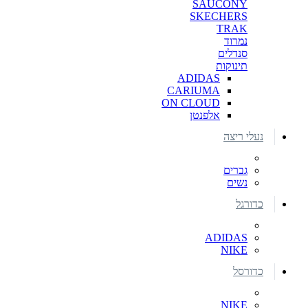
SAUCONY
SKECHERS
TRAK
נמרוד
סנדלים
תינוקות
ADIDAS
CARIUMA
ON CLOUD
אלפנטן
נעלי ריצה
גברים
נשים
כדורגל
ADIDAS
NIKE
כדורסל
NIKE