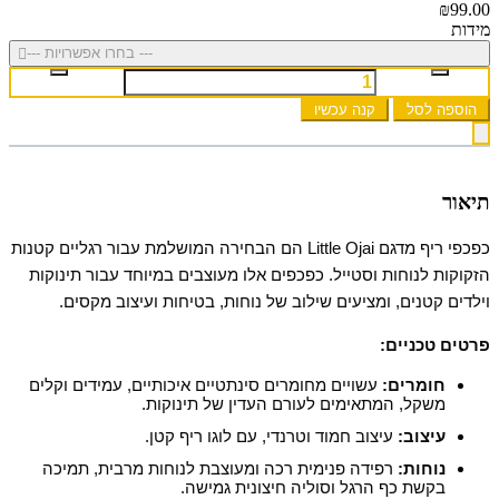
₪99.00
מידות
--- בחרו אפשרויות ---
הוספה לסל
קנה עכשיו
תיאור
כפכפי ריף מדגם Little Ojai הם הבחירה המושלמת עבור רגליים קטנות
הזקוקות לנוחות וסטייל. כפכפים אלו מעוצבים במיוחד עבור תינוקות
וילדים קטנים, ומציעים שילוב של נוחות, בטיחות ועיצוב מקסים.
פרטים טכניים:
חומרים:
עשויים מחומרים סינתטיים איכותיים, עמידים וקלים
משקל, המתאימים לעורם העדין של תינוקות.
עיצוב:
עיצוב חמוד וטרנדי, עם לוגו ריף קטן.
נוחות:
רפידה פנימית רכה ומעוצבת לנוחות מרבית, תמיכה
בקשת כף הרגל וסוליה חיצונית גמישה.