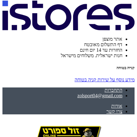
אתר מוצפן
דף התשלום מאובטח
החזרות עד 14 יום חינם
חנות ישראלית. משלוחים מישראל
קנייה בטוחה
מידע נוסף על שירות קניה בטוחה
התחברות
zolsport04@gmail.com
אודות
צרו קשר