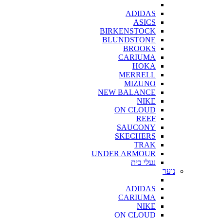
ADIDAS
ASICS
BIRKENSTOCK
BLUNDSTONE
BROOKS
CARIUMA
HOKA
MERRELL
MIZUNO
NEW BALANCE
NIKE
ON CLOUD
REEF
SAUCONY
SKECHERS
TRAK
UNDER ARMOUR
נעלי בית
נוער
ADIDAS
CARIUMA
NIKE
ON CLOUD