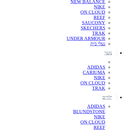
NEW BALANCE
NIKE
ON CLOUD
REEF
SAUCONY
SKECHERS
TRAK
UNDER ARMOUR
נעלי בית
נוער
ADIDAS
CARIUMA
NIKE
ON CLOUD
TRAK
ילדים
ADIDAS
BLUNDSTONE
NIKE
ON CLOUD
REEF