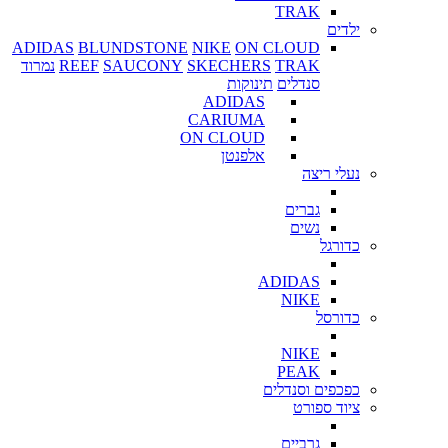
TRAK
ילדים
ADIDAS
BLUNDSTONE
NIKE
ON CLOUD
TRAK
SKECHERS
SAUCONY
REEF
נמרוד
סנדלים
תינוקות
ADIDAS
CARIUMA
ON CLOUD
אלפנטן
נעלי ריצה
גברים
נשים
כדורגל
ADIDAS
NIKE
כדורסל
NIKE
PEAK
כפכפים וסנדלים
ציוד ספורט
גרביים