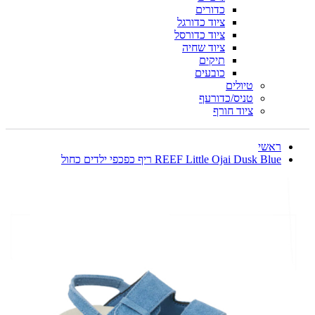
כדורים
ציוד כדורגל
ציוד כדורסל
ציוד שחיה
תיקים
כובעים
טיולים
טניס/כדורעף
ציוד חורף
ראשי
REEF Little Ojai Dusk Blue ריף כפכפי ילדים כחול