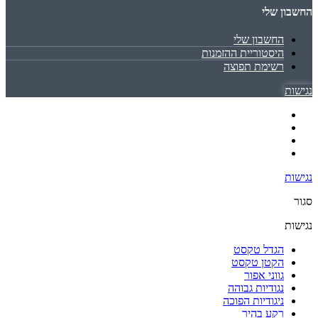
החשבון שלי
החשבון שלי
היסטוריית ההזמנות
רשימת תפוצה
נגישות
נגישות
סגור
נגישות
הגדל טקסט
הקטן טקסט
גווני אפור
נגודיות גבוהה
ניגודיות הפוכה
רקע בהיר