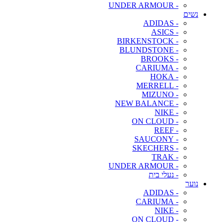
- UNDER ARMOUR
נשים
- ADIDAS
- ASICS
- BIRKENSTOCK
- BLUNDSTONE
- BROOKS
- CARIUMA
- HOKA
- MERRELL
- MIZUNO
- NEW BALANCE
- NIKE
- ON CLOUD
- REEF
- SAUCONY
- SKECHERS
- TRAK
- UNDER ARMOUR
- נעלי בית
נוער
- ADIDAS
- CARIUMA
- NIKE
- ON CLOUD