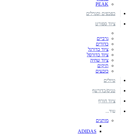
PEAK
כפכפים וסנדלים
ציוד ספורט
גרביים
כדורים
ציוד כדורגל
ציוד כדורסל
ציוד שחיה
תיקים
כובעים
טיולים
טניס/כדורעף
ציוד חורף
עוד...
מותגים
ADIDAS