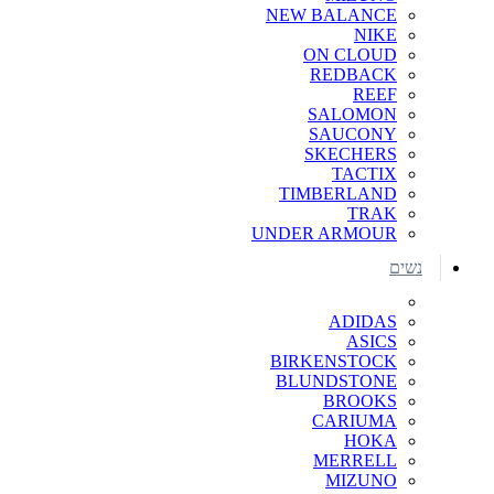
NEW BALANCE
NIKE
ON CLOUD
REDBACK
REEF
SALOMON
SAUCONY
SKECHERS
TACTIX
TIMBERLAND
TRAK
UNDER ARMOUR
נשים
ADIDAS
ASICS
BIRKENSTOCK
BLUNDSTONE
BROOKS
CARIUMA
HOKA
MERRELL
MIZUNO