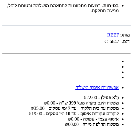
בטיחות:
רצועות מתכווננות להתאמה מושלמת ובטוחה לרגל,
מניעת החלקה.
מותג:
REEF
דגם:
CJ6647
אפשרויות איסוף ומשלוח
(לא פעיל)
- ₪22.00
משלוח חינם בקניה מעל 399 ש"ח
- ₪0.00
משלוח עד בית הלקוח - עד 7 ימי עסקים
- ₪35.00
לוקרים ונקודות איסוף - עד 10 ימי עסקים
- ₪19.00
איסוף עצמי - עפולה
- ₪0.00
משלוח החלפת מידה
- ₪60.00