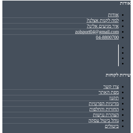
אודות
אודות
למה לקנות אצלנו?
איך מגיעים אלינו?
zolsport04@gmail.com
04-8800700
שירות לקוחות
צרו קשר
מפת האתר
תקנון
מדיניות הפרטיות
החזרות והחלפות
הצהרת נגישות
נוהל ביטול עסקה
ביטולים