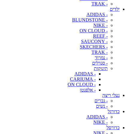
- TRAK
ילדים
- ADIDAS
- BLUNDSTONE
- NIKE
- ON CLOUD
- REEF
- SAUCONY
- SKECHERS
- TRAK
- נמרוד
- סנדלים
תינוקות
- ADIDAS
- CARIUMA
- ON CLOUD
- אלפנטן
נעלי ריצה
- גברים
- נשים
כדורגל
- ADIDAS
- NIKE
כדורסל
- NIKE