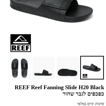
REEF Reef Fanning Slide H20 Black
כפכפים לגבר שחור
זמינות: קיים במלאי