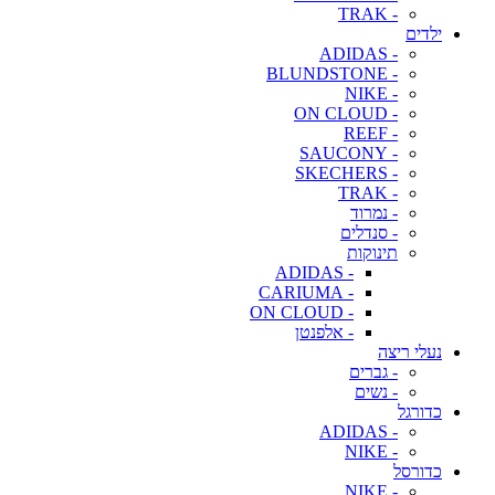
- TRAK
ילדים
- ADIDAS
- BLUNDSTONE
- NIKE
- ON CLOUD
- REEF
- SAUCONY
- SKECHERS
- TRAK
- נמרוד
- סנדלים
תינוקות
- ADIDAS
- CARIUMA
- ON CLOUD
- אלפנטן
נעלי ריצה
- גברים
- נשים
כדורגל
- ADIDAS
- NIKE
כדורסל
- NIKE