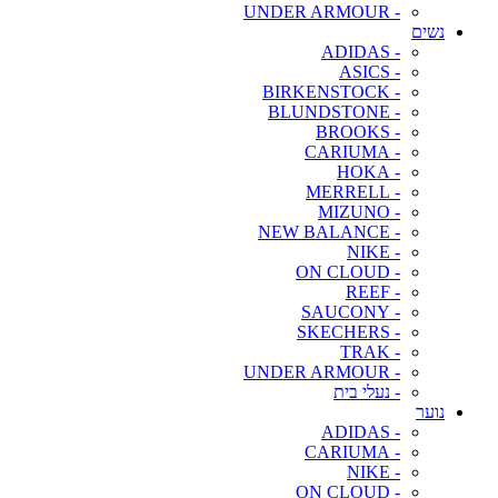
- UNDER ARMOUR
נשים
- ADIDAS
- ASICS
- BIRKENSTOCK
- BLUNDSTONE
- BROOKS
- CARIUMA
- HOKA
- MERRELL
- MIZUNO
- NEW BALANCE
- NIKE
- ON CLOUD
- REEF
- SAUCONY
- SKECHERS
- TRAK
- UNDER ARMOUR
- נעלי בית
נוער
- ADIDAS
- CARIUMA
- NIKE
- ON CLOUD