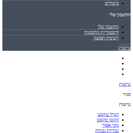
ביטולים
החשבון שלי
החשבון שלי
היסטוריית ההזמנות
רשימת תפוצה
נגישות
נגישות
סגור
נגישות
הגדל טקסט
הקטן טקסט
גווני אפור
נגודיות גבוהה