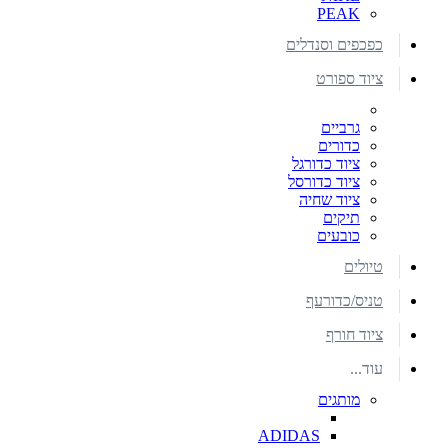
PEAK
כפכפים וסנדלים
ציוד ספורט
גרביים
כדורים
ציוד כדורגל
ציוד כדורסל
ציוד שחיה
תיקים
כובעים
טיולים
טניס/כדורעף
ציוד חורף
עוד...
מותגים
ADIDAS