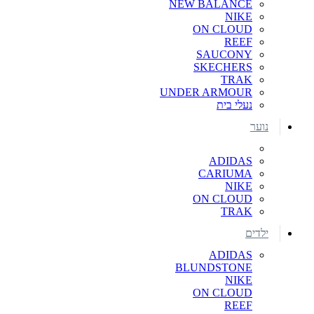
NEW BALANCE
NIKE
ON CLOUD
REEF
SAUCONY
SKECHERS
TRAK
UNDER ARMOUR
נעלי בית
נוער
ADIDAS
CARIUMA
NIKE
ON CLOUD
TRAK
ילדים
ADIDAS
BLUNDSTONE
NIKE
ON CLOUD
REEF