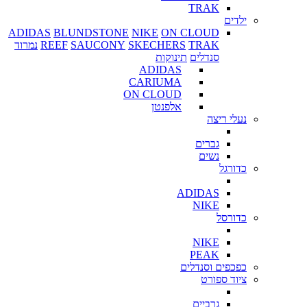
TRAK
ילדים
ADIDAS
BLUNDSTONE
NIKE
ON CLOUD
TRAK
SKECHERS
SAUCONY
REEF
נמרוד
סנדלים
תינוקות
ADIDAS
CARIUMA
ON CLOUD
אלפנטן
נעלי ריצה
גברים
נשים
כדורגל
ADIDAS
NIKE
כדורסל
NIKE
PEAK
כפכפים וסנדלים
ציוד ספורט
גרביים