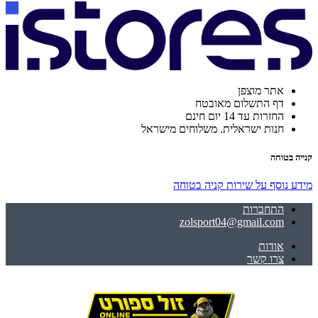
אתר מוצפן
דף התשלום מאובטח
החזרות עד 14 יום חינם
חנות ישראלית. משלוחים מישראל
קנייה בטוחה
מידע נוסף על שירות קניה בטוחה
התחברות
zolsport04@gmail.com
אודות
צרו קשר