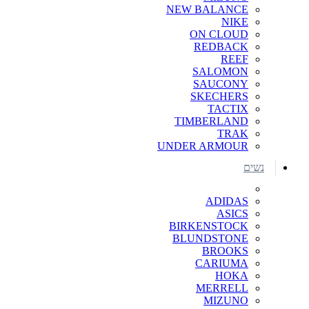
NEW BALANCE
NIKE
ON CLOUD
REDBACK
REEF
SALOMON
SAUCONY
SKECHERS
TACTIX
TIMBERLAND
TRAK
UNDER ARMOUR
נשים
ADIDAS
ASICS
BIRKENSTOCK
BLUNDSTONE
BROOKS
CARIUMA
HOKA
MERRELL
MIZUNO