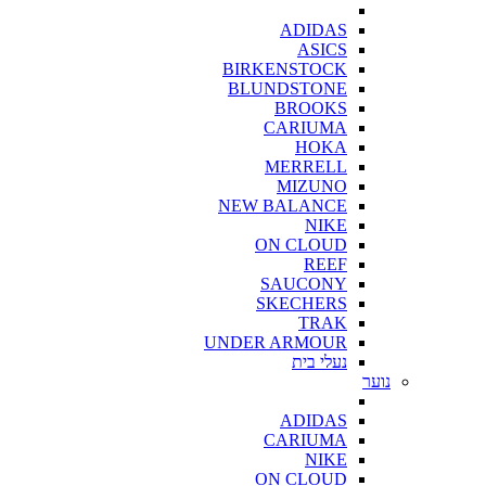
ADIDAS
ASICS
BIRKENSTOCK
BLUNDSTONE
BROOKS
CARIUMA
HOKA
MERRELL
MIZUNO
NEW BALANCE
NIKE
ON CLOUD
REEF
SAUCONY
SKECHERS
TRAK
UNDER ARMOUR
נעלי בית
נוער
ADIDAS
CARIUMA
NIKE
ON CLOUD