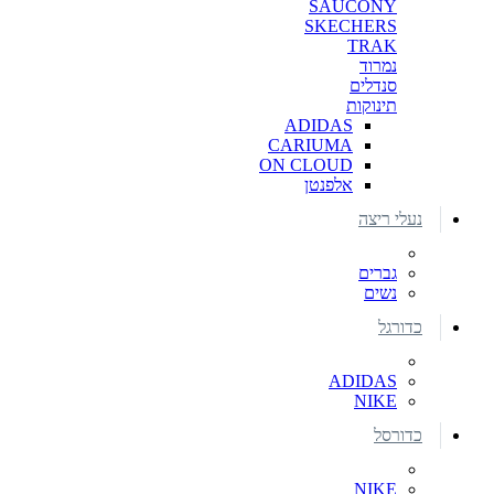
SAUCONY
SKECHERS
TRAK
נמרוד
סנדלים
תינוקות
ADIDAS
CARIUMA
ON CLOUD
אלפנטן
נעלי ריצה
גברים
נשים
כדורגל
ADIDAS
NIKE
כדורסל
NIKE