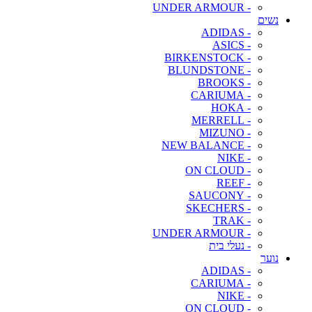
- UNDER ARMOUR
נשים
- ADIDAS
- ASICS
- BIRKENSTOCK
- BLUNDSTONE
- BROOKS
- CARIUMA
- HOKA
- MERRELL
- MIZUNO
- NEW BALANCE
- NIKE
- ON CLOUD
- REEF
- SAUCONY
- SKECHERS
- TRAK
- UNDER ARMOUR
- נעלי בית
נוער
- ADIDAS
- CARIUMA
- NIKE
- ON CLOUD