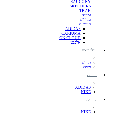
SAUCONY
SKECHERS
TRAK
נמרוד
סנדלים
תינוקות
ADIDAS
CARIUMA
ON CLOUD
אלפנטן
נעלי ריצה
גברים
נשים
כדורגל
ADIDAS
NIKE
כדורסל
NIKE