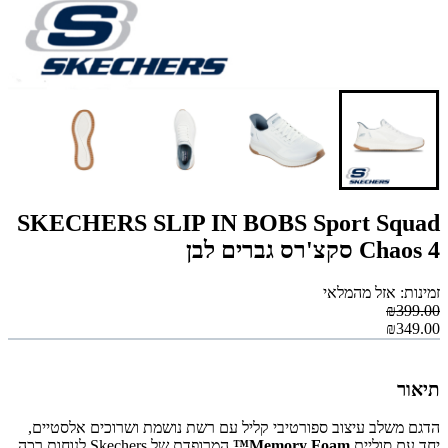
SKECHERS SLIP IN BOBS Sport Squad
Chaos 4 סקצ'רס גברים לבן
זמינות: אזל מהמלאי
₪399.00
₪349.00
תיאור
הדגם משלב עיצוב ספורטיבי קליל עם רשת נושמת ושרוכים אלסטיים,
יחד עם סוליית
Memory Foam™
המרופדת של Skechers לנוחות רכה