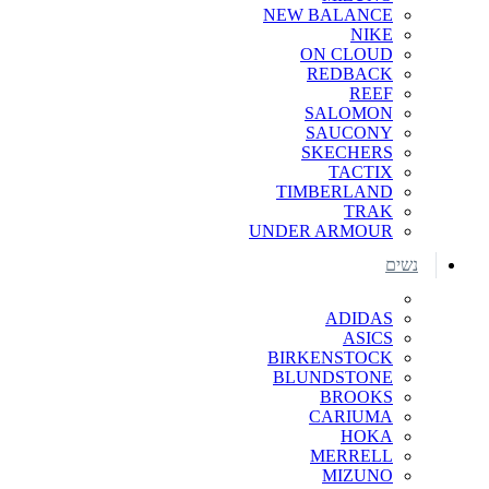
NEW BALANCE
NIKE
ON CLOUD
REDBACK
REEF
SALOMON
SAUCONY
SKECHERS
TACTIX
TIMBERLAND
TRAK
UNDER ARMOUR
נשים
ADIDAS
ASICS
BIRKENSTOCK
BLUNDSTONE
BROOKS
CARIUMA
HOKA
MERRELL
MIZUNO