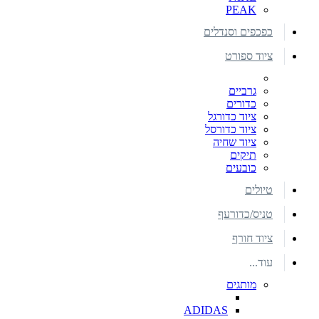
PEAK
כפכפים וסנדלים
ציוד ספורט
גרביים
כדורים
ציוד כדורגל
ציוד כדורסל
ציוד שחיה
תיקים
כובעים
טיולים
טניס/כדורעף
ציוד חורף
עוד...
מותגים
ADIDAS