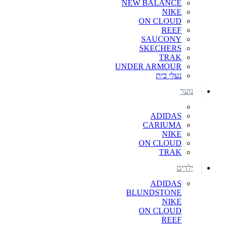
NEW BALANCE
NIKE
ON CLOUD
REEF
SAUCONY
SKECHERS
TRAK
UNDER ARMOUR
נעלי בית
נוער
ADIDAS
CARIUMA
NIKE
ON CLOUD
TRAK
ילדים
ADIDAS
BLUNDSTONE
NIKE
ON CLOUD
REEF