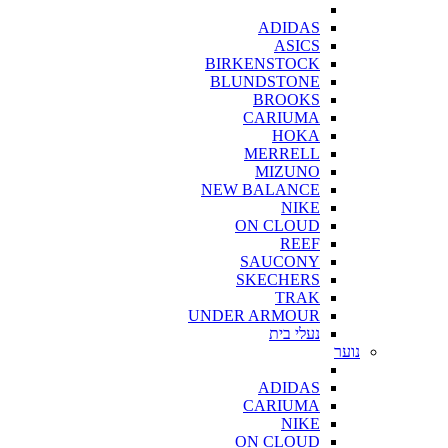
ADIDAS
ASICS
BIRKENSTOCK
BLUNDSTONE
BROOKS
CARIUMA
HOKA
MERRELL
MIZUNO
NEW BALANCE
NIKE
ON CLOUD
REEF
SAUCONY
SKECHERS
TRAK
UNDER ARMOUR
נעלי בית
נוער
ADIDAS
CARIUMA
NIKE
ON CLOUD