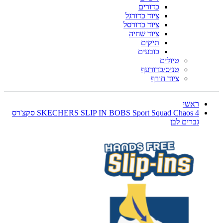
כדורים
ציוד כדורגל
ציוד כדורסל
ציוד שחיה
תיקים
כובעים
טיולים
טניס/כדורעף
ציוד חורף
ראשי
SKECHERS SLIP IN BOBS Sport Squad Chaos 4 סקצ'רס
גברים לבן