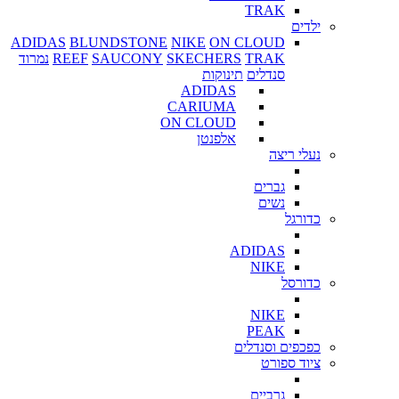
TRAK
ילדים
ADIDAS
BLUNDSTONE
NIKE
ON CLOUD
TRAK
SKECHERS
SAUCONY
REEF
נמרוד
סנדלים
תינוקות
ADIDAS
CARIUMA
ON CLOUD
אלפנטן
נעלי ריצה
גברים
נשים
כדורגל
ADIDAS
NIKE
כדורסל
NIKE
PEAK
כפכפים וסנדלים
ציוד ספורט
גרביים