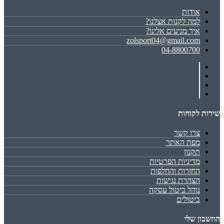
אודות
למה לקנות אצלנו?
איך מגיעים אלינו?
zolsport04@gmail.com
04-8800700
שירות לקוחות
צרו קשר
מפת האתר
תקנון
מדיניות הפרטיות
החזרות והחלפות
הצהרת נגישות
נוהל ביטול עסקה
ביטולים
החשבון שלי