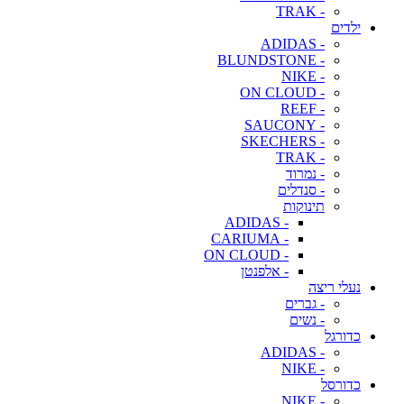
- TRAK
ילדים
- ADIDAS
- BLUNDSTONE
- NIKE
- ON CLOUD
- REEF
- SAUCONY
- SKECHERS
- TRAK
- נמרוד
- סנדלים
תינוקות
- ADIDAS
- CARIUMA
- ON CLOUD
- אלפנטן
נעלי ריצה
- גברים
- נשים
כדורגל
- ADIDAS
- NIKE
כדורסל
- NIKE