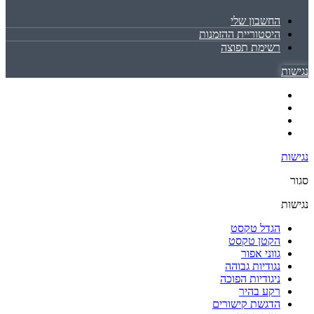
החשבון שלי
היסטוריית ההזמנות
רשימת תפוצה
נגישות
נגישות
סגור
נגישות
הגדל טקסט
הקטן טקסט
גווני אפור
נגודיות גבוהה
ניגודיות הפוכה
רקע בהיר
הדגשת קישורים