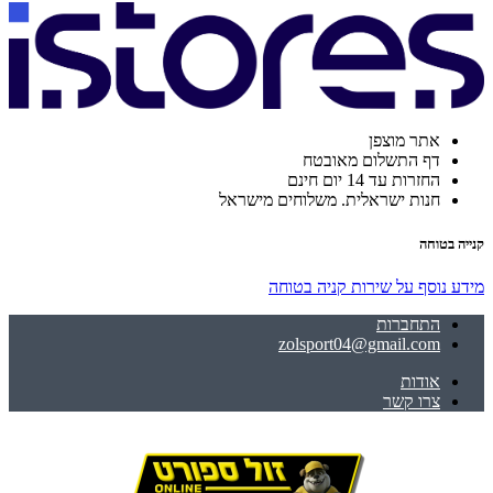
אתר מוצפן
דף התשלום מאובטח
החזרות עד 14 יום חינם
חנות ישראלית. משלוחים מישראל
קנייה בטוחה
מידע נוסף על שירות קניה בטוחה
התחברות
zolsport04@gmail.com
אודות
צרו קשר