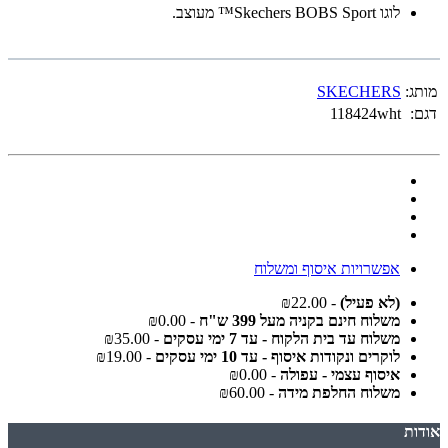
לוגו Skechers BOBS Sport™ מעוצב.
מותג:
SKECHERS
דגם:
118424wht
אפשרויות איסוף ומשלוח
(לא פעיל)
- ₪22.00
משלוח חינם בקניה מעל 399 ש"ח
- ₪0.00
משלוח עד בית הלקוח - עד 7 ימי עסקים
- ₪35.00
לוקרים ונקודות איסוף - עד 10 ימי עסקים
- ₪19.00
איסוף עצמי - עפולה
- ₪0.00
משלוח החלפת מידה
- ₪60.00
אודות