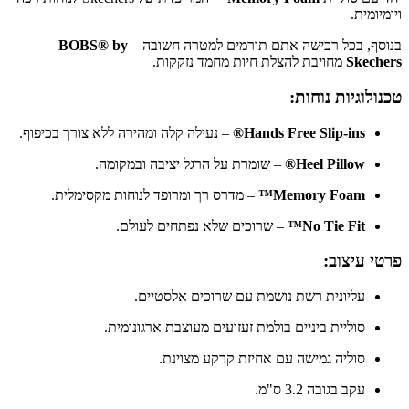
ויומיומית.
בנוסף, בכל רכישה אתם תורמים למטרה חשובה –
BOBS® by
Skechers
מחויבת להצלת חיות מחמד נזקקות.
טכנולוגיות נוחות:
Hands Free Slip-ins®
– נעילה קלה ומהירה ללא צורך בכיפוף.
Heel Pillow®
– שומרת על הרגל יציבה ובמקומה.
Memory Foam™
– מדרס רך ומרופד לנוחות מקסימלית.
No Tie Fit™
– שרוכים שלא נפתחים לעולם.
פרטי עיצוב:
עליונית רשת נושמת עם שרוכים אלסטיים.
סוליית ביניים בולמת זעזועים מעוצבת ארגונומית.
סוליה גמישה עם אחיזת קרקע מצוינת.
עקב בגובה 3.2 ס"מ.