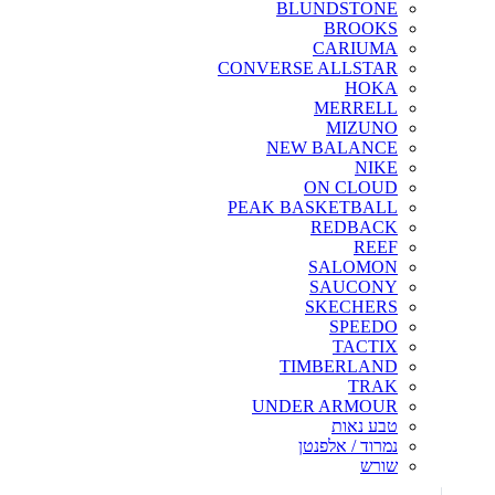
BLUNDSTONE
BROOKS
CARIUMA
CONVERSE ALLSTAR
HOKA
MERRELL
MIZUNO
NEW BALANCE
NIKE
ON CLOUD
PEAK BASKETBALL
REDBACK
REEF
SALOMON
SAUCONY
SKECHERS
SPEEDO
TACTIX
TIMBERLAND
TRAK
UNDER ARMOUR
טבע נאות
נמרוד / אלפנטן
שורש