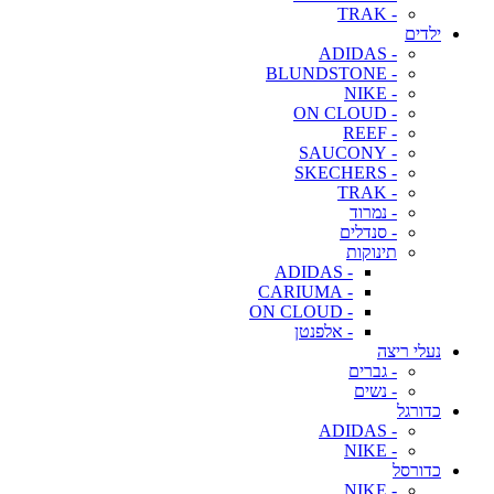
- TRAK
ילדים
- ADIDAS
- BLUNDSTONE
- NIKE
- ON CLOUD
- REEF
- SAUCONY
- SKECHERS
- TRAK
- נמרוד
- סנדלים
תינוקות
- ADIDAS
- CARIUMA
- ON CLOUD
- אלפנטן
נעלי ריצה
- גברים
- נשים
כדורגל
- ADIDAS
- NIKE
כדורסל
- NIKE