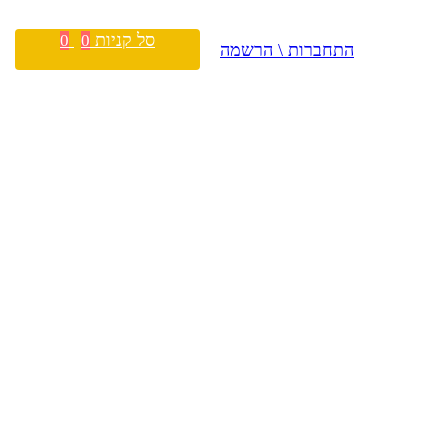
סל קניות
0
0
התחברות \ הרשמה