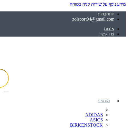
מידע נוסף על שירות קניה בטוחה
התחברות
zolsport04@gmail.com
אודות
צרו קשר
מותגים
ADIDAS
ASICS
BIRKENSTOCK