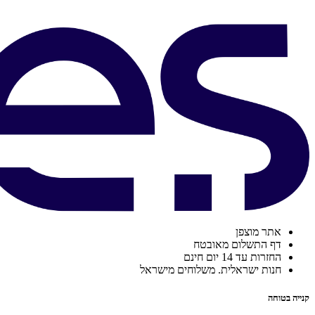
אתר מוצפן
דף התשלום מאובטח
החזרות עד 14 יום חינם
חנות ישראלית. משלוחים מישראל
קנייה בטוחה