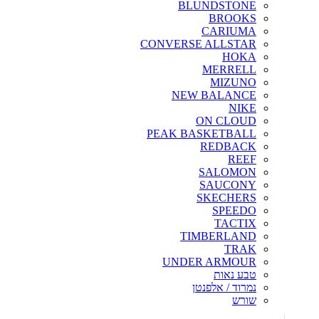
BLUNDSTONE
BROOKS
CARIUMA
CONVERSE ALLSTAR
HOKA
MERRELL
MIZUNO
NEW BALANCE
NIKE
ON CLOUD
PEAK BASKETBALL
REDBACK
REEF
SALOMON
SAUCONY
SKECHERS
SPEEDO
TACTIX
TIMBERLAND
TRAK
UNDER ARMOUR
טבע נאות
נמרוד / אלפנטן
שורש