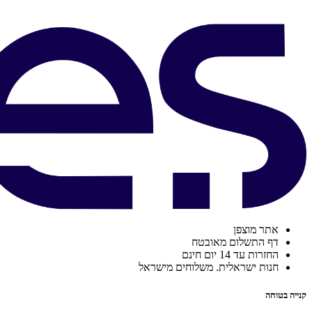
אתר מוצפן
דף התשלום מאובטח
החזרות עד 14 יום חינם
חנות ישראלית. משלוחים מישראל
קנייה בטוחה