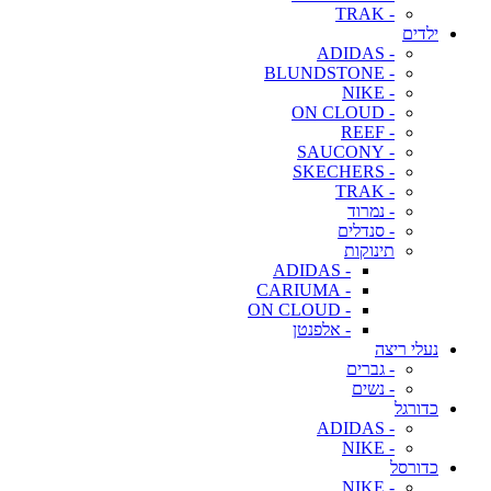
- TRAK
ילדים
- ADIDAS
- BLUNDSTONE
- NIKE
- ON CLOUD
- REEF
- SAUCONY
- SKECHERS
- TRAK
- נמרוד
- סנדלים
תינוקות
- ADIDAS
- CARIUMA
- ON CLOUD
- אלפנטן
נעלי ריצה
- גברים
- נשים
כדורגל
- ADIDAS
- NIKE
כדורסל
- NIKE