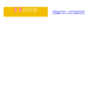
סל קניות
0
0
התחברות \ הרשמה