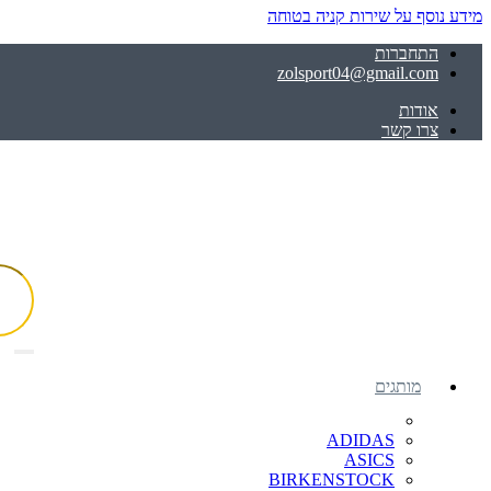
מידע נוסף על שירות קניה בטוחה
התחברות
zolsport04@gmail.com
אודות
צרו קשר
מותגים
ADIDAS
ASICS
BIRKENSTOCK