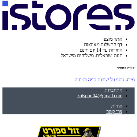
אתר מוצפן
דף התשלום מאובטח
החזרות עד 14 יום חינם
חנות ישראלית. משלוחים מישראל
קנייה בטוחה
מידע נוסף על שירות קניה בטוחה
התחברות
zolsport04@gmail.com
אודות
צרו קשר