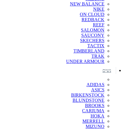
NEW BALANCE
NIKE
ON CLOUD
REDBACK
REEF
SALOMON
SAUCONY
SKECHERS
TACTIX
TIMBERLAND
TRAK
UNDER ARMOUR
נשים
ADIDAS
ASICS
BIRKENSTOCK
BLUNDSTONE
BROOKS
CARIUMA
HOKA
MERRELL
MIZUNO