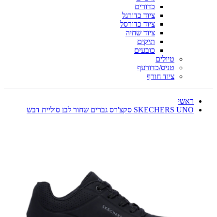
כדורים
ציוד כדורגל
ציוד כדורסל
ציוד שחיה
תיקים
כובעים
טיולים
טניס/כדורעף
ציוד חורף
ראשי
SKECHERS UNO סקצ'רס גברים שחור לבן סוליית דבש