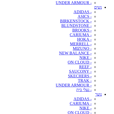
- UNDER ARMOUR
נשים
- ADIDAS
- ASICS
- BIRKENSTOCK
- BLUNDSTONE
- BROOKS
- CARIUMA
- HOKA
- MERRELL
- MIZUNO
- NEW BALANCE
- NIKE
- ON CLOUD
- REEF
- SAUCONY
- SKECHERS
- TRAK
- UNDER ARMOUR
- נעלי בית
נוער
- ADIDAS
- CARIUMA
- NIKE
- ON CLOUD