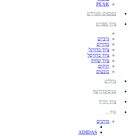
PEAK
כפכפים וסנדלים
ציוד ספורט
גרביים
כדורים
ציוד כדורגל
ציוד כדורסל
ציוד שחיה
תיקים
כובעים
טיולים
טניס/כדורעף
ציוד חורף
עוד...
מותגים
ADIDAS