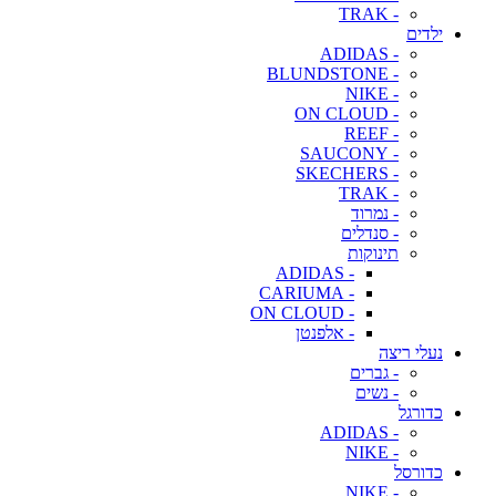
- TRAK
ילדים
- ADIDAS
- BLUNDSTONE
- NIKE
- ON CLOUD
- REEF
- SAUCONY
- SKECHERS
- TRAK
- נמרוד
- סנדלים
תינוקות
- ADIDAS
- CARIUMA
- ON CLOUD
- אלפנטן
נעלי ריצה
- גברים
- נשים
כדורגל
- ADIDAS
- NIKE
כדורסל
- NIKE