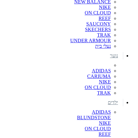
NEW BALANCE
NIKE
ON CLOUD
REEF
SAUCONY
SKECHERS
TRAK
UNDER ARMOUR
נעלי בית
נוער
ADIDAS
CARIUMA
NIKE
ON CLOUD
TRAK
ילדים
ADIDAS
BLUNDSTONE
NIKE
ON CLOUD
REEF