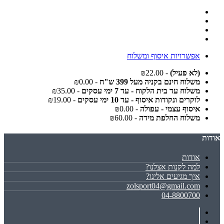
אפשרויות איסוף ומשלוח
(לא פעיל)
- ₪22.00
משלוח חינם בקניה מעל 399 ש"ח
- ₪0.00
משלוח עד בית הלקוח - עד 7 ימי עסקים
- ₪35.00
לוקרים ונקודות איסוף - עד 10 ימי עסקים
- ₪19.00
איסוף עצמי - עפולה
- ₪0.00
משלוח החלפת מידה
- ₪60.00
אודות
אודות
למה לקנות אצלנו?
איך מגיעים אלינו?
zolsport04@gmail.com
04-8800700