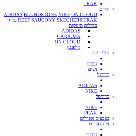
TRAK
ילדים
ADIDAS
BLUNDSTONE
NIKE
ON CLOUD
TRAK
SKECHERS
SAUCONY
REEF
נמרוד
סנדלים
תינוקות
ADIDAS
CARIUMA
ON CLOUD
אלפנטן
נעלי ריצה
גברים
נשים
כדורגל
ADIDAS
NIKE
כדורסל
NIKE
PEAK
כפכפים וסנדלים
ציוד ספורט
גרביים