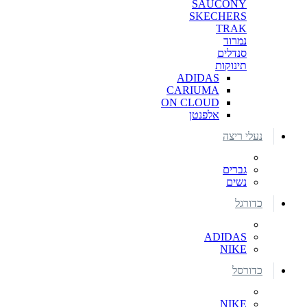
SAUCONY
SKECHERS
TRAK
נמרוד
סנדלים
תינוקות
ADIDAS
CARIUMA
ON CLOUD
אלפנטן
נעלי ריצה
גברים
נשים
כדורגל
ADIDAS
NIKE
כדורסל
NIKE