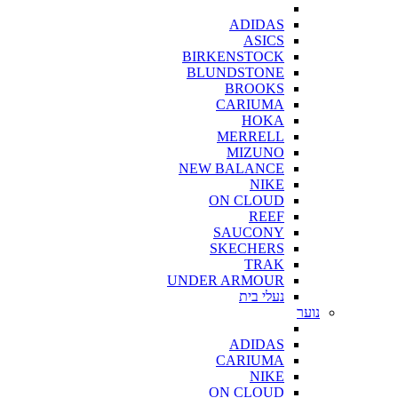
ADIDAS
ASICS
BIRKENSTOCK
BLUNDSTONE
BROOKS
CARIUMA
HOKA
MERRELL
MIZUNO
NEW BALANCE
NIKE
ON CLOUD
REEF
SAUCONY
SKECHERS
TRAK
UNDER ARMOUR
נעלי בית
נוער
ADIDAS
CARIUMA
NIKE
ON CLOUD