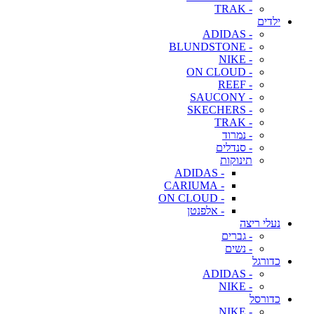
- TRAK
ילדים
- ADIDAS
- BLUNDSTONE
- NIKE
- ON CLOUD
- REEF
- SAUCONY
- SKECHERS
- TRAK
- נמרוד
- סנדלים
תינוקות
- ADIDAS
- CARIUMA
- ON CLOUD
- אלפנטן
נעלי ריצה
- גברים
- נשים
כדורגל
- ADIDAS
- NIKE
כדורסל
- NIKE