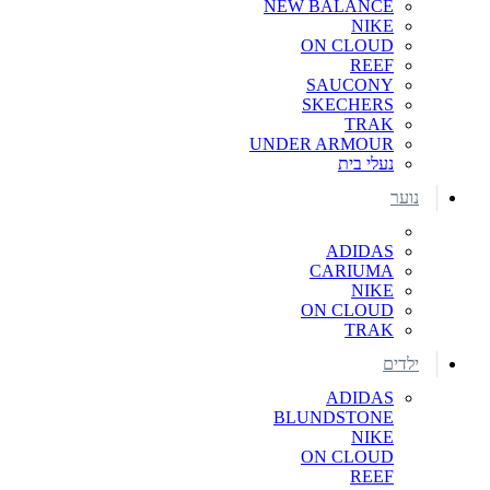
NEW BALANCE
NIKE
ON CLOUD
REEF
SAUCONY
SKECHERS
TRAK
UNDER ARMOUR
נעלי בית
נוער
ADIDAS
CARIUMA
NIKE
ON CLOUD
TRAK
ילדים
ADIDAS
BLUNDSTONE
NIKE
ON CLOUD
REEF