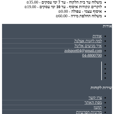
משלוח עד בית הלקוח - עד 7 ימי עסקים
- ₪35.00
לוקרים ונקודות איסוף - עד 10 ימי עסקים
- ₪19.00
איסוף עצמי - עפולה
- ₪0.00
משלוח החלפת מידה
- ₪60.00
אודות
אודות
למה לקנות אצלנו?
איך מגיעים אלינו?
zolsport04@gmail.com
04-8800700
שירות לקוחות
צרו קשר
מפת האתר
תקנון
מדיניות הפרטיות