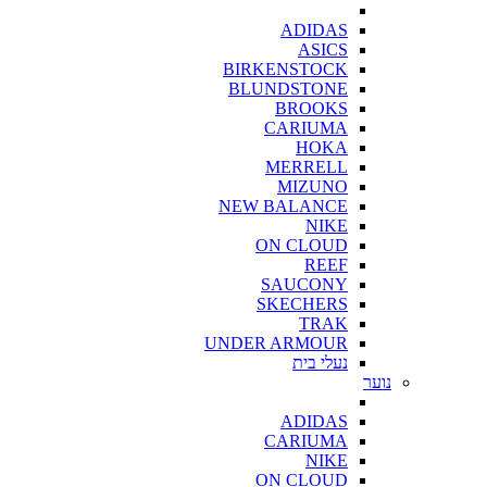
ADIDAS
ASICS
BIRKENSTOCK
BLUNDSTONE
BROOKS
CARIUMA
HOKA
MERRELL
MIZUNO
NEW BALANCE
NIKE
ON CLOUD
REEF
SAUCONY
SKECHERS
TRAK
UNDER ARMOUR
נעלי בית
נוער
ADIDAS
CARIUMA
NIKE
ON CLOUD