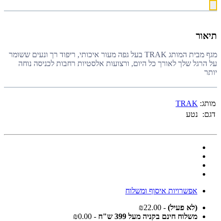
תיאור
מגף מבית המותג TRAK בעל גפה מעור איכותי, ריפוד רך ונעים ששומר
על הרגל שלך לאורך כל היום, ורצועות אלסטיות רחבות לכניסה נוחה
יותר
מותג:
TRAK
דגם:
נטע
אפשרויות איסוף ומשלוח
(לא פעיל)
- ₪22.00
משלוח חינם בקניה מעל 399 ש"ח
- ₪0.00