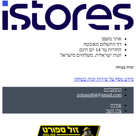
אתר מוצפן
דף התשלום מאובטח
החזרות עד 14 יום חינם
חנות ישראלית. משלוחים מישראל
קנייה בטוחה
מידע נוסף על שירות קניה בטוחה
התחברות
zolsport04@gmail.com
אודות
צרו קשר