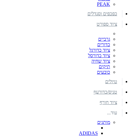
PEAK
כפכפים וסנדלים
ציוד ספורט
גרביים
כדורים
ציוד כדורגל
ציוד כדורסל
ציוד שחיה
תיקים
כובעים
טיולים
טניס/כדורעף
ציוד חורף
עוד...
מותגים
ADIDAS