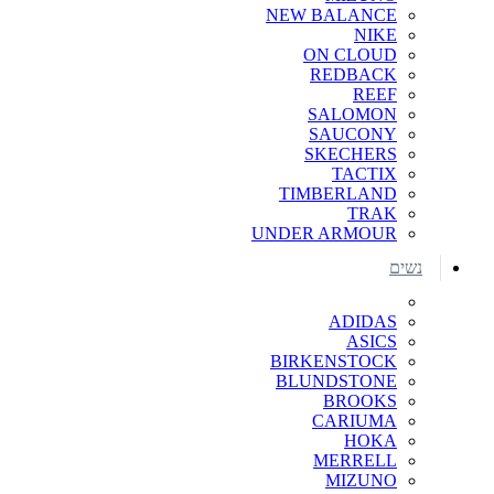
NEW BALANCE
NIKE
ON CLOUD
REDBACK
REEF
SALOMON
SAUCONY
SKECHERS
TACTIX
TIMBERLAND
TRAK
UNDER ARMOUR
נשים
ADIDAS
ASICS
BIRKENSTOCK
BLUNDSTONE
BROOKS
CARIUMA
HOKA
MERRELL
MIZUNO