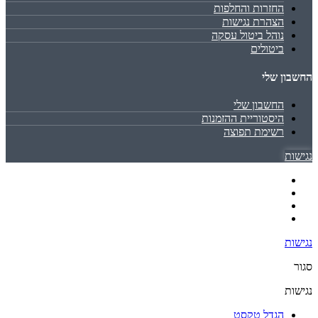
החזרות והחלפות
הצהרת נגישות
נוהל ביטול עסקה
ביטולים
החשבון שלי
החשבון שלי
היסטוריית ההזמנות
רשימת תפוצה
נגישות
נגישות
סגור
נגישות
הגדל טקסט