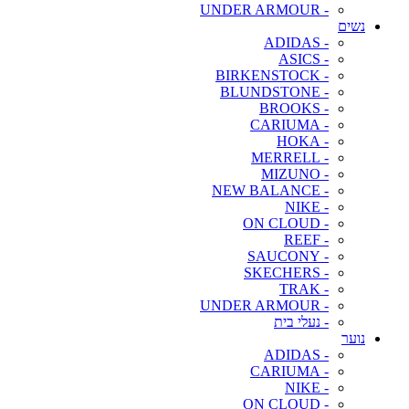
- UNDER ARMOUR
נשים
- ADIDAS
- ASICS
- BIRKENSTOCK
- BLUNDSTONE
- BROOKS
- CARIUMA
- HOKA
- MERRELL
- MIZUNO
- NEW BALANCE
- NIKE
- ON CLOUD
- REEF
- SAUCONY
- SKECHERS
- TRAK
- UNDER ARMOUR
- נעלי בית
נוער
- ADIDAS
- CARIUMA
- NIKE
- ON CLOUD