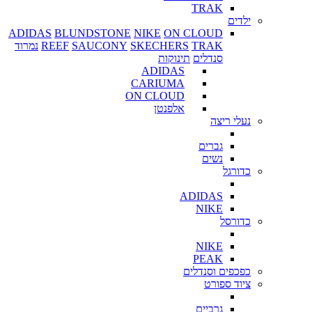
TRAK
ילדים
ADIDAS
BLUNDSTONE
NIKE
ON CLOUD
TRAK
SKECHERS
SAUCONY
REEF
נמרוד
סנדלים
תינוקות
ADIDAS
CARIUMA
ON CLOUD
אלפנטן
נעלי ריצה
גברים
נשים
כדורגל
ADIDAS
NIKE
כדורסל
NIKE
PEAK
כפכפים וסנדלים
ציוד ספורט
גרביים