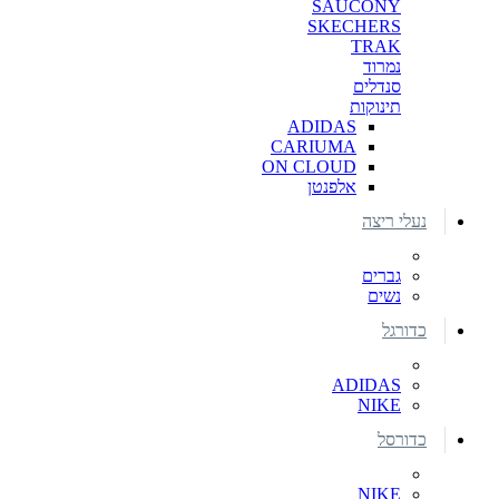
SAUCONY
SKECHERS
TRAK
נמרוד
סנדלים
תינוקות
ADIDAS
CARIUMA
ON CLOUD
אלפנטן
נעלי ריצה
גברים
נשים
כדורגל
ADIDAS
NIKE
כדורסל
NIKE