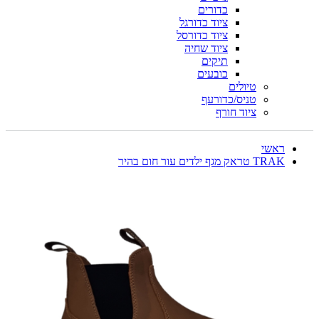
כדורים
ציוד כדורגל
ציוד כדורסל
ציוד שחיה
תיקים
כובעים
טיולים
טניס/כדורעף
ציוד חורף
ראשי
TRAK טראק מגף ילדים עור חום בהיר