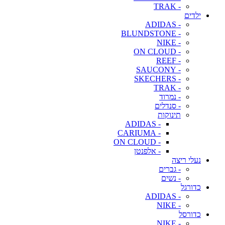
- TRAK
ילדים
- ADIDAS
- BLUNDSTONE
- NIKE
- ON CLOUD
- REEF
- SAUCONY
- SKECHERS
- TRAK
- נמרוד
- סנדלים
תינוקות
- ADIDAS
- CARIUMA
- ON CLOUD
- אלפנטן
נעלי ריצה
- גברים
- נשים
כדורגל
- ADIDAS
- NIKE
כדורסל
- NIKE