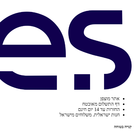
אתר מוצפן
דף התשלום מאובטח
החזרות עד 14 יום חינם
חנות ישראלית. משלוחים מישראל
קנייה בטוחה