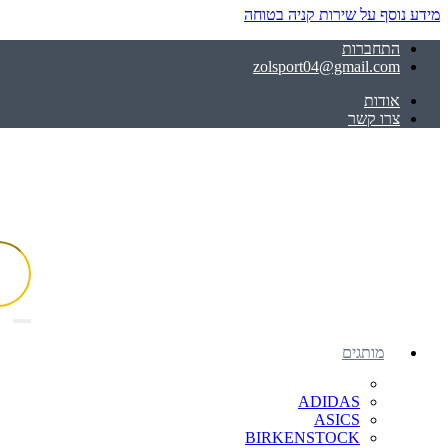
מידע נוסף על שירות קניה בטוחה
התחברות
zolsport04@gmail.com
אודות
צרו קשר
מותגים
ADIDAS
ASICS
BIRKENSTOCK