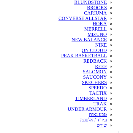
BLUNDSTONE
BROOKS
CARIUMA
CONVERSE ALLSTAR
HOKA
MERRELL
MIZUNO
NEW BALANCE
NIKE
ON CLOUD
PEAK BASKETBALL
REDBACK
REEF
SALOMON
SAUCONY
SKECHERS
SPEEDO
TACTIX
TIMBERLAND
TRAK
UNDER ARMOUR
טבע נאות
נמרוד / אלפנטן
שורש