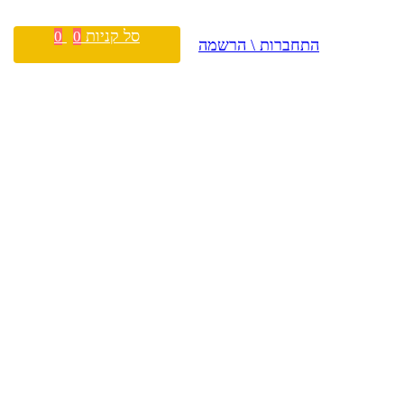
סל קניות
0
0
התחברות \ הרשמה