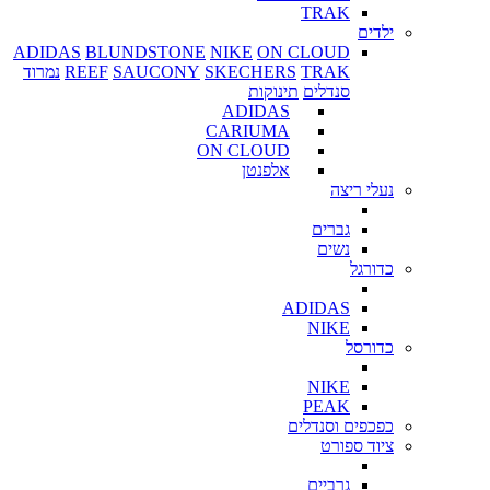
TRAK
ילדים
ADIDAS
BLUNDSTONE
NIKE
ON CLOUD
TRAK
SKECHERS
SAUCONY
REEF
נמרוד
סנדלים
תינוקות
ADIDAS
CARIUMA
ON CLOUD
אלפנטן
נעלי ריצה
גברים
נשים
כדורגל
ADIDAS
NIKE
כדורסל
NIKE
PEAK
כפכפים וסנדלים
ציוד ספורט
גרביים