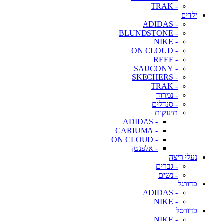
- TRAK
ילדים
- ADIDAS
- BLUNDSTONE
- NIKE
- ON CLOUD
- REEF
- SAUCONY
- SKECHERS
- TRAK
- נמרוד
- סנדלים
תינוקות
- ADIDAS
- CARIUMA
- ON CLOUD
- אלפנטן
נעלי ריצה
- גברים
- נשים
כדורגל
- ADIDAS
- NIKE
כדורסל
- NIKE