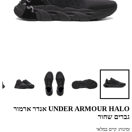
UNDER ARMOUR HALO אנדר ארמור
גברים שחור
זמינות: קיים במלאי