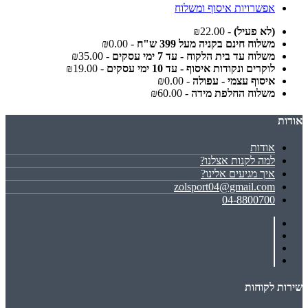
אפשרויות איסוף ומשלוח
(לא פעיל)
- ₪22.00
משלוח חינם בקניה מעל 399 ש"ח
- ₪0.00
משלוח עד בית הלקוח - עד 7 ימי עסקים
- ₪35.00
לוקרים ונקודות איסוף - עד 10 ימי עסקים
- ₪19.00
איסוף עצמי - עפולה
- ₪0.00
משלוח החלפת מידה
- ₪60.00
אודות
אודות
למה לקנות אצלנו?
איך מגיעים אלינו?
zolsport04@gmail.com
04-8800700
שירות לקוחות