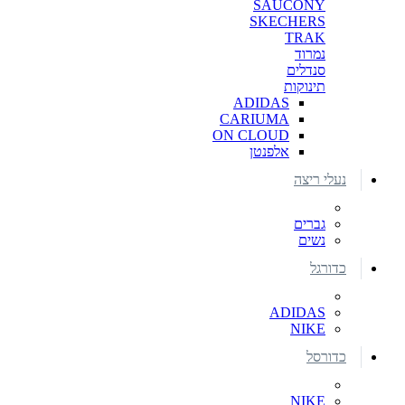
SAUCONY
SKECHERS
TRAK
נמרוד
סנדלים
תינוקות
ADIDAS
CARIUMA
ON CLOUD
אלפנטן
נעלי ריצה
גברים
נשים
כדורגל
ADIDAS
NIKE
כדורסל
NIKE