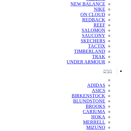
NEW BALANCE
NIKE
ON CLOUD
REDBACK
REEF
SALOMON
SAUCONY
SKECHERS
TACTIX
TIMBERLAND
TRAK
UNDER ARMOUR
נשים
ADIDAS
ASICS
BIRKENSTOCK
BLUNDSTONE
BROOKS
CARIUMA
HOKA
MERRELL
MIZUNO