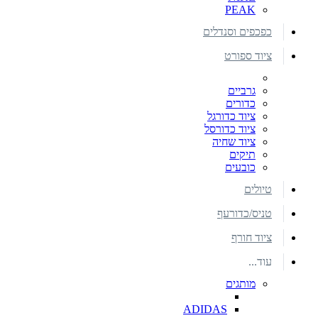
PEAK
כפכפים וסנדלים
ציוד ספורט
גרביים
כדורים
ציוד כדורגל
ציוד כדורסל
ציוד שחיה
תיקים
כובעים
טיולים
טניס/כדורעף
ציוד חורף
עוד...
מותגים
ADIDAS