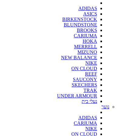
ADIDAS
ASICS
BIRKENSTOCK
BLUNDSTONE
BROOKS
CARIUMA
HOKA
MERRELL
MIZUNO
NEW BALANCE
NIKE
ON CLOUD
REEF
SAUCONY
SKECHERS
TRAK
UNDER ARMOUR
נעלי בית
נוער
ADIDAS
CARIUMA
NIKE
ON CLOUD