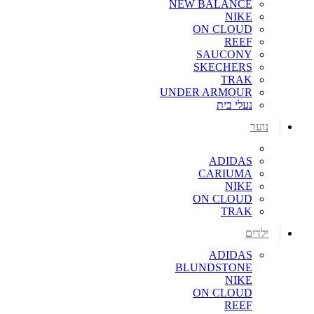
NEW BALANCE
NIKE
ON CLOUD
REEF
SAUCONY
SKECHERS
TRAK
UNDER ARMOUR
נעלי בית
נוער
ADIDAS
CARIUMA
NIKE
ON CLOUD
TRAK
ילדים
ADIDAS
BLUNDSTONE
NIKE
ON CLOUD
REEF