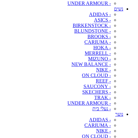
- UNDER ARMOUR
נשים
- ADIDAS
- ASICS
- BIRKENSTOCK
- BLUNDSTONE
- BROOKS
- CARIUMA
- HOKA
- MERRELL
- MIZUNO
- NEW BALANCE
- NIKE
- ON CLOUD
- REEF
- SAUCONY
- SKECHERS
- TRAK
- UNDER ARMOUR
- נעלי בית
נוער
- ADIDAS
- CARIUMA
- NIKE
- ON CLOUD