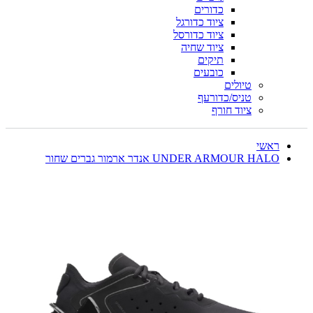
כדורים
ציוד כדורגל
ציוד כדורסל
ציוד שחיה
תיקים
כובעים
טיולים
טניס/כדורעף
ציוד חורף
ראשי
UNDER ARMOUR HALO אנדר ארמור גברים שחור