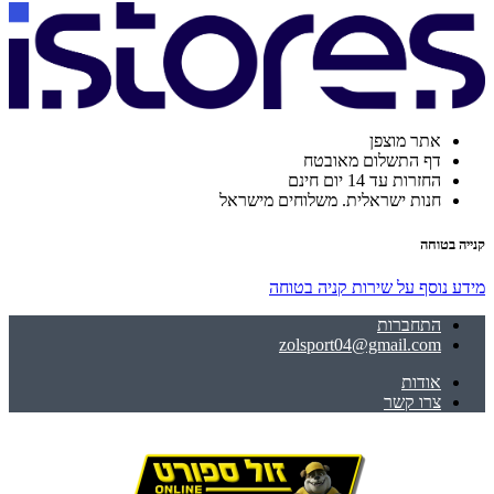
אתר מוצפן
דף התשלום מאובטח
החזרות עד 14 יום חינם
חנות ישראלית. משלוחים מישראל
קנייה בטוחה
מידע נוסף על שירות קניה בטוחה
התחברות
zolsport04@gmail.com
אודות
צרו קשר