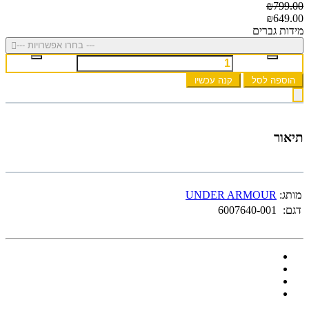
₪799.00
₪649.00
מידות גברים
--- בחרו אפשרויות ---
הוספה לסל
קנה עכשיו
תיאור
מותג:
UNDER ARMOUR
דגם:
6007640-001